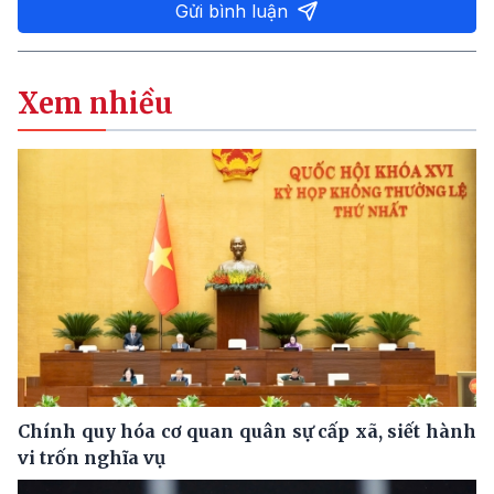
Gửi bình luận
Xem nhiều
Chính quy hóa cơ quan quân sự cấp xã, siết hành
vi trốn nghĩa vụ