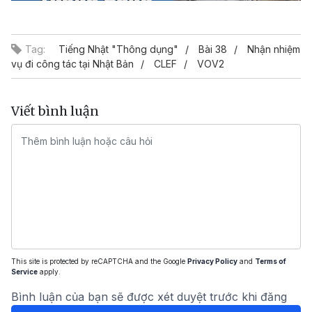
Video
Tag:
Tiếng Nhật "Thông dụng"
Bài 38
Nhận nhiệm
vụ đi công tác tại Nhật Bản
CLEF
VOV2
Viết bình luận
This site is protected by reCAPTCHA and the Google
Privacy Policy
and
Terms of
Service
apply.
Bình luận của bạn sẽ được xét duyệt trước khi đăng