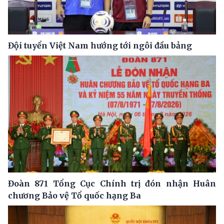
Đội tuyển Việt Nam hướng tới ngôi đầu bảng
Đoàn 871 Tổng Cục Chính trị đón nhận Huân
chương Bảo vệ Tổ quốc hạng Ba