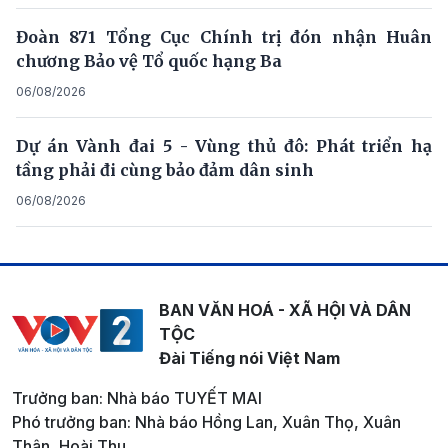
Đoàn 871 Tổng Cục Chính trị đón nhận Huân
chương Bảo vệ Tổ quốc hạng Ba
06/08/2026
Dự án Vành đai 5 - Vùng thủ đô: Phát triển hạ
tầng phải đi cùng bảo đảm dân sinh
06/08/2026
BAN VĂN HOÁ - XÃ HỘI VÀ DÂN
TỘC
Đài Tiếng nói Việt Nam
Trưởng ban: Nhà báo TUYẾT MAI
Phó trưởng ban: Nhà báo Hồng Lan, Xuân Thọ, Xuân
Thân, Hoài Thu