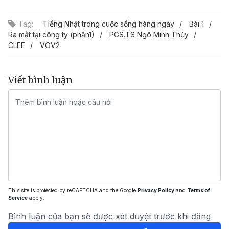
Video
Tag:
Tiếng Nhật trong cuộc sống hàng ngày
Bài 1
Ra mắt tại công ty (phần1)
PGS.TS Ngô Minh Thủy
CLEF
VOV2
Viết bình luận
This site is protected by reCAPTCHA and the Google
Privacy Policy
and
Terms of
Service
apply.
Bình luận của bạn sẽ được xét duyệt trước khi đăng