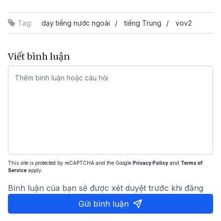
Video
Tag:
dạy tiếng nước ngoài
tiếng Trung
vov2
Viết bình luận
This site is protected by reCAPTCHA and the Google
Privacy Policy
and
Terms of
Service
apply.
Bình luận của bạn sẽ được xét duyệt trước khi đăng
Gửi bình luận