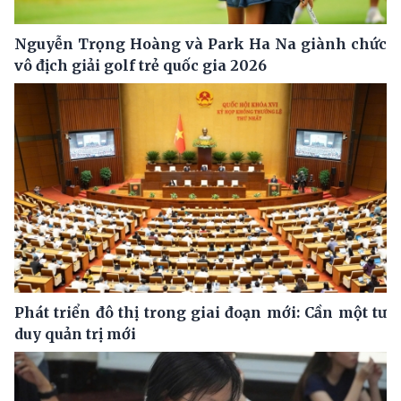
Nguyễn Trọng Hoàng và Park Ha Na giành chức
vô địch giải golf trẻ quốc gia 2026
Phát triển đô thị trong giai đoạn mới: Cần một tư
duy quản trị mới