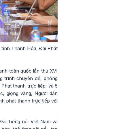
n tỉnh Thanh Hóa, Đài Phát
anh toàn quốc lần thứ XVI
ng trình chuyên đề, phỏng
Phát thanh trực tiếp; và 5
ắc, giọng vàng, Người dẫn
h phát thanh trực tiếp với
ài Tiếng nói Việt Nam và