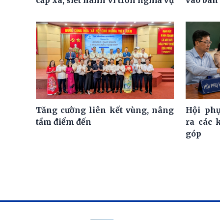
Tăng cường liên kết vùng, nâng
Hội ph
tầm điểm đến
ra các 
góp