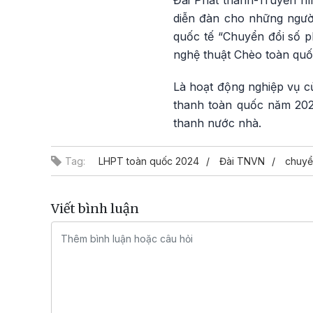
Đài Phát thanh-Truyền hì
diễn đàn cho những người
quốc tế “Chuyển đổi số p
nghệ thuật Chèo toàn quốc
Là hoạt động nghiệp vụ c
thanh toàn quốc năm 202
thanh nước nhà.
Tag:
LHPT toàn quốc 2024
Đài TNVN
chuyể
Viết bình luận