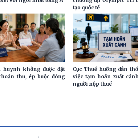
tạo quốc tế
ụ huynh không được đặt
Cục Thuế hướng dẫn th
khoản thu, ép buộc đóng
việc tạm hoãn xuất cảnh
người nộp thuế