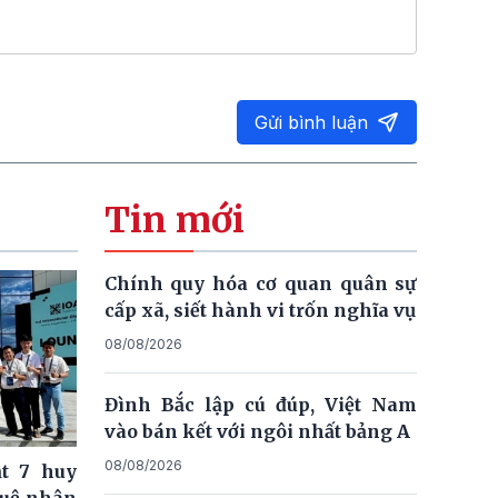
Gửi bình luận
Tin mới
Chính quy hóa cơ quan quân sự
cấp xã, siết hành vi trốn nghĩa vụ
08/08/2026
Đình Bắc lập cú đúp, Việt Nam
vào bán kết với ngôi nhất bảng A
08/08/2026
t 7 huy
tuệ nhân