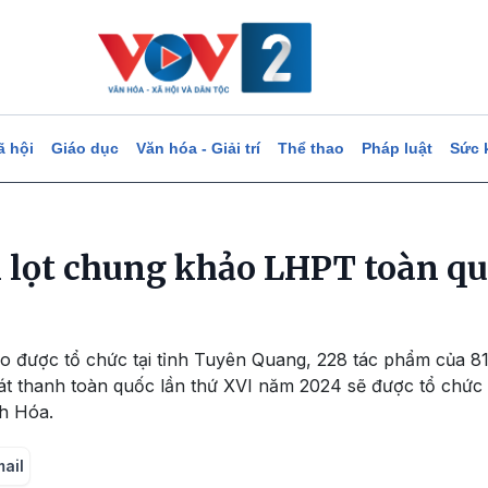
ã hội
Giáo dục
Văn hóa - Giải trí
Thể thao
Pháp luật
Sức 
 lọt chung khảo LHPT toàn qu
o được tổ chức tại tỉnh Tuyên Quang, 228 tác phẩm của 81
t thanh toàn quốc lần thứ XVI năm 2024 sẽ được tổ chức
h Hóa.
mail