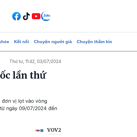
khỏe
Kết nối
Chuyện người già
Chuyện thầm kín
Thứ tư, 11:42, 03/07/2024
ốc lần thứ
 đơn vị lọt vào vòng
 từ ngày 09/07/2024 đến
VOV2