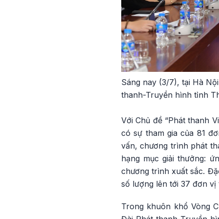
Sáng nay (3/7), tại Hà Nộ
thanh-Truyền hình tỉnh Th
Với Chủ đề “Phát thanh Vi
có sự tham gia của 81 đơ
vấn, chương trình phát th
hạng mục giải thưởng: ứn
chương trình xuất sắc. Đặ
số lượng lên tới 37 đơn vị
Trong khuôn khổ Vòng Ch