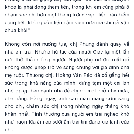
khoa là phải đóng thêm tiền, trong khi em cũng phải ở
chăm sóc chị hơn một tháng trời ở viện, tiền bảo hiểm
cũng hết, không còn tiền nằm viện nữa mà chị gái vẫn
chưa khỏi."
Không còn nơi nương tựa, chị Phùng đành quay về
nhà em trai. Nhưng hủ tục của người Giáy lại một lần
nữa thử thách lòng người. Người phụ nữ đã xuất giá
không được phép trở về sống chung với gia đình cha
mẹ ruột. Thương chị, Hoàng Văn Páo đã cố gắng hết
sức trong khả năng của mình, dựng tạm một cái lán
nhỏ ọp ẹp bên cạnh nhà để chị có một chỗ che mưa,
che nắng. Hàng ngày, anh cần mẫn mang cơm sang
cho chị, chăm sóc chị trong những ngày tháng khó
khăn nhất. Tình thương của người em trai nghèo khó
như ngọn lửa ấm áp sưởi ấm trái tim đang giá lạnh của
chị.