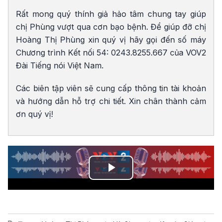
Rất mong quý thính giả hảo tâm chung tay giúp
chị Phùng vượt qua cơn bạo bệnh. Để giúp đỡ chị
Hoàng Thị Phùng xin quý vị hãy gọi đến số máy
Chương trình Kết nối 54: 0243.8255.667 của VOV2
Đài Tiếng nói Việt Nam.
Các biên tập viên sẽ cung cấp thông tin tài khoản
và hướng dẫn hỗ trợ chi tiết. Xin chân thành cảm
ơn quý vị!
Play
Video