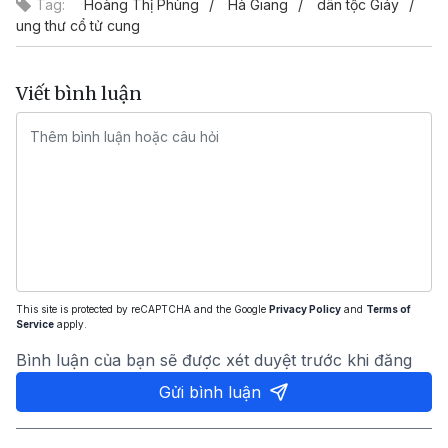
Tag:
Hoàng Thị Phùng
Hà Giang
dân tộc Giáy
ung thư cổ tử cung
Viết bình luận
This site is protected by reCAPTCHA and the Google
Privacy Policy
and
Terms of
Service
apply.
Bình luận của bạn sẽ được xét duyệt trước khi đăng
Gửi bình luận