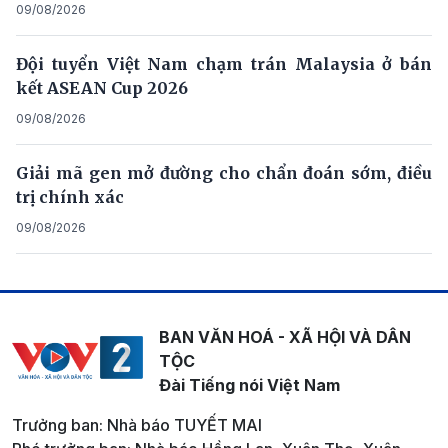
09/08/2026
Đội tuyển Việt Nam chạm trán Malaysia ở bán
kết ASEAN Cup 2026
09/08/2026
Giải mã gen mở đường cho chẩn đoán sớm, điều
trị chính xác
09/08/2026
BAN VĂN HOÁ - XÃ HỘI VÀ DÂN
TỘC
Đài Tiếng nói Việt Nam
Trưởng ban: Nhà báo TUYẾT MAI