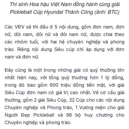
Thí sinh Hoa hậu Việt Nam đồng hành cùng giải
Pickleball Cúp Hyundai Thành Công (ảnh: BTC)
Các VĐV sẽ thi đấu ở 5 nội dung, gồm đơn nam, đơn
nữ, đôi nam, đôi nữ và đôi nam nữ, được chia theo
các nhóm tuổi, với hai hệ chuyên nghiệp và phong
trào. Riêng nội dung Siêu cúp chỉ áp dụng với đơn
nam và đơn nữ.
Đây cũng là một trong những giải có quỹ thưởng lớn
nhất hiện nay, với tổng quỹ thưởng hơn 1 tỷ đồng,
trong đó bao gồm 600 triệu đồng tiền mặt, với giải
Siêu Cúp đơn nam có giá trị cao nhất. Về cơ cấu giải
thưởng, gồm 2 giải Siêu Cúp, 22 Cúp cho các nội dung
Chuyên nghiệp và Phong trào, 1 Vương miện cho giải
Người Đẹp Pickleball và 96 bộ huy chương cho
Chuyên nghiệp và phong trào.