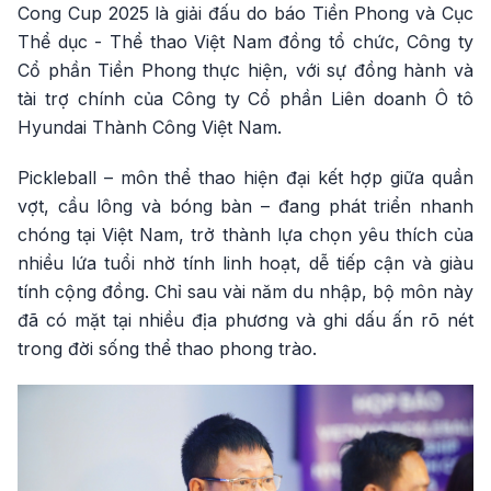
Cong Cup 2025 là giải đấu do báo Tiền Phong và Cục
Thể dục - Thể thao Việt Nam đồng tổ chức, Công ty
Cổ phần Tiền Phong thực hiện, với sự đồng hành và
tài trợ chính của Công ty Cổ phần Liên doanh Ô tô
Hyundai Thành Công Việt Nam.
Pickleball – môn thể thao hiện đại kết hợp giữa quần
vợt, cầu lông và bóng bàn – đang phát triển nhanh
chóng tại Việt Nam, trở thành lựa chọn yêu thích của
nhiều lứa tuổi nhờ tính linh hoạt, dễ tiếp cận và giàu
tính cộng đồng. Chỉ sau vài năm du nhập, bộ môn này
đã có mặt tại nhiều địa phương và ghi dấu ấn rõ nét
trong đời sống thể thao phong trào.