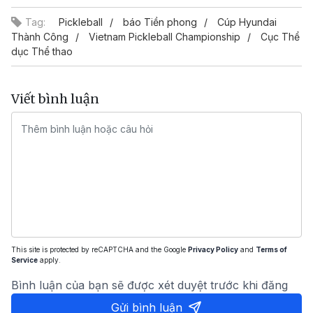
Tag:
Pickleball
báo Tiền phong
Cúp Hyundai
Thành Công
Vietnam Pickleball Championship
Cục Thể
dục Thể thao
Viết bình luận
This site is protected by reCAPTCHA and the Google
Privacy Policy
and
Terms of
Service
apply.
Bình luận của bạn sẽ được xét duyệt trước khi đăng
Gửi bình luận