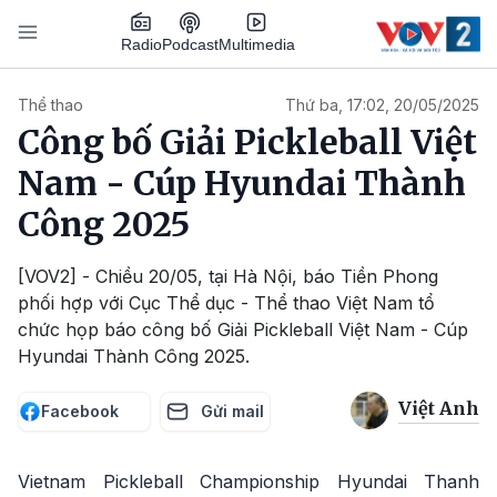
Nhảy đến nội dung
Podcast
Radio
Multimedia
Main navigation
Thể thao
Thứ ba, 17:02, 20/05/2025
Công bố Giải Pickleball Việt
Nam - Cúp Hyundai Thành
Công 2025
[VOV2] - Chiều 20/05, tại Hà Nội, báo Tiền Phong
phối hợp với Cục Thể dục - Thể thao Việt Nam tổ
chức họp báo công bố Giải Pickleball Việt Nam - Cúp
Hyundai Thành Công 2025.
Việt Anh
Facebook
Gửi mail
Vietnam Pickleball Championship Hyundai Thanh