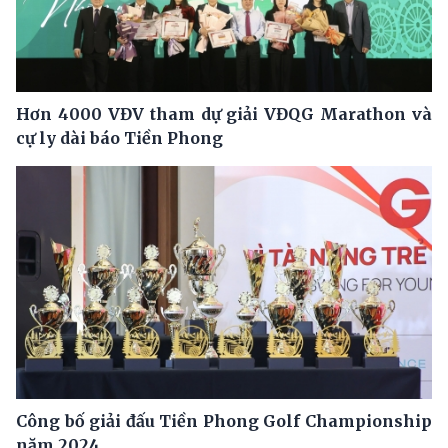
Hơn 4000 VĐV tham dự giải VĐQG Marathon và
cự ly dài báo Tiền Phong
Công bố giải đấu Tiền Phong Golf Championship
năm 2024