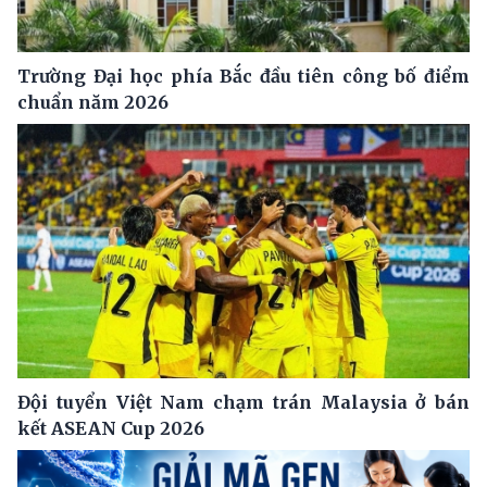
Trường Đại học phía Bắc đầu tiên công bố điểm
chuẩn năm 2026
Đội tuyển Việt Nam chạm trán Malaysia ở bán
kết ASEAN Cup 2026