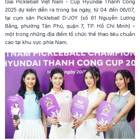
Giải Pickleball Việt Nam - Cúp Hyundai Thành Công
2025 dự kiến diễn ra trong ba ngày, từ 04 đến 06/07,
tại cụm sân Pickleball D-JOY (số 61 Nguyễn Lương
Bằng, phường Tân Phú, quận 7, TP. Hồ Chí Minh) –
một trong những địa điểm tổ chức thể thao tiêu chuẩn
cao tại khu vực phía Nam.