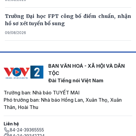
Trường Đại học FPT công bố điểm chuẩn, nhận
hồ sơ xét tuyển bổ sung
09/08/2026
BAN VĂN HOÁ - XÃ HỘI VÀ DÂN
TỘC
Đài Tiếng nói Việt Nam
Trưởng ban: Nhà báo TUYẾT MAI
Phó trưởng ban: Nhà báo Hồng Lan, Xuân Thọ, Xuân
Thân, Hoài Thu
Liên hệ
84-24-39365555
84-24-39342724