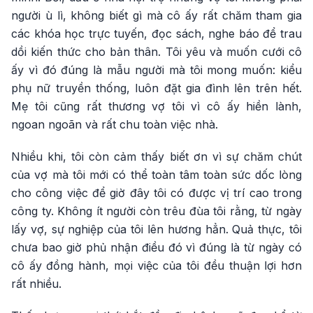
người ù lì, không biết gì mà cô ấy rất chăm tham gia
các khóa học trực tuyến, đọc sách, nghe báo để trau
dồi kiến thức cho bản thân. Tôi yêu và muốn cưới cô
ấy vì đó đúng là mẫu người mà tôi mong muốn: kiểu
phụ nữ truyền thống, luôn đặt gia đình lên trên hết.
Mẹ tôi cũng rất thương vợ tôi vì cô ấy hiền lành,
ngoan ngoãn và rất chu toàn việc nhà.
Nhiều khi, tôi còn cảm thấy biết ơn vì sự chăm chút
của vợ mà tôi mới có thể toàn tâm toàn sức dốc lòng
cho công việc để giờ đây tôi có được vị trí cao trong
công ty. Không ít người còn trêu đùa tôi rằng, từ ngày
lấy vợ, sự nghiệp của tôi lên hương hẳn. Quả thực, tôi
chưa bao giờ phủ nhận điều đó vì đúng là từ ngày có
cô ấy đồng hành, mọi việc của tôi đều thuận lợi hơn
rất nhiều.