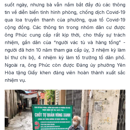
suốt ngày, nhưng bà vẫn nắm bắt đầy đủ các thông
tin về diễn biến tình hình phòng, chống dịch Covid-19
qua loa truyền thanh của phường, qua tổ Covid-19
cộng đồng. Các thông tin trong nhóm dân cư được
ông Phúc cung cấp rất kịp thời, cho thấy sự trách
nhiệm, gần dân của “người vác tù và hàng tổng” -
người đã hơn 10 năm tham gia cấp ủy, 3 nhiệm kỳ làm
bí thư chi bộ, 4 nhiệm kỳ làm tổ trưởng tổ dân phố.
Ngoài ra, ông Phúc còn được Đảng ủy phường Yên
Hòa tặng Giấy khen đảng viên hoàn thành xuất sắc
nhiệm vụ.