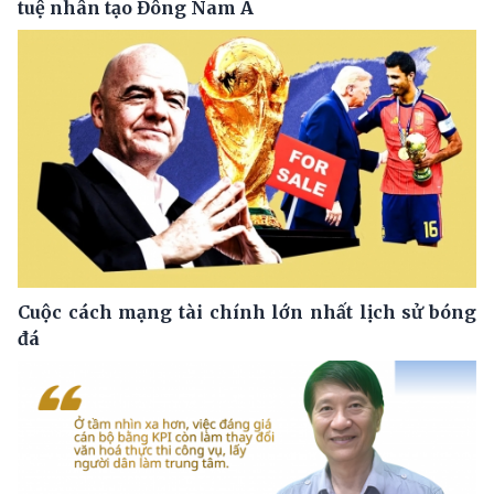
tuệ nhân tạo Đông Nam Á
Cuộc cách mạng tài chính lớn nhất lịch sử bóng
đá