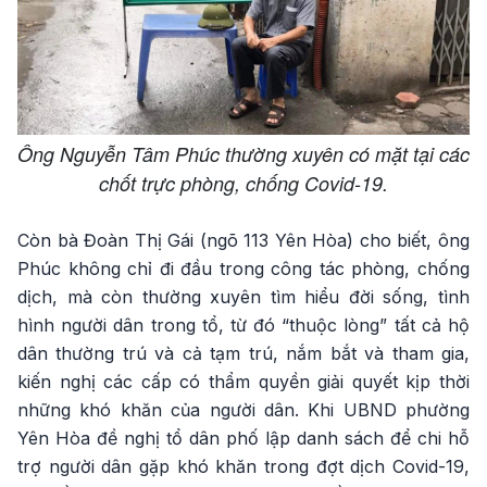
Ông Nguyễn Tâm Phúc thường xuyên có mặt tại các
chốt trực phòng, chống Covid-19.
Còn bà Đoàn Thị Gái (ngõ 113 Yên Hòa) cho biết, ông
Phúc không chỉ đi đầu trong công tác phòng, chống
dịch, mà còn thường xuyên tìm hiểu đời sống, tình
hình người dân trong tổ, từ đó “thuộc lòng” tất cả hộ
dân thường trú và cả tạm trú, nắm bắt và tham gia,
kiến nghị các cấp có thẩm quyền giải quyết kịp thời
những khó khăn của người dân. Khi UBND phường
Yên Hòa đề nghị tổ dân phố lập danh sách để chi hỗ
trợ người dân gặp khó khăn trong đợt dịch Covid-19,