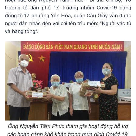
trưởng tổ dân phố 17, trưởng nhóm Covid-19 cộng
đồng tổ 17 phường Yên Hòa, quận Cầu Giấy vẫn được
người dân nhắc đến với cái tên trìu mến: “Người vác tù
và hàng tổng”.
Ông Nguyễn Tâm Phúc tham gia hoạt động hỗ trợ
các hoàn cảnh khó khăn trong mùa dịch Covid-19.