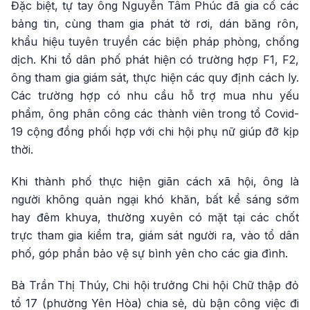
Đặc biệt, tự tay ông Nguyễn Tâm Phúc đã gia cố các
bảng tin, cùng tham gia phát tờ rơi, dán băng rôn,
khẩu hiệu tuyên truyền các biện pháp phòng, chống
dịch. Khi tổ dân phố phát hiện có trường hợp F1, F2,
ông tham gia giám sát, thực hiện các quy định cách ly.
Các trường hợp có nhu cầu hỗ trợ mua nhu yếu
phẩm, ông phân công các thành viên trong tổ Covid-
19 cộng đồng phối hợp với chi hội phụ nữ giúp đỡ kịp
thời.
Khi thành phố thực hiện giãn cách xã hội, ông là
người không quản ngại khó khăn, bất kể sáng sớm
hay đêm khuya, thường xuyên có mặt tại các chốt
trực tham gia kiểm tra, giám sát người ra, vào tổ dân
phố, góp phần bảo vệ sự bình yên cho các gia đình.
Bà Trần Thị Thúy, Chi hội trưởng Chi hội Chữ thập đỏ
tổ 17 (phường Yên Hòa) chia sẻ, dù bận công việc đi