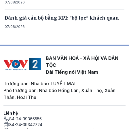
07/08/2026
Đánh giá cán bộ bằng KPI: "bộ lọc" khách quan
07/08/2026
BAN VĂN HOÁ - XÃ HỘI VÀ DÂN
TỘC
Đài Tiếng nói Việt Nam
Trưởng ban: Nhà báo TUYẾT MAI
Phó trưởng ban: Nhà báo Hồng Lan, Xuân Thọ, Xuân
Thân, Hoài Thu
Liên hệ
84-24-39365555
84-24-39342724