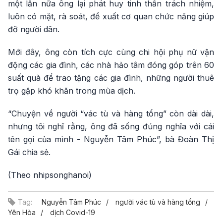
một lần nữa ông lại phát huy tinh thần trách nhiệm,
luôn có mặt, rà soát, đề xuất cơ quan chức năng giúp
đỡ người dân.
Mới đây, ông còn tích cực cùng chi hội phụ nữ vận
động các gia đình, các nhà hảo tâm đóng góp trên 60
suất quà để trao tặng các gia đình, những người thuê
trọ gặp khó khăn trong mùa dịch.
“Chuyện về người “vác tù và hàng tổng” còn dài dài,
nhưng tôi nghĩ rằng, ông đã sống đúng nghĩa với cái
tên gọi của mình - Nguyễn Tâm Phúc”, bà Đoàn Thị
Gái chia sẻ.
(Theo nhipsonghanoi)
Tag:
Nguyễn Tâm Phúc
người vác tù và hàng tổng
Yên Hòa
dịch Covid-19