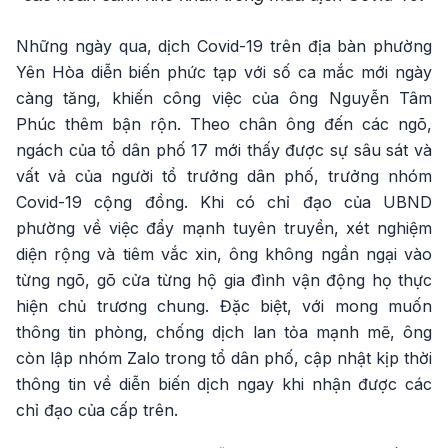
Những ngày qua, dịch Covid-19 trên địa bàn phường
Yên Hòa diễn biến phức tạp với số ca mắc mới ngày
càng tăng, khiến công việc của ông Nguyễn Tâm
Phúc thêm bận rộn. Theo chân ông đến các ngõ,
ngách của tổ dân phố 17 mới thấy được sự sâu sát và
vất vả của người tổ trưởng dân phố, trưởng nhóm
Covid-19 cộng đồng. Khi có chỉ đạo của UBND
phường về việc đẩy mạnh tuyên truyền, xét nghiệm
diện rộng và tiêm vắc xin, ông không ngần ngại vào
từng ngõ, gõ cửa từng hộ gia đình vận động họ thực
hiện chủ trương chung. Đặc biệt, với mong muốn
thông tin phòng, chống dịch lan tỏa mạnh mẽ, ông
còn lập nhóm Zalo trong tổ dân phố, cập nhật kịp thời
thông tin về diễn biến dịch ngay khi nhận được các
chỉ đạo của cấp trên.