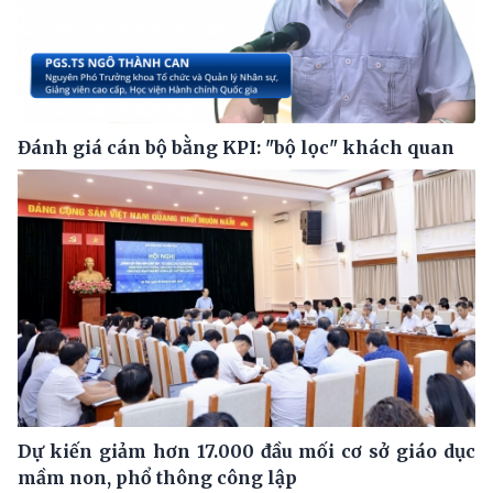
Đánh giá cán bộ bằng KPI: "bộ lọc" khách quan
Dự kiến giảm hơn 17.000 đầu mối cơ sở giáo dục
mầm non, phổ thông công lập