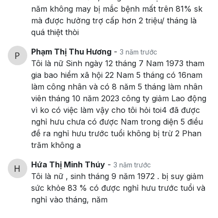
năm không may bị mắc bệnh mất trên 81% sk
mà được hưởng trợ cấp hơn 2 triệu/ tháng là
quá thiệt thòi
Phạm Thị Thu Hương
-
3 năm trước
Tôi là nữ Sinh ngày 12 tháng 7 Nam 1973 tham
gia bao hiểm xã hội 22 Nam 5 tháng có 16nam
làm công nhân và có 8 năm 5 tháng làm nhân
viên tháng 10 năm 2023 công ty giảm Lao động
vì ko có việc làm vậy cho tôi hỏi toi4 đã được
nghỉ hưu chưa có được Nam trong diện 5 điều
đề ra nghỉ hưu trước tuổi không bị trừ 2 Phan
trăm không a
Hứa Thị Minh Thúy
-
3 năm trước
Tôi là nữ , sinh tháng 9 năm 1972 . bị suy giảm
sức khỏe 83 % có được nghỉ hưu trước tuổi và
nghỉ vào tháng, năm