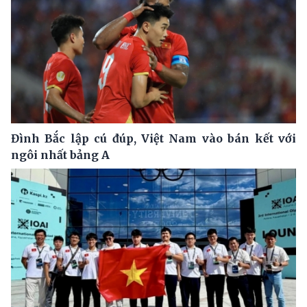
Đình Bắc lập cú đúp, Việt Nam vào bán kết với
ngôi nhất bảng A