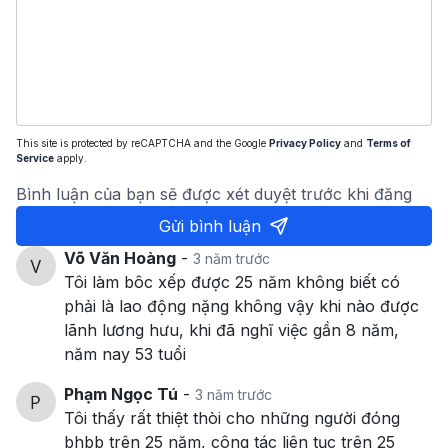
This site is protected by reCAPTCHA and the Google
Privacy Policy
and
Terms of
Service
apply.
Bình luận của bạn sẽ được xét duyệt trước khi đăng
Gửi bình luận
Võ Văn Hoàng
-
3 năm trước
Tôi làm bôc xếp được 25 năm không biết có
phải là lao động nặng không vậy khi nào được
lãnh lương hưu, khi đã nghĩ việc gần 8 năm,
năm nay 53 tuổi
Phạm Ngọc Tú
-
3 năm trước
Tôi thấy rất thiệt thòi cho những người đóng
bhbb trên 25 năm, công tác liên tục trên 25