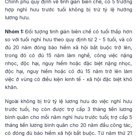
Chính phủ quy định về tinh giản biên chế, có 5 trường
hợp nghỉ hưu trước tuổi không bị trừ tỷ lệ hưởng
lương hưu.
Nhóm 1:
Đối tượng tinh giản biên chế có tuổi thấp hơn
so với tuổi nghỉ hưu theo quy định từ 2 - 5 tuổi, và có
đủ 20 năm đóng bảo hiểm xã hội bắt buộc trở lên,
trong đó có đủ 15 năm làm nghề, công việc nặng
nhọc, độc hại, nguy hiểm hoặc đặc biệt nặng nhọc,
độc hại, nguy hiểm hoặc có đủ 15 năm trở lên làm
việc ở vùng có điều kiện kinh tế - xã hội đặc biệt khó
khăn.
Ngoài không bị trừ tỷ lệ lương hưu do việc nghỉ hưu
trước tuổi, họ còn được trợ cấp 3 tháng tiền lương
bình quân cho mỗi năm nghỉ hưu trước tuổi; trợ cấp 5
tháng tiền lương bình quân cho 20 năm đầu công tác,
có đóng đủ bảo hiểm xã hội bắt buộc. Từ năm thứ 21