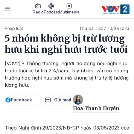
Nhảy đến nội dung
Podcast
Radio
Multimedia
Main navigation
Pháp luật
Thứ ba, 15:07, 10/10/2023
5 nhóm không bị trừ lương
hưu khi nghỉ hưu trước tuổi
[VOV2] - Thông thường, người lao động nếu nghỉ hưu
trước tuổi sẽ bị trừ 2%/năm. Tuy nhiên, vẫn có những
trường hợp nghỉ hưu sớm mà không bị trừ tỷ lệ hưởng
lương hưu.
Facebook
Gửi mail
Hoa Thanh Huyền
Theo Nghị định 29/2023/NĐ-CP ngày 03/06/2023 của