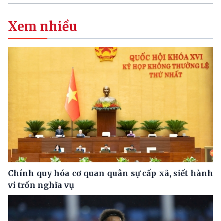
Xem nhiều
Chính quy hóa cơ quan quân sự cấp xã, siết hành
vi trốn nghĩa vụ