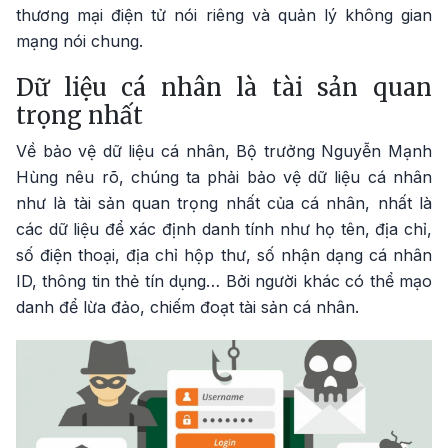
thương mại điện tử nói riêng và quản lý không gian
mạng nói chung.
Dữ liệu cá nhân là tài sản quan
trọng nhất
Về bảo vệ dữ liệu cá nhân, Bộ trưởng Nguyễn Mạnh
Hùng nêu rõ, chúng ta phải bảo vệ dữ liệu cá nhân
như là tài sản quan trọng nhất của cá nhân, nhất là
các dữ liệu để xác định danh tính như họ tên, địa chỉ,
số điện thoại, địa chỉ hộp thư, số nhận dạng cá nhân
ID, thông tin thẻ tín dụng… Bởi người khác có thể mạo
danh để lừa đảo, chiếm đoạt tài sản cá nhân.