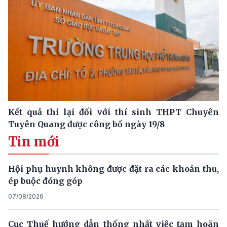
Kết quả thi lại đối với thí sinh THPT Chuyên
Tuyên Quang được công bố ngày 19/8
Tin mới
Hội phụ huynh không được đặt ra các khoản thu,
ép buộc đóng góp
07/08/2026
Cục Thuế hướng dẫn thống nhất việc tạm hoãn