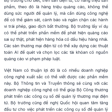
Bộ trưởng cho biết, trên sàn điện tử, có hàng triệu sản
phẩm, theo đó là hàng triệu quảng cáo, không thể
dùng sức người để quản lý, mà cần dùng công nghệ
để có thể giám sát, cảnh báo và ngăn chặn các hành
vi trái phép, giao dịch bất thường. Bộ trưởng lấy ví dụ
có thể phát triển phần mềm để phát hiện quảng cáo
sai sự thật, phát hiện hàng hóa có dấu hiệu hàng nhái.
Các sàn thương mại điện tử có thể xây dựng các thuật
toán AI để quét và chọn lọc các tài khỏan có nguồn
quảng cáo vi phạm pháp luật.
Việt Nam có thuận lợi đó là có nhiều doanh nghiệp
công nghệ xuất sắc có thể viết được các phần mềm
này. Bộ Thông tin và Truyền thông sẽ cùng với các
doanh nghiệp công nghệ có thể giúp Bộ Công thương
phát triển các công cụ số để quản lý thương mại điện
tử. Bộ trưởng cũng đề nghị Quốc hội quan tâm tăng
đầu tư cho việc phát triển các công cụ số để quản lý