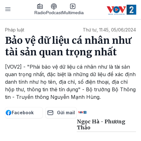
Nhảy đến nội dung
Podcast
Radio
Multimedia
Main navigation
Pháp luật
Thứ tư, 11:45, 05/06/2024
Bảo vệ dữ liệu cá nhân như
tài sản quan trọng nhất
[VOV2] - "Phải bảo vệ dữ liệu cá nhân như là tài sản
quan trọng nhất, đặc biệt là những dữ liệu để xác định
danh tính như họ tên, địa chỉ, số điện thoại, địa chỉ
hộp thư, thông tin thẻ tín dụng" - Bộ trưởng Bộ Thông
tin - Truyền thông Nguyễn Mạnh Hùng.
Facebook
Gửi mail
Ngọc Hà - Phương
Thảo