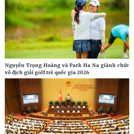
Nguyễn Trọng Hoàng và Park Ha Na giành chức
vô địch giải golf trẻ quốc gia 2026