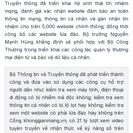
Truyền thông đã triển khai hệ sinh thái tín nhiệm
mạng, đánh giá xác nhận website đảm bảo an toàn
thông tin mạng, thông tin cá nhân và gán nhãn tín
nhiệm cho trên 5.000 website chính thống; đồng thời
công bố các website lừa đảo. Bộ trưởng Nguyễn
Mạnh Hùng khẳng định sẽ phối hợp với Bộ Công
Thương trong triển khai các công tác quản lý thương
mại điện tử và bảo vệ dữ liệu cá nhân.
Bộ Thông tin và Truyền thông đã phát triển thành
công và đưa vào sử dụng các công cụ hỗ trợ
người dân như: kiểm tra xem máy tính, điện thoại
di động có bị nhiễm mã độc không; kiểm tra xem
thông tin cá nhân có bị lộ lọt hay không; kiểm tra
xem một website có phải lừa đảo hay không trên
Cổng khonggianmang.vn; có 21 tỷ lượt xem video
tuyên truyền về nhận thức về kỹ năng số trên