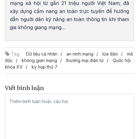
mạng xã hội từ gần 21 triệu người Việt Nam; đã
xây dựng cẩm nang an toàn trực tuyến để hướng
dẫn người dân kỹ năng an toàn thông tin khi tham
gia không giang mạng…
Tag:
Dữ liệu cá nhân
an ninh mạng
lừa đảo
mã
độc
không gian mạng
thương mại điện tử
Quốc hội
khóa XV
kỳ họp thứ 7
Viết bình luận