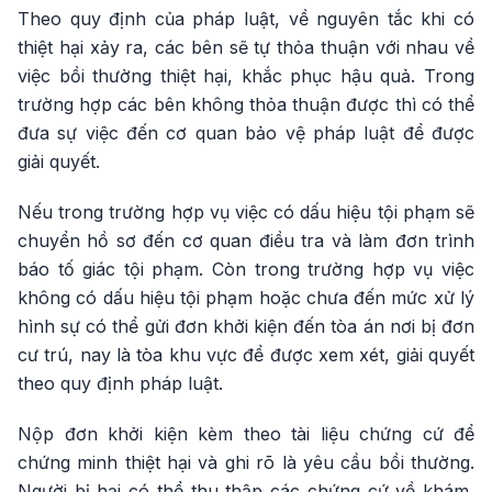
Theo quy định của pháp luật, về nguyên tắc khi có
thiệt hại xảy ra, các bên sẽ tự thỏa thuận với nhau về
việc bồi thường thiệt hại, khắc phục hậu quả. Trong
trường hợp các bên không thỏa thuận được thì có thể
đưa sự việc đến cơ quan bảo vệ pháp luật để được
giải quyết.
Nếu trong trường hợp vụ việc có dấu hiệu tội phạm sẽ
chuyển hồ sơ đến cơ quan điều tra và làm đơn trình
báo tố giác tội phạm. Còn trong trường hợp vụ việc
không có dấu hiệu tội phạm hoặc chưa đến mức xử lý
hình sự có thể gửi đơn khởi kiện đến tòa án nơi bị đơn
cư trú, nay là tòa khu vực để được xem xét, giải quyết
theo quy định pháp luật.
Nộp đơn khởi kiện kèm theo tài liệu chứng cứ để
chứng minh thiệt hại và ghi rõ là yêu cầu bồi thường.
Người bị hại có thể thu thập các chứng cứ về khám,