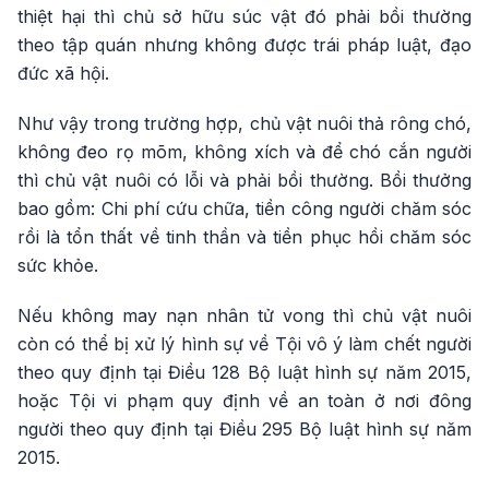
thiệt hại thì chủ sở hữu súc vật đó phải bồi thường
theo tập quán nhưng không được trái pháp luật, đạo
đức xã hội.
Như vậy trong trường hợp, chủ vật nuôi thả rông chó,
không đeo rọ mõm, không xích và để chó cắn người
thì chủ vật nuôi có lỗi và phải bồi thường. Bồi thưởng
bao gồm: Chi phí cứu chữa, tiền công người chăm sóc
rồi là tổn thất về tinh thần và tiền phục hồi chăm sóc
sức khỏe.
Nếu không may nạn nhân tử vong thì chủ vật nuôi
còn có thể bị xử lý hình sự về Tội vô ý làm chết người
theo quy định tại Điều 128 Bộ luật hình sự năm 2015,
hoặc Tội vi phạm quy định về an toàn ở nơi đông
người theo quy định tại Điều 295 Bộ luật hình sự năm
2015.