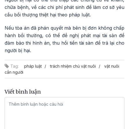
chữa bệnh, về các chi phí phát sinh để làm cơ sở yêu
cầu bồi thượng thiệt hại theo pháp luật.
Nếu tòa án đã phán quyết mà bên bị đơn không chấp
hành bồi thường, có thể đề nghị phát mại tài sản để
đảm bảo thi hình án, thu hồi tiền tài sàn để trả lại cho
người bị hại.
Tag:
pháp luật
trách nhiệm chủ vật nuôi
vật nuôi
cắn người
Viết bình luận