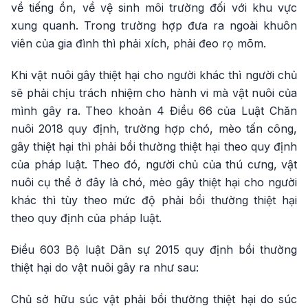
về tiếng ồn, về vệ sinh môi trường đối với khu vực
xung quanh. Trong trường hợp đưa ra ngoài khuôn
viên của gia đình thì phải xích, phải đeo rọ mõm.
Khi vật nuôi gây thiệt hại cho người khác thì người chủ
sẽ phải chịu trách nhiệm cho hành vi mà vật nuôi của
mình gây ra. Theo khoản 4 Điều 66 của Luật Chăn
nuôi 2018 quy định, trường hợp chó, mèo tấn công,
gây thiệt hại thì phải bồi thường thiệt hại theo quy định
của pháp luật. Theo đó, người chủ của thú cưng, vật
nuôi cụ thể ở đây là chó, mèo gây thiệt hại cho người
khác thì tùy theo mức độ phải bồi thường thiệt hại
theo quy định của pháp luật.
Điều 603 Bộ luật Dân sự 2015 quy định bồi thường
thiệt hại do vật nuôi gây ra như sau:
Chủ sở hữu súc vật phải bồi thường thiệt hại do súc