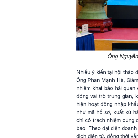
Ông Nguyễn 
Nhiều ý kiến tại hội thảo
Ông Phan Mạnh Hà, Giám đ
nhiệm khai báo hải quan 
đóng vai trò trung gian,
hiện hoạt động nhập khẩu
như mã hồ sơ, xuất xứ hà
chỉ có trách nhiệm cung c
báo. Theo đại diện doanh
dịch điện tử, đồng thời v