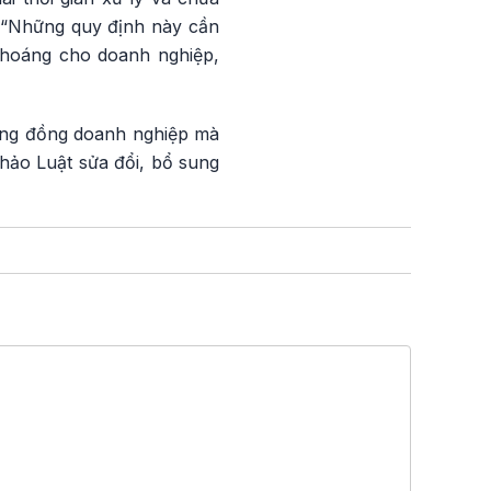
 “Những quy định này cần
 thoáng cho doanh nghiệp,
cộng đồng doanh nghiệp mà
hảo Luật sửa đổi, bổ sung