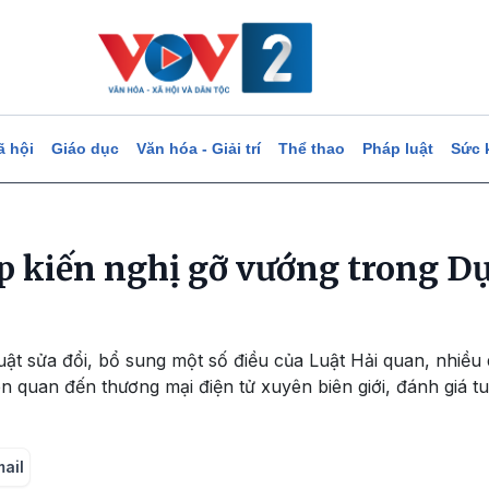
ã hội
Giáo dục
Văn hóa - Giải trí
Thể thao
Pháp luật
Sức 
 kiến nghị gỡ vướng trong Dự
ật sửa đổi, bổ sung một số điều của Luật Hải quan, nhiều
n quan đến thương mại điện tử xuyên biên giới, đánh giá tu
mail