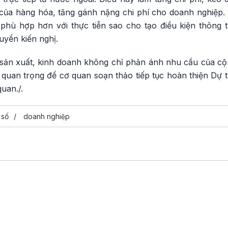
của hàng hóa, tăng gánh nặng chi phí cho doanh nghiệp.
 phù hợp hơn với thực tiễn sao cho tạo điều kiện thông
uyền kiến nghị.
 sản xuất, kinh doanh không chỉ phản ánh nhu cầu của 
quan trọng để cơ quan soạn thảo tiếp tục hoàn thiện Dự t
uan./.
 số
doanh nghiệp