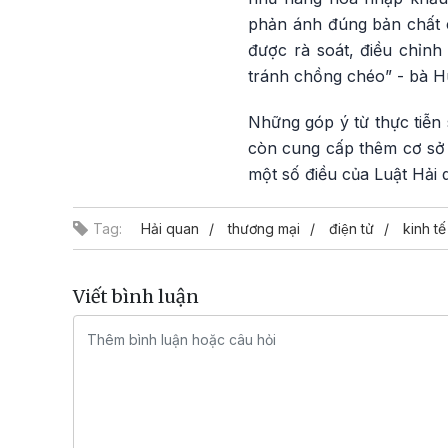
phản ánh đúng bản chất 
được rà soát, điều chỉnh
tránh chồng chéo” - bà H
Những góp ý từ thực tiễn
còn cung cấp thêm cơ sở 
một số điều của Luật Hải q
Tag:
Hải quan
thương mại
điện tử
kinh tế
Viết bình luận