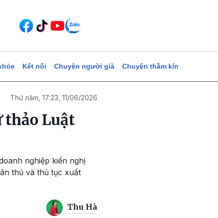
khỏe
Kết nối
Chuyện người già
Chuyện thầm kín
Thứ năm, 17:23, 11/06/2026
 thảo Luật
 doanh nghiệp kiến nghị
ân thủ và thủ tục xuất
Thu Hà