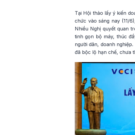
Tại Hội thảo lấy ý kiến d
chức vào sáng nay (11/6
Nhiều Nghị quyết quan tr
tinh gọn bộ máy, thúc đẩ
người dân, doanh nghiệp. 
đã bộc lộ hạn chế, chưa t