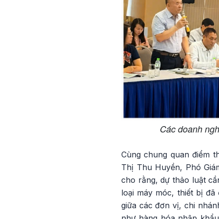
Các doanh nghi
Cùng chung quan điểm thá
Thị Thu Huyền, Phó Giá
cho rằng, dự thảo luật cầ
loại máy móc, thiết bị 
giữa các đơn vị, chi nhá
như hàng hóa nhập khẩu tr