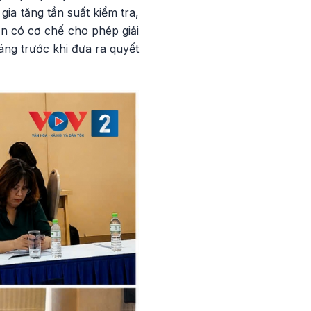
ia tăng tần suất kiểm tra,
ần có cơ chế cho phép giải
ng trước khi đưa ra quyết