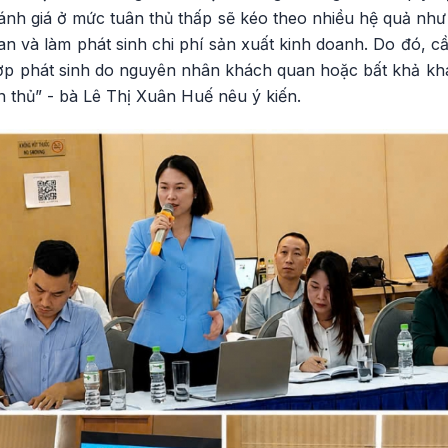
ánh giá ở mức tuân thủ thấp sẽ kéo theo nhiều hệ quả như g
uan và làm phát sinh chi phí sản xuất kinh doanh. Do đó, c
hợp phát sinh do nguyên nhân khách quan hoặc bất khả khá
 thủ” - bà Lê Thị Xuân Huế nêu ý kiến.