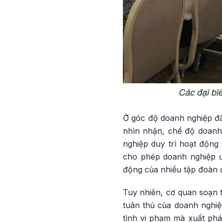
Các đại bi
Ở góc độ doanh nghiệp đ
nhìn nhận, chế độ doanh 
nghiệp duy trì hoạt động s
cho phép doanh nghiệp ưu
động của nhiều tập đoàn đ
Tuy nhiên, cơ quan soạn t
tuân thủ của doanh nghiệ
tình vi phạm mà xuất phá