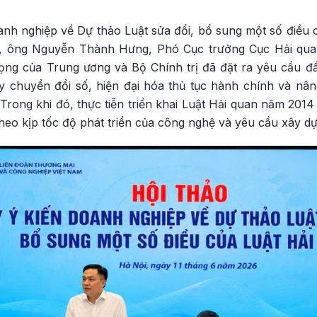
oanh nghiệp về Dự thảo Luật sửa đổi, bổ sung một số điều
), ông Nguyễn Thành Hưng, Phó Cục trưởng Cục Hải quan 
ọng của Trung ương và Bộ Chính trị đã đặt ra yêu cầu đ
y chuyển đổi số, hiện đại hóa thủ tục hành chính và nâ
Trong khi đó, thực tiễn triển khai Luật Hải quan năm 201
heo kịp tốc độ phát triển của công nghệ và yêu cầu xây dự