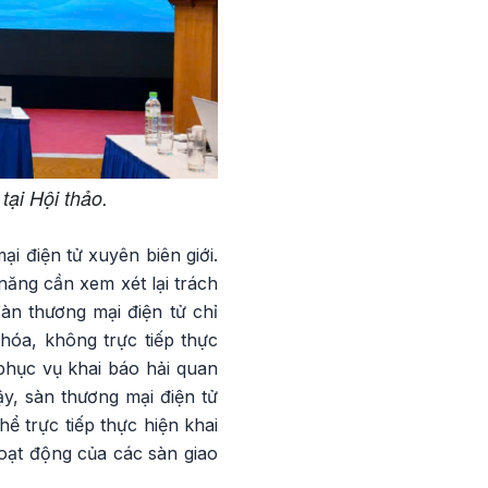
ại Hội thảo.
i điện tử xuyên biên giới.
ăng cần xem xét lại trách
àn thương mại điện tử chỉ
hóa, không trực tiếp thực
phục vụ khai báo hải quan
y, sàn thương mại điện tử
ể trực tiếp thực hiện khai
oạt động của các sàn giao