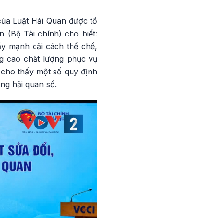
 của Luật Hải Quan được tổ
(Bộ Tài chính) cho biết:
ẩy mạnh cải cách thể chế,
ng cao chất lượng phục vụ
4 cho thấy một số quy định
ng hải quan số.