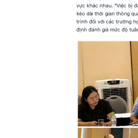
vực khác nhau. “Việc bị đ
kéo dài thời gian thông q
trình đối với các trường 
định đánh giá mức độ tuân