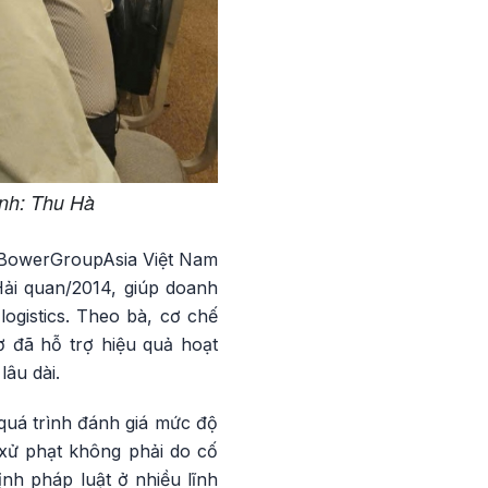
Ảnh: Thu Hà
 BowerGroupAsia Việt Nam
Hải quan/2014, giúp doanh
 logistics. Theo bà, cơ chế
ơ đã hỗ trợ hiệu quả hoạt
âu dài.
quá trình đánh giá mức độ
 xử phạt không phải do cố
nh pháp luật ở nhiều lĩnh