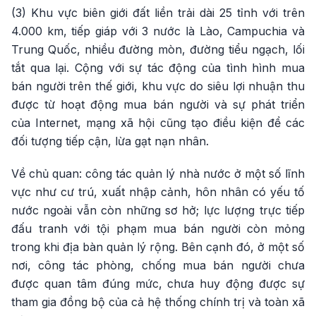
(3) Khu vực biên giới đất liền trải dài 25 tỉnh với trên
4.000 km, tiếp giáp với 3 nước là Lào, Campuchia và
Trung Quốc, nhiều đường mòn, đường tiểu ngạch, lối
tắt qua lại. Cộng với sự tác động của tình hình mua
bán người trên thế giới, khu vực do siêu lợi nhuận thu
được từ hoạt động mua bán người và sự phát triển
của Internet, mạng xã hội cũng tạo điều kiện để các
đối tượng tiếp cận, lừa gạt nạn nhân.
Về chủ quan: công tác quản lý nhà nước ở một số lĩnh
vực như cư trú, xuất nhập cảnh, hôn nhân có yếu tố
nước ngoài vẫn còn những sơ hở; lực lượng trực tiếp
đấu tranh với tội phạm mua bán người còn mỏng
trong khi địa bàn quản lý rộng. Bên cạnh đó, ở một số
nơi, công tác phòng, chống mua bán người chưa
được quan tâm đúng mức, chưa huy động được sự
tham gia đồng bộ của cả hệ thống chính trị và toàn xã