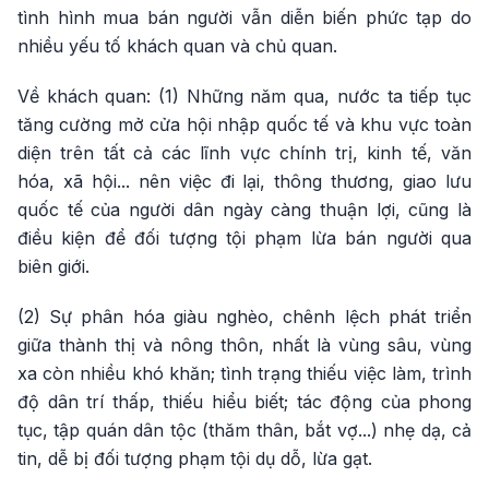
tình hình mua bán người vẫn diễn biến phức tạp do
nhiều yếu tố khách quan và chủ quan.
Về khách quan: (1) Những năm qua, nước ta tiếp tục
tăng cường mở cửa hội nhập quốc tế và khu vực toàn
diện trên tất cả các lĩnh vực chính trị, kinh tế, văn
hóa, xã hội... nên việc đi lại, thông thương, giao lưu
quốc tế của người dân ngày càng thuận lợi, cũng là
điều kiện để đối tượng tội phạm lừa bán người qua
biên giới.
(2) Sự phân hóa giàu nghèo, chênh lệch phát triển
giữa thành thị và nông thôn, nhất là vùng sâu, vùng
xa còn nhiều khó khăn; tình trạng thiếu việc làm, trình
độ dân trí thấp, thiếu hiểu biết; tác động của phong
tục, tập quán dân tộc (thăm thân, bắt vợ...) nhẹ dạ, cả
tin, dễ bị đối tượng phạm tội dụ dỗ, lừa gạt.