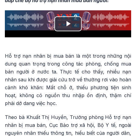
đáp chế độ hỗ trợ nạn nhân mua bán người:
Play
Video
Hỗ trợ nạn nhân bị mua bán là một trong những nội
dung quan trọng trong công tác phòng, chống mua
bán người ở nước ta. Thực tế cho thấy, nhiều nạn
nhân sau khi được giải cứu trở về thường rơi vào hoàn
cảnh khó khăn: Mất chỗ ở, thiếu phương tiện sinh
hoạt, không có nguồn thu nhập ổn định, thậm chí
phải dở dang việc học.
Theo bà Khuất Thị Huyền, Trưởng phòng Hỗ trợ nạn
nhân bị mua bán, Cục Bảo trợ xã hội, Bộ Y tế, ngoài
nguyên nhân thiếu thông tin, hiểu biết của người dân,