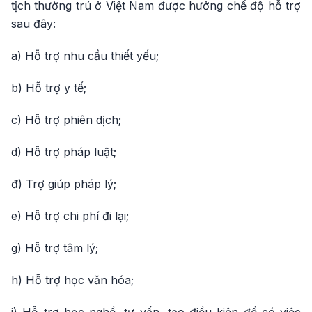
tịch thường trú ở Việt Nam được hưởng chế độ hỗ trợ
sau đây:
a) Hỗ trợ nhu cầu thiết yếu;
b) Hỗ trợ y tế;
c) Hỗ trợ phiên dịch;
d) Hỗ trợ pháp luật;
đ) Trợ giúp pháp lý;
e) Hỗ trợ chi phí đi lại;
g) Hỗ trợ tâm lý;
h) Hỗ trợ học văn hóa;