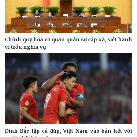
Chính quy hóa cơ quan quân sự cấp xã, siết hành
vi trốn nghĩa vụ
Đình Bắc lập cú đúp, Việt Nam vào bán kết với