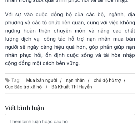
nhân trong suốt quá trình phục hồi và tái hòa nhập.
Với sự vào cuộc đồng bộ của các bộ, ngành, địa
phương và các tổ chức liên quan, cùng với việc không
ngừng hoàn thiện chuyên môn và nâng cao chất
lượng dịch vụ, công tác hỗ trợ nạn nhân mua bán
người sẽ ngày càng hiệu quả hơn, góp phần giúp nạn
nhân phục hồi, ổn định cuộc sống và tái hòa nhập
cộng đồng một cách bền vững.
Tag:
Mua bán người
nạn nhân
chế độ hỗ trợ
Cục Bảo trợ xã hội
Bà Khuất Thị Huyền
Viết bình luận