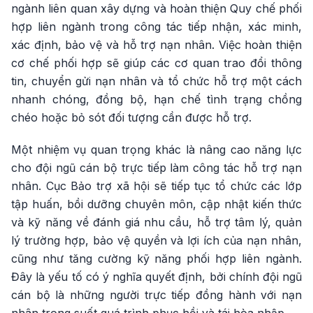
ngành liên quan xây dựng và hoàn thiện Quy chế phối
hợp liên ngành trong công tác tiếp nhận, xác minh,
xác định, bảo vệ và hỗ trợ nạn nhân. Việc hoàn thiện
cơ chế phối hợp sẽ giúp các cơ quan trao đổi thông
tin, chuyển gửi nạn nhân và tổ chức hỗ trợ một cách
nhanh chóng, đồng bộ, hạn chế tình trạng chồng
chéo hoặc bỏ sót đối tượng cần được hỗ trợ.
Một nhiệm vụ quan trọng khác là nâng cao năng lực
cho đội ngũ cán bộ trực tiếp làm công tác hỗ trợ nạn
nhân. Cục Bảo trợ xã hội sẽ tiếp tục tổ chức các lớp
tập huấn, bồi dưỡng chuyên môn, cập nhật kiến thức
và kỹ năng về đánh giá nhu cầu, hỗ trợ tâm lý, quản
lý trường hợp, bảo vệ quyền và lợi ích của nạn nhân,
cũng như tăng cường kỹ năng phối hợp liên ngành.
Đây là yếu tố có ý nghĩa quyết định, bởi chính đội ngũ
cán bộ là những người trực tiếp đồng hành với nạn