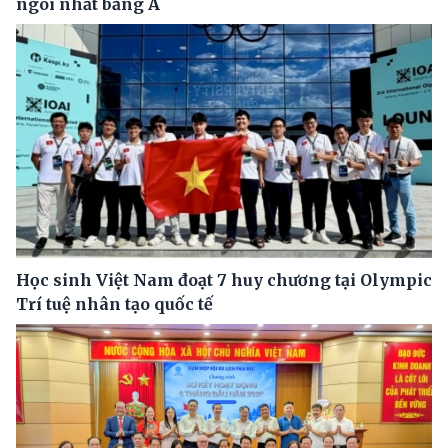
ngôi nhất bảng A
Học sinh Việt Nam đoạt 7 huy chương tại Olympic
Trí tuệ nhân tạo quốc tế