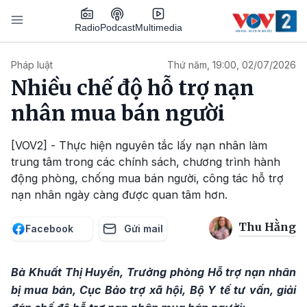
Nhảy đến nội dung
Podcast
Radio
Multimedia
Main navigation
Pháp luật
Thứ năm, 19:00, 02/07/2026
Nhiều chế độ hỗ trợ nạn
nhân mua bán người
[VOV2] - Thực hiện nguyên tắc lấy nạn nhân làm
trung tâm trong các chính sách, chương trình hành
động phòng, chống mua bán người, công tác hỗ trợ
nạn nhân ngày càng được quan tâm hơn.
Thu Hằng
Facebook
Gửi mail
Bà Khuất Thị Huyền, Trưởng phòng Hỗ trợ nạn nhân
bị mua bán, Cục Bảo trợ xã hội, Bộ Y tế tư vấn, giải