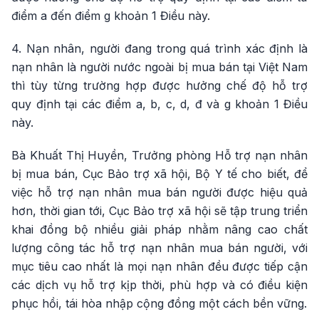
điểm a đến điểm g khoản 1 Điều này.
4. Nạn nhân, người đang trong quá trình xác định là
nạn nhân là người nước ngoài bị mua bán tại Việt Nam
thì tùy từng trường hợp được hưởng chế độ hỗ trợ
quy định tại các điểm a, b, c, d, đ và g khoản 1 Điều
này.
Bà Khuất Thị Huyền, Trưởng phòng Hỗ trợ nạn nhân
bị mua bán, Cục Bảo trợ xã hội, Bộ Y tế cho biết, để
việc hỗ trợ nạn nhân mua bán người được hiệu quả
hơn, thời gian tới, Cục Bảo trợ xã hội sẽ tập trung triển
khai đồng bộ nhiều giải pháp nhằm nâng cao chất
lượng công tác hỗ trợ nạn nhân mua bán người, với
mục tiêu cao nhất là mọi nạn nhân đều được tiếp cận
các dịch vụ hỗ trợ kịp thời, phù hợp và có điều kiện
phục hồi, tái hòa nhập cộng đồng một cách bền vững.