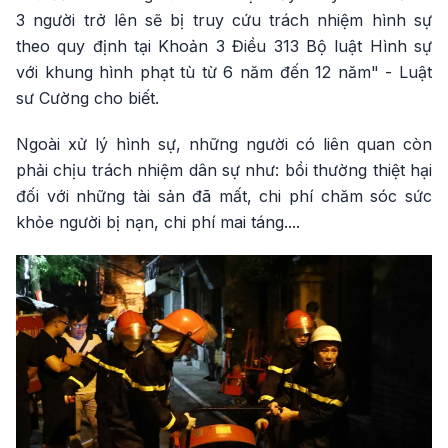
3 người trở lên sẽ bị truy cứu trách nhiệm hình sự
theo quy định tại Khoản 3 Điều 313 Bộ luật Hình sự
với khung hình phạt tù từ 6 năm đến 12 năm" - Luật
sư Cường cho biết.
Ngoài xử lý hình sự, những người có liên quan còn
phải chịu trách nhiệm dân sự như: bồi thường thiệt hại
đối với những tài sản đã mất, chi phí chăm sóc sức
khỏe người bị nạn, chi phí mai táng....