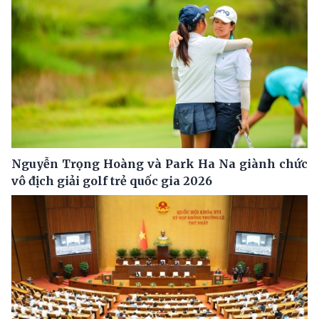
Nguyễn Trọng Hoàng và Park Ha Na giành chức
vô địch giải golf trẻ quốc gia 2026