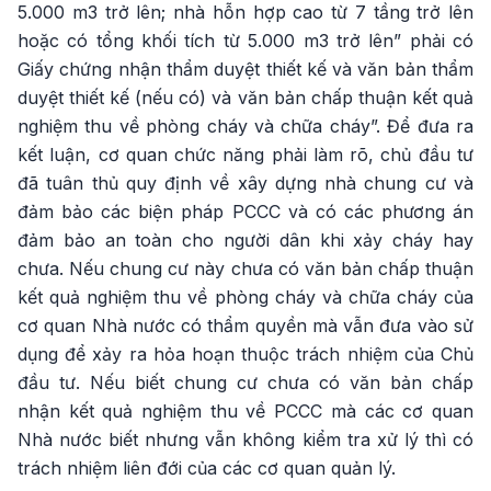
5.000 m3 trở lên; nhà hỗn hợp cao từ 7 tầng trở lên
hoặc có tổng khối tích từ 5.000 m3 trở lên” phải có
Giấy chứng nhận thẩm duyệt thiết kế và văn bản thẩm
duyệt thiết kế (nếu có) và văn bản chấp thuận kết quả
nghiệm thu về phòng cháy và chữa cháy”. Để đưa ra
kết luận, cơ quan chức năng phải làm rõ, chủ đầu tư
đã tuân thủ quy định về xây dựng nhà chung cư và
đảm bảo các biện pháp PCCC và có các phương án
đảm bảo an toàn cho người dân khi xảy cháy hay
chưa. Nếu chung cư này chưa có văn bản chấp thuận
kết quả nghiệm thu về phòng cháy và chữa cháy của
cơ quan Nhà nước có thẩm quyền mà vẫn đưa vào sử
dụng để xảy ra hỏa hoạn thuộc trách nhiệm của Chủ
đầu tư. Nếu biết chung cư chưa có văn bản chấp
nhận kết quả nghiệm thu về PCCC mà các cơ quan
Nhà nước biết nhưng vẫn không kiểm tra xử lý thì có
trách nhiệm liên đới của các cơ quan quản lý.