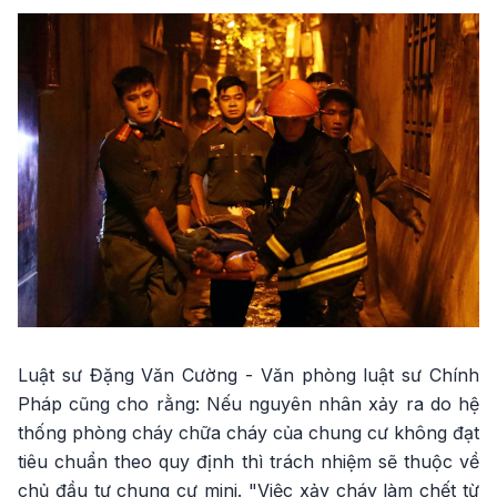
Luật sư Đặng Văn Cường - Văn phòng luật sư Chính
Pháp cũng cho rằng: Nếu nguyên nhân xảy ra do hệ
thống phòng cháy chữa cháy của chung cư không đạt
tiêu chuẩn theo quy định thì trách nhiệm sẽ thuộc về
chủ đầu tư chung cư mini. "Việc xảy cháy làm chết từ