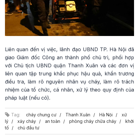
Liên quan đến vị việc, lãnh đạo UBND TP. Hà Nội đã
giao Giám đốc Công an thành phố chủ trì, phối hợp
với Chủ tịch UBND quận Thanh Xuân và các đơn vị
liên quan tập trung khắc phục hậu quả, khẩn trương
điều tra, làm rõ nguyên nhân vụ cháy, làm rõ trách
nhiệm của tổ chức, cá nhân, xử lý theo quy định của
pháp luật (nếu có).
Tag:
cháy chung cư
Thanh Xuân
Hà Nội
xử
lý
xảy cháy
an toàn
phòng cháy chữa cháy
khởi
tố
chủ đầu tư