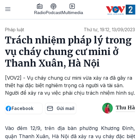
Nhảy đến nội dung
Podcast
Radio
Multimedia
Main navigation
Pháp luật
Thứ tư, 19:12, 13/09/2023
Trách nhiệm pháp lý trong
vụ cháy chung cư mini ở
Thanh Xuân, Hà Nội
[VOV2] - Vụ cháy chung cư mini vừa xảy ra đã gây ra
thiệt hại đặc biệt nghiêm trọng cả người và tài sản.
Người để xảy ra vụ việc phải chịu trách nhiệm hình sự.
Thu Hà
Facebook
Gửi mail
Vào đêm 12/9, trên địa bàn phường Khương Đình,
quận Thanh Xuân, Hà Nội đã xảy ra vụ cháy đặc biệt