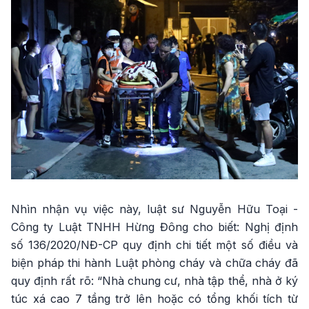
Nhìn nhận vụ việc này, luật sư Nguyễn Hữu Toại -
Công ty Luật TNHH Hừng Đông cho biết: Nghị định
số 136/2020/NĐ-CP quy định chi tiết một số điều và
biện pháp thi hành Luật phòng cháy và chữa cháy đã
quy định rất rõ: “Nhà chung cư, nhà tập thể, nhà ở ký
túc xá cao 7 tầng trở lên hoặc có tổng khối tích từ