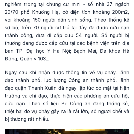
nghiêm trọng tại chung cư mini - số nhà 37 ngách
29/70 phố Khương Hạ, có diện tích khoảng 200m2,
với khoảng 150 người dân sinh sống. Theo thống kê
sơ bộ, trên 70 người cư trú tại đây đã được cứu nạn
thành công, đưa đi cấp cứu 54 người. Số người bị
thương đang được cấp cứu tại các bệnh viện trên địa
bàn TP: Đại học Y Hà Nội; Bạch Mai, Đa khoa Hà
Đông, Quân y 103...
Ngay sau khi nhận được thông tin về vụ cháy, lãnh
đạo thành phố, lực lượng Công an thành phố, lãnh
đạo quận Thanh Xuân đã ngay lập tức có mặt tại hiện
trường và chỉ đạo, thực hiện các phương án cứu hộ,
cứu nạn. Theo số liệu Bộ Công an đang thống kê,
thiệt hại do vụ cháy gây ra là rất lớn, số người chết và
bị thương rất nhiều.