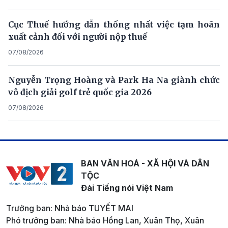
Cục Thuế hướng dẫn thống nhất việc tạm hoãn
xuất cảnh đối với người nộp thuế
07/08/2026
Nguyễn Trọng Hoàng và Park Ha Na giành chức
vô địch giải golf trẻ quốc gia 2026
07/08/2026
BAN VĂN HOÁ - XÃ HỘI VÀ DÂN
TỘC
Đài Tiếng nói Việt Nam
Trưởng ban: Nhà báo TUYẾT MAI
Phó trưởng ban: Nhà báo Hồng Lan, Xuân Thọ, Xuân