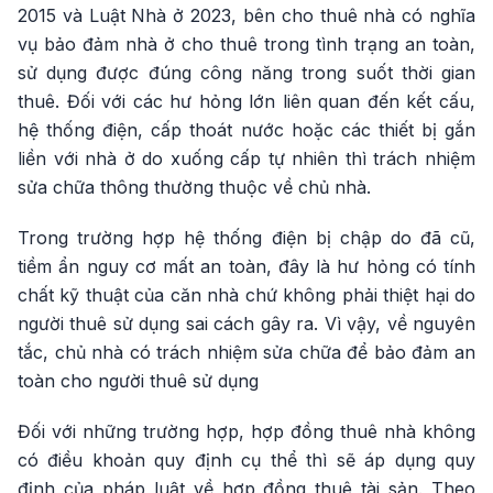
2015 và Luật Nhà ở 2023, bên cho thuê nhà có nghĩa
vụ bảo đảm nhà ở cho thuê trong tình trạng an toàn,
sử dụng được đúng công năng trong suốt thời gian
thuê. Đối với các hư hỏng lớn liên quan đến kết cấu,
hệ thống điện, cấp thoát nước hoặc các thiết bị gắn
liền với nhà ở do xuống cấp tự nhiên thì trách nhiệm
sửa chữa thông thường thuộc về chủ nhà.
Trong trường hợp hệ thống điện bị chập do đã cũ,
tiềm ẩn nguy cơ mất an toàn, đây là hư hỏng có tính
chất kỹ thuật của căn nhà chứ không phải thiệt hại do
người thuê sử dụng sai cách gây ra. Vì vậy, về nguyên
tắc, chủ nhà có trách nhiệm sửa chữa để bảo đảm an
toàn cho người thuê sử dụng
Đối với những trường hợp, hợp đồng thuê nhà không
có điều khoản quy định cụ thể thì sẽ áp dụng quy
định của pháp luật về hợp đồng thuê tài sản. Theo