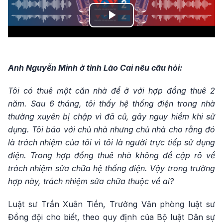
Play
Video
Anh Nguyễn Minh ở tỉnh Lào Cai nêu câu hỏi:
Tôi có thuê một căn nhà để ở với hợp đồng thuê 2
năm. Sau 6 tháng, tôi thấy hệ thống điện trong nhà
thường xuyên bị chập vì đã cũ, gây nguy hiểm khi sử
dụng. Tôi báo với chủ nhà nhưng chủ nhà cho rằng đó
là trách nhiệm của tôi vì tôi là người trực tiếp sử dụng
điện. Trong hợp đồng thuê nhà không đề cập rõ về
trách nhiệm sửa chữa hệ thống điện. Vậy trong trường
hợp này, trách nhiệm sửa chữa thuộc về ai?
Luật sư Trần Xuân Tiền, Trưởng Văn phòng luật sư
Đồng đội cho biết, theo quy định của Bộ luật Dân sự