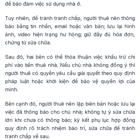
để bảo đảm việc sử dụng nhà ở.
Tuy nhiên, để tránh tranh chấp, người thuê nên thông
báo bằng tin nhắn, email hoặc văn bản; lưu lại hình
ảnh, video hiện trạng hư hỏng; giữ đầy đủ hóa đơn,
chứng từ sửa chữa.
Sau đó, hai bên có thể thỏa thuận việc khấu trừ chi
phí vào tiền thuê nhà. Nếu chủ nhà không đồng ý thì
người thuê có quyền yêu cầu giải quyết theo quy định
pháp luật hoặc khởi kiện để bảo vệ quyền lợi của
mình.
Bên cạnh đó, người thuê nên lập biên bản hoặc lưu lại
việc đã thông báo cho chủ nhà; không tự ý sửa chữa
lớn khi chưa có thông báo; ký kết phụ lục hợp đồng
quy định rõ trách nhiệm bảo trì, sửa chữa để tránh
tranh chấp về sau.