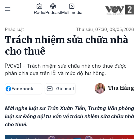
Nhảy đến nội dung
Podcast
Radio
Multimedia
Main navigation
Pháp luật
Thứ sáu, 07:30, 08/05/2026
Trách nhiệm sửa chữa nhà
cho thuê
[VOV2] - Trách nhiệm sửa chữa nhà cho thuê được
phân chia dựa trên lỗi và mức độ hư hỏng.
Thu Hằng
Facebook
Gửi mail
Mời nghe luật sư Trần Xuân Tiền, Trưởng Văn phòng
luật sư Đồng đội tư vấn về trách nhiệm sữa chữa nhà
cho thuê: