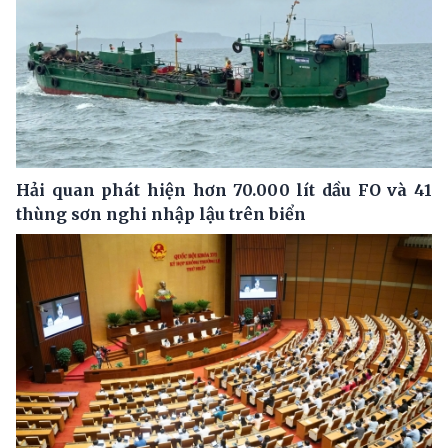
Hải quan phát hiện hơn 70.000 lít dầu FO và 41
thùng sơn nghi nhập lậu trên biển