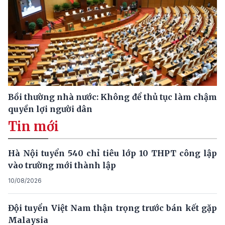
Bồi thường nhà nước: Không để thủ tục làm chậm
quyền lợi người dân
Tin mới
Hà Nội tuyển 540 chỉ tiêu lớp 10 THPT công lập
vào trường mới thành lập
10/08/2026
Đội tuyển Việt Nam thận trọng trước bán kết gặp
Malaysia