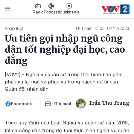
Nhảy đến nội dung
Podcast
Radio
Multimedia
Main navigation
Pháp luật
Thứ năm, 15:05, 07/12/2023
Ưu tiên gọi nhập ngũ công
dân tốt nghiệp đại học, cao
đẳng
[VOV2] - Nghĩa vụ quân sự trong thời bình bao gồm
phục vụ tại ngũ và phục vụ trong ngạch dự bị của
Quân đội nhân dân.
Trần Thu Trang
Facebook
Gửi mail
Theo quy định của Luật Nghĩa vụ quân sự năm 2015,
tất cả công dân trong độ tuổi thực hiện nghĩa vụ quân