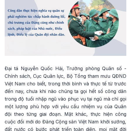
Đại tá Nguyễn Quốc Hải, Trưởng phòng Quân số -
Chính sách, Cục Quân lực, Bộ Tổng tham mưu QĐND
Việt Nam cho biết, trong thời bình và thực tế từ trước
đến nay, chưa khi nào chúng ta gọi hết số công dân
trong độ tuổi nhập ngũ vào phục vụ tại ngũ mà chỉ gọi
một lượng phù hợp với yêu cầu nhiệm vụ của Quân
đội theo từng giai đoạn. Mặt khác, thực hiện công
cuộc đổi mới do Đảng Cộng sản Việt Nam khởi sướng,
đất nước có bước phát triển toàn diện, mọi mặt đời