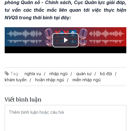
phòng Quân số - Chính sách, Cục Quân lực giải đáp,
tư vấn các thắc mắc liên quan tới việc thực hiện
NVQS trong thời bình tại đây:
Play
Video
Tag:
nghĩa vụ
nhập ngũ
quân sự
bộ đội
khám tuyển
hoãn nhập ngũ
miễn nhập ngũ
Viết bình luận