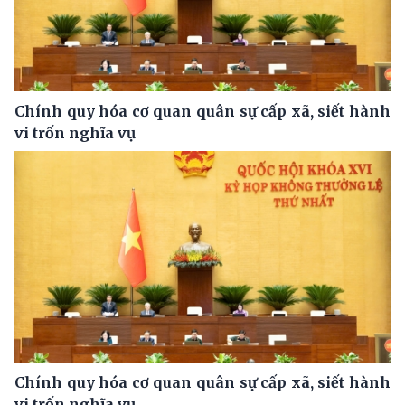
Chính quy hóa cơ quan quân sự cấp xã, siết hành
vi trốn nghĩa vụ
Chính quy hóa cơ quan quân sự cấp xã, siết hành
vi trốn nghĩa vụ