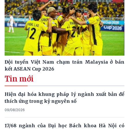
Đội tuyển Việt Nam chạm trán Malaysia ở bán
kết ASEAN Cup 2026
Tin mới
Hiện đại hóa khung pháp lý ngành xuất bản để
thích ứng trong kỷ nguyên số
09/08/2026
17/68 ngành của Đại học Bách khoa Hà Nội có