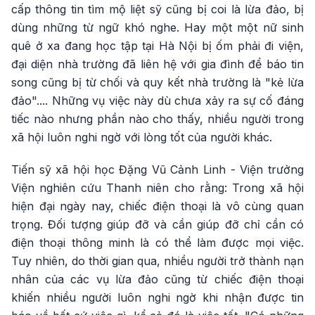
cấp thông tin tìm mộ liệt sỹ cũng bị coi là lừa đảo, bị
dùng những từ ngữ khó nghe. Hay một một nữ sinh
quê ở xa đang học tập tại Hà Nội bị ốm phải đi viện,
đại diện nhà trường đã liên hệ với gia đình để báo tin
song cũng bị từ chối và quy kết nhà trường là "kẻ lừa
đảo".... Những vụ việc này dù chưa xảy ra sự cố đáng
tiếc nào nhưng phần nào cho thấy, nhiều người trong
xã hội luôn nghi ngờ với lòng tốt của người khác.
Tiến sỹ xã hội học Đặng Vũ Cảnh Linh - Viện trưởng
Viện nghiên cứu Thanh niên cho rằng: Trong xã hội
hiện đại ngày nay, chiếc điện thoại là vô cùng quan
trọng. Đối tượng giúp đỡ và cần giúp đỡ chỉ cần có
điện thoại thông minh là có thể làm được mọi việc.
Tuy nhiên, do thời gian qua, nhiều người trở thành nạn
nhân của các vụ lừa đảo cũng từ chiếc điện thoại
khiến nhiều người luôn nghi ngờ khi nhận được tin