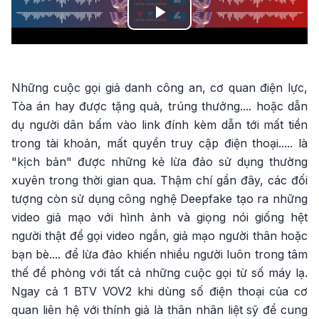
Play
Video
Những cuộc gọi giả danh công an, cơ quan điện lực,
Tòa án hay được tặng quà, trúng thưởng.... hoặc dẫn
dụ người dân bấm vào link đính kèm dẫn tới mất tiền
trong tài khoản, mất quyền truy cập điện thoại..... là
"kịch bản" được những kẻ lừa đảo sử dụng thường
xuyên trong thời gian qua. Thậm chí gần đây, các đối
tượng còn sử dụng công nghệ Deepfake tạo ra những
video giả mạo với hình ảnh và giọng nói giống hệt
người thật để gọi video ngắn, giả mạo người thân hoặc
bạn bè.... để lừa đảo khiến nhiều người luôn trong tâm
thế đề phòng với tất cả những cuộc gọi từ số máy lạ.
Ngay cả 1 BTV VOV2 khi dùng số điện thoại của cơ
quan liên hệ với thính giả là thân nhân liệt sỹ để cung