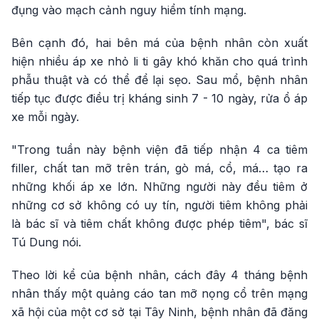
đụng vào mạch cảnh nguy hiểm tính mạng.
Bên cạnh đó, hai bên má của bệnh nhân còn xuất
hiện nhiều áp xe nhỏ li ti gây khó khăn cho quá trình
phẫu thuật và có thể để lại sẹo. Sau mổ, bệnh nhân
tiếp tục được điều trị kháng sinh 7 - 10 ngày, rửa ổ áp
xe mỗi ngày.
"Trong tuần này bệnh viện đã tiếp nhận 4 ca tiêm
filler, chất tan mỡ trên trán, gò má, cổ, má… tạo ra
những khối áp xe lớn. Những người này đều tiêm ở
những cơ sở không có uy tín, người tiêm không phải
là bác sĩ và tiêm chất không được phép tiêm", bác sĩ
Tú Dung nói.
Theo lời kể của bệnh nhân, cách đây 4 tháng bệnh
nhân thấy một quảng cáo tan mỡ nọng cổ trên mạng
xã hội của một cơ sở tại Tây Ninh, bệnh nhân đã đăng