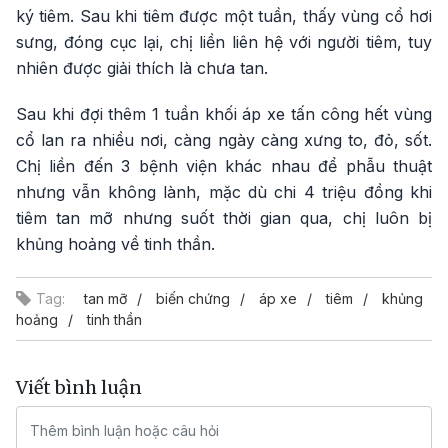
ký tiêm. Sau khi tiêm được một tuần, thấy vùng cổ hơi
sưng, đóng cục lại, chị liền liên hệ với người tiêm, tuy
nhiên được giải thích là chưa tan.
Sau khi đợi thêm 1 tuần khối áp xe tấn công hết vùng
cổ lan ra nhiều nơi, càng ngày càng xưng to, đỏ, sốt.
Chị liền đến 3 bệnh viện khác nhau để phẫu thuật
nhưng vẫn không lành, mặc dù chi 4 triệu đồng khi
tiêm tan mỡ nhưng suốt thời gian qua, chị luôn bị
khủng hoảng về tinh thần.
Tag:
tan mỡ
biến chứng
áp xe
tiêm
khủng
hoảng
tinh thần
Viết bình luận