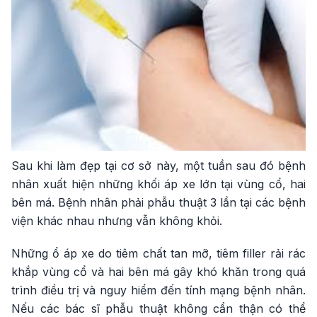
Sau khi làm đẹp tại cơ sở này, một tuần sau đó bệnh
nhân xuất hiện những khối áp xe lớn tại vùng cổ, hai
bên má. Bệnh nhân phải phẫu thuật 3 lần tại các bệnh
viện khác nhau nhưng vẫn không khỏi.
Những ổ áp xe do tiêm chất tan mỡ, tiêm filler rải rác
khắp vùng cổ và hai bên má gây khó khăn trong quá
trình điều trị và nguy hiểm đến tính mạng bệnh nhân.
Nếu các bác sĩ phẫu thuật không cẩn thận có thể