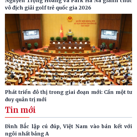
Nguyễn Trọng Hoàng và Park Ha Na giành chức
vô địch giải golf trẻ quốc gia 2026
Phát triển đô thị trong giai đoạn mới: Cần một tư
duy quản trị mới
Tin mới
Đình Bắc lập cú đúp, Việt Nam vào bán kết với
ngôi nhất bảng A