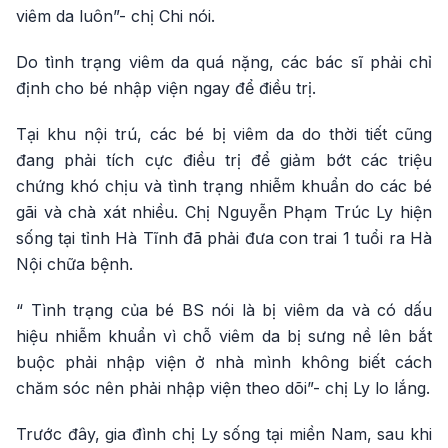
viêm da luôn”- chị Chi nói.
Do tình trạng viêm da quá nặng, các bác sĩ phải chỉ
định cho bé nhập viện ngay để điều trị.
Tại khu nội trú, các bé bị viêm da do thời tiết cũng
đang phải tích cực điều trị để giảm bớt các triệu
chứng khó chịu và tình trạng nhiễm khuẩn do các bé
gãi và chà xát nhiều. Chị Nguyễn Phạm Trúc Ly hiện
sống tại tỉnh Hà Tĩnh đã phải đưa con trai 1 tuổi ra Hà
Nội chữa bệnh.
“ Tình trạng của bé BS nói là bị viêm da và có dấu
hiệu nhiễm khuẩn vì chỗ viêm da bị sưng nề lên bắt
buộc phải nhập viện ở nhà mình không biết cách
chăm sóc nên phải nhập viện theo dõi”- chị Ly lo lắng.
Trước đây, gia đình chị Ly sống tại miền Nam, sau khi