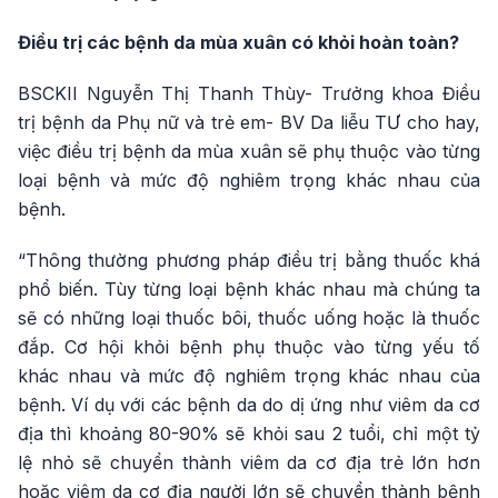
Điều trị các bệnh da mùa xuân có khỏi hoàn toàn?
BSCKII Nguyễn Thị Thanh Thùy- Trưởng khoa Điều
trị bệnh da Phụ nữ và trẻ em- BV Da liễu TƯ cho hay,
việc điều trị bệnh da mùa xuân sẽ phụ thuộc vào từng
loại bệnh và mức độ nghiêm trọng khác nhau của
bệnh.
“Thông thường phương pháp điều trị bằng thuốc khá
phổ biến. Tùy từng loại bệnh khác nhau mà chúng ta
sẽ có những loại thuốc bôi, thuốc uống hoặc là thuốc
đắp. Cơ hội khỏi bệnh phụ thuộc vào từng yếu tố
khác nhau và mức độ nghiêm trọng khác nhau của
bệnh. Ví dụ với các bệnh da do dị ứng như viêm da cơ
địa thì khoảng 80-90% sẽ khỏi sau 2 tuổi, chỉ một tỷ
lệ nhỏ sẽ chuyển thành viêm da cơ địa trẻ lớn hơn
hoặc viêm da cơ địa người lớn sẽ chuyển thành bệnh