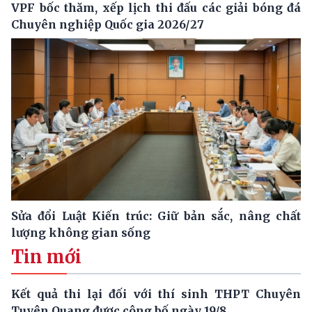
VPF bốc thăm, xếp lịch thi đấu các giải bóng đá
Chuyên nghiệp Quốc gia 2026/27
Sửa đổi Luật Kiến trúc: Giữ bản sắc, nâng chất
lượng không gian sống
Tin mới
Kết quả thi lại đối với thí sinh THPT Chuyên
Tuyên Quang được công bố ngày 19/8