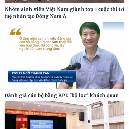
Nhóm sinh viên Việt Nam giành top 1 cuộc thi trí
tuệ nhân tạo Đông Nam Á
Đánh giá cán bộ bằng KPI: "bộ lọc" khách quan