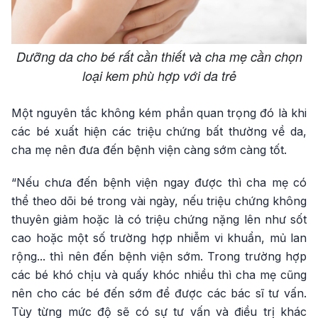
Dưỡng da cho bé rất cần thiết và cha mẹ cần chọn
loại kem phù hợp với da trẻ
Một nguyên tắc không kém phần quan trọng đó là khi
các bé xuất hiện các triệu chứng bất thường về da,
cha mẹ nên đưa đến bệnh viện càng sớm càng tốt.
“Nếu chưa đến bệnh viện ngay được thì cha mẹ có
thể theo dõi bé trong vài ngày, nếu triệu chứng không
thuyên giảm hoặc là có triệu chứng nặng lên như sốt
cao hoặc một số trường hợp nhiễm vi khuẩn, mủ lan
rộng... thì nên đến bệnh viện sớm. Trong trường hợp
các bé khó chịu và quấy khóc nhiều thì cha mẹ cũng
nên cho các bé đến sớm để được các bác sĩ tư vấn.
Tùy từng mức độ sẽ có sự tư vấn và điều trị khác