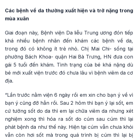
Các bệnh về da thường xuất hiện và trở nặng trong
mùa xuân
Giai đoạn này, Bệnh viện Da liễu Trung ương đón tiếp
khá nhiều bệnh nhân đến khám các bệnh về da,
trong đó có không ít trẻ nhỏ. Chị Mai Chi- sống tại
phường Bách Khoa- quận Hai Bà Trưng, HN đưa con
gái 5 tuổi đến khám. Tình trạng của bé khá nặng dù
bé mới xuất viện trước đó chưa lâu vì bệnh viêm da cơ
địa.
“Lần trước nằm viện 6 ngày rồi em xin cho bạn ý về vì
bạn ý cũng đỡ hẳn rồi. Sau 2 hôm thì bạn ý lại sốt, em
cứ tưởng sốt do da thì em lại chữa viêm da nhưng xét
nghiệm xong thì hóa ra sốt do cúm sau cúm thì lại
phát bệnh da như thế này. Hiện tại cúm vẫn chưa khỏi
vẫn còn hơi sốt mà trong quá trình bị cúm thì lại bị