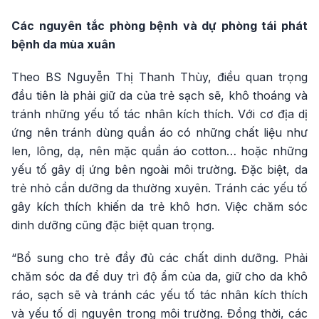
Các nguyên tắc phòng bệnh và dự phòng tái phát
bệnh da mùa xuân
Theo BS Nguyễn Thị Thanh Thùy, điều quan trọng
đầu tiên là phải giữ da của trẻ sạch sẽ, khô thoáng và
tránh những yếu tố tác nhân kích thích. Với cơ địa dị
ứng nên tránh dùng quần áo có những chất liệu như
len, lông, dạ, nên mặc quần áo cotton… hoặc những
yếu tố gây dị ứng bên ngoài môi trường. Đặc biệt, da
trẻ nhỏ cần dưỡng da thường xuyên. Tránh các yếu tố
gây kích thích khiến da trẻ khô hơn. Việc chăm sóc
dinh dưỡng cũng đặc biệt quan trọng.
“Bổ sung cho trẻ đầy đủ các chất dinh dưỡng. Phải
chăm sóc da để duy trì độ ẩm của da, giữ cho da khô
ráo, sạch sẽ và tránh các yếu tố tác nhân kích thích
và yếu tố dị nguyên trong môi trường. Đồng thời, các