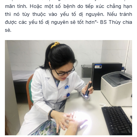
mãn tính. Hoặc một số bệnh do tiếp xúc chẳng hạn
thì nó tùy thuộc vào yếu tố dị nguyên. Nếu tránh
được các yếu tố dị nguyên sẽ tốt hơn”- BS Thùy chia
sẻ.