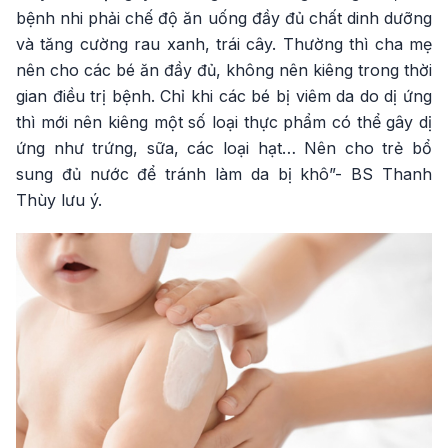
bệnh nhi phải chế độ ăn uống đầy đủ chất dinh dưỡng
và tăng cường rau xanh, trái cây. Thường thì cha mẹ
nên cho các bé ăn đầy đủ, không nên kiêng trong thời
gian điều trị bệnh. Chỉ khi các bé bị viêm da do dị ứng
thì mới nên kiêng một số loại thực phẩm có thể gây dị
ứng như trứng, sữa, các loại hạt… Nên cho trẻ bổ
sung đủ nước để tránh làm da bị khô”- BS Thanh
Thùy lưu ý.