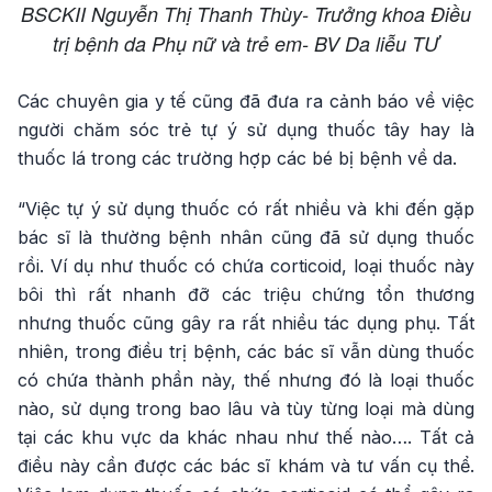
BSCKII Nguyễn Thị Thanh Thùy- Trưởng khoa Điều
trị bệnh da Phụ nữ và trẻ em- BV Da liễu TƯ
Các chuyên gia y tế cũng đã đưa ra cảnh báo về việc
người chăm sóc trẻ tự ý sử dụng thuốc tây hay là
thuốc lá trong các trường hợp các bé bị bệnh về da.
“Việc tự ý sử dụng thuốc có rất nhiều và khi đến gặp
bác sĩ là thường bệnh nhân cũng đã sử dụng thuốc
rồi. Ví dụ như thuốc có chứa corticoid, loại thuốc này
bôi thì rất nhanh đỡ các triệu chứng tổn thương
nhưng thuốc cũng gây ra rất nhiều tác dụng phụ. Tất
nhiên, trong điều trị bệnh, các bác sĩ vẫn dùng thuốc
có chứa thành phần này, thế nhưng đó là loại thuốc
nào, sử dụng trong bao lâu và tùy từng loại mà dùng
tại các khu vực da khác nhau như thế nào…. Tất cả
điều này cần được các bác sĩ khám và tư vấn cụ thể.