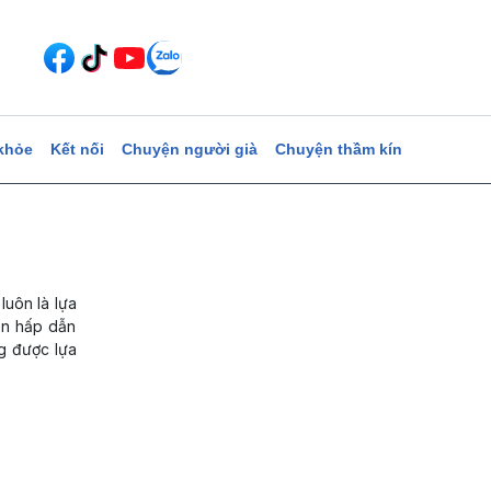
khỏe
Kết nối
Chuyện người già
Chuyện thầm kín
luôn là lựa
ăn hấp dẫn
ng được lựa