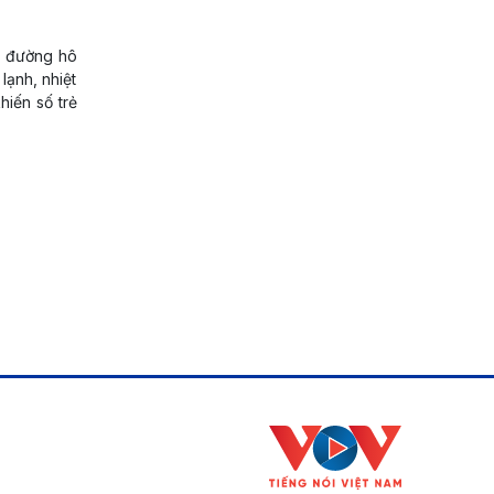
n đường hô
lạnh, nhiệt
hiến số trẻ