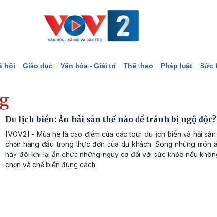
ã hội
Giáo dục
Văn hóa - Giải trí
Thể thao
Pháp luật
Sức 
ng
Du lịch biển: Ăn hải sản thế nào để tránh bị ngộ độc?
[VOV2] - Mùa hè là cao điểm của các tour du lịch biển và hải sản 
chọn hàng đầu trong thực đơn của du khách. Song những món 
này đôi khi lại ẩn chứa những nguy cơ đối với sức khỏe nếu khô
chọn và chế biến đúng cách.