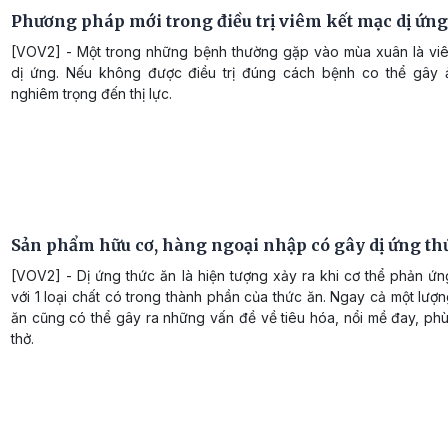
Phương pháp mới trong điều trị viêm kết mạc dị ứng 
[VOV2] - Một trong những bệnh thường gặp vào mùa xuân là vi
dị ứng. Nếu không được điều trị đúng cách bệnh co thể gây
nghiêm trọng đến thị lực.
Sản phẩm hữu cơ, hàng ngoại nhập có gây dị ứng th
[VOV2] - Dị ứng thức ăn là hiện tượng xảy ra khi cơ thể phản ứ
với 1 loại chất có trong thành phần của thức ăn. Ngay cả một lượ
ăn cũng có thể gây ra những vấn đề về tiêu hóa, nổi mề đay, ph
thở.