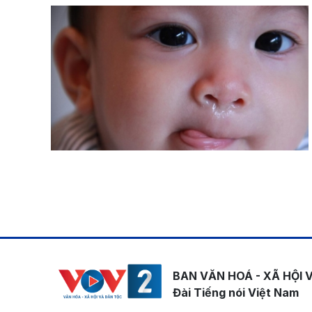
Pagination
BAN VĂN HOÁ - XÃ HỘI 
Đài Tiếng nói Việt Nam