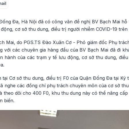
mail
Đống Đa, Hà Nội đã có công văn đề nghị BV Bạch Mai hỗ
u động, cơ sở thu dung, điều trị người nhiễm COVID-19 trên
h Mai, do PGS.TS Đào Xuân Cơ - Phó giám đốc Phụ trách
g với các chuyên gia hàng đầu của BV Bạch Mai đã đi khả
 hành của các trạm y tế lưu động, cơ sở thu dung, điều
a.
n tại Cơ sở thu dung, điều trị F0 của Quận Đống Đa tại Ký
ã nghe các đồng chí phụ trách chuyên môn của cơ sở thu 
 và theo dõi cho 400 F0, khu thu dung này có thể nâng cấ
n biến.