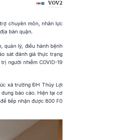
VOV2
 trợ chuyên môn, nhân lực
 địa bàn quận.
, quản lý, điều hành bệnh
o sát đánh giá thực trạng
 trị người nhiễm COVID-19
 túc xá trường ĐH Thủy Lợi
dung báo cáo. Hiện tại cơ
p để tiếp nhận được 800 F0