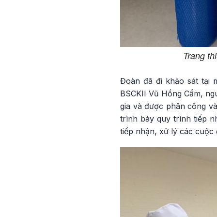
Trang th
Đoàn đã đi khảo sát tại 
BSCKII Vũ Hồng Cẩm, ngu
gia và được phân công và
trình bày quy trình tiếp 
tiếp nhận, xử lý các cuộc