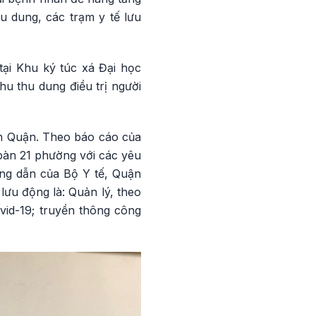
u dung, các trạm y tế lưu
ại Khu ký túc xá Đại học
hu thu dung điều trị người
bàn Quận. Theo báo cáo của
bàn 21 phường với các yêu
ớng dẫn của Bộ Y tế, Quận
lưu động là: Quản lý, theo
vid-19; truyền thông công