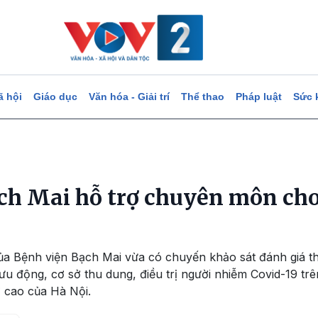
ã hội
Giáo dục
Văn hóa - Giải trí
Thể thao
Pháp luật
Sức 
ch Mai hỗ trợ chuyên môn cho
ủa Bệnh viện Bạch Mai vừa có chuyến khảo sát đánh giá t
ưu động, cơ sở thu dung, điều trị người nhiễm Covid-19 tr
 cao của Hà Nội.