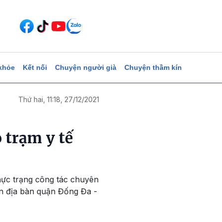
khỏe
Kết nối
Chuyện người già
Chuyện thầm kín
Thứ hai, 11:18, 27/12/2021
 trạm y tế
hực trạng công tác chuyên
ên địa bàn quận Đống Đa -