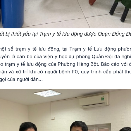
iết bị thiết yếu tại Trạm y tế lưu động được Quận Đống Đa
một số trạm y tế lưu động, tại Trạm y tế Lưu động phườ
yên là cán bộ của Viện y học dự phòng Quân Đội đã nghỉ
o trạm y tế lưu động của Phường Hàng Bột. Báo cáo với 
nhận và xử trí khi có người bệnh F0, quy trình cấp phát 
 gọi của người dân…