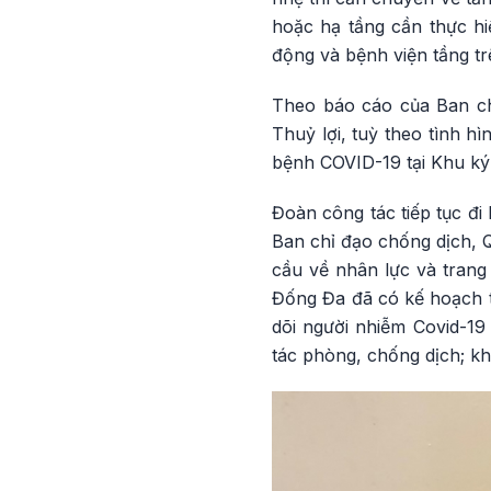
hoặc hạ tầng cần thực hi
động và bệnh viện tầng tr
Theo báo cáo của Ban ch
Thuỷ lợi, tuỳ theo tình h
bệnh COVID-19 tại Khu ký
Đoàn công tác tiếp tục đi
Ban chỉ đạo chống dịch, Q
cầu về nhân lực và trang 
Đống Đa đã có kế hoạch tr
dõi người nhiễm Covid-19
tác phòng, chống dịch; kh