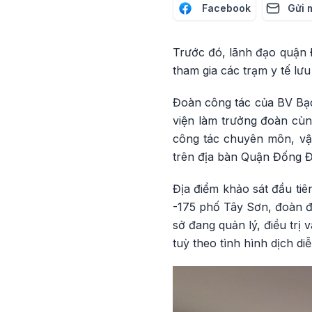
Facebook
Gửi 
Trước đó, lãnh đạo quận 
tham gia các trạm y tế lư
Đoàn công tác của BV Bạc
viện làm trưởng đoàn cùn
công tác chuyên môn, vận
trên địa bàn Quận Đống Đ
Địa điểm khảo sát đầu tiê
-175 phố Tây Sơn, đoàn đ
sở đang quản lý, điều trị
tuỳ theo tình hình dịch diễ