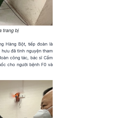
 trang bị
ng Hàng Bột, tiếp đoàn là
 hưu đã tình nguyện tham
đoàn công tác, bác sĩ Cẩm
thuốc cho người bệnh F0 và