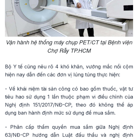
Vận hành hệ thống máy chụp PET/CT tại Bệnh viện
Chợ Rẫy TP.HCM
Bộ Y tế cũng nêu rõ 4 khó khăn, vướng mắc nổi cộm
hiện nay dẫn đến các đơn vị lúng túng thực hiện:
- Về khái niệm tài sản công có bao gồm thuốc, vật tư
tiêu hao sử dụng 1 lần thuộc phạm vi điều chỉnh của
Nghị định 151/2017/NĐ-CP, theo đó không thể áp
dụng ban hành định mức sử dụng để mua sắm.
- Phân cấp thẩm quyền mua sắm giữa Nghị định
63/NĐ-CP hướng dẫn Luật đấu thầu và nghị định