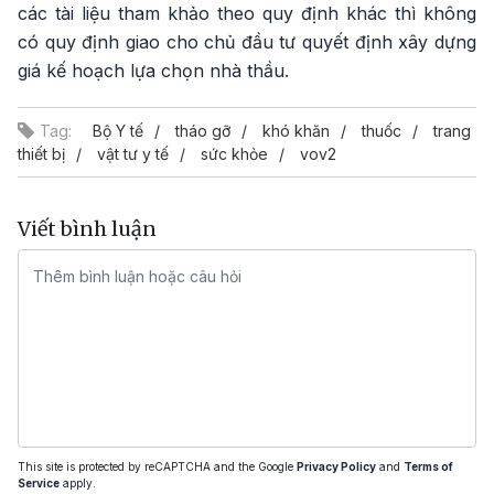
các tài liệu tham khảo theo quy định khác thì không
có quy định giao cho chủ đầu tư quyết định xây dựng
giá kế hoạch lựa chọn nhà thầu.
Tag:
Bộ Y tế
tháo gỡ
khó khăn
thuốc
trang
thiết bị
vật tư y tế
sức khỏe
vov2
Viết bình luận
This site is protected by reCAPTCHA and the Google
Privacy Policy
and
Terms of
Service
apply.