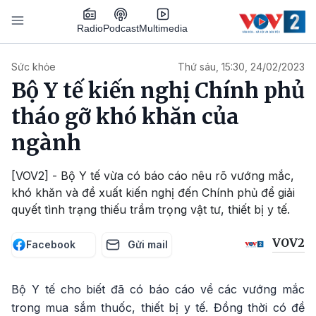
Nhảy đến nội dung
Podcast
Radio
Multimedia
Main navigation
Sức khỏe
Thứ sáu, 15:30, 24/02/2023
Bộ Y tế kiến nghị Chính phủ
tháo gỡ khó khăn của
ngành
[VOV2] - Bộ Y tế vừa có báo cáo nêu rõ vướng mắc,
khó khăn và đề xuất kiến nghị đến Chính phủ để giải
quyết tình trạng thiếu trầm trọng vật tư, thiết bị y tế.
VOV2
Facebook
Gửi mail
Bộ Y tế cho biết đã có báo cáo về các vướng mắc
trong mua sắm thuốc, thiết bị y tế. Đồng thời có đề