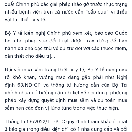
xuất Chính phủ các giải pháp tháo gỡ trước thực trạng
nhiều bệnh viện trên cả nước cần "cấp cứu" vì thiếu
vật tư, thiết bị y tế.
Bộ Y tế kiến nghị Chính phủ xem xét, báo cáo Quốc
hội cho phép sửa đổi Luật dược, xây dựng để ban
hành cơ chế đặc thù về dự trữ đối với các thuốc hiếm,
cần thiết cho điều trị…
Đối với mua sắm trang thiết bị y tế, Bộ Y tế cũng nêu
rõ khó khăn, vướng mắc đang gặp phải như Nghị
định 63/NĐ-CP và thông tư hướng dẫn của Bộ Tài
chính chưa có hướng dẫn chi tiết về nội dung, phương
pháp xây dựng quyết định mua sắm và dự toán mua
sắm nên các đơn vị lúng túng trong việc thực hiện.
Thông tư 68/2022/TT-BTC quy định tham khảo ít nhất
3 báo giá trong điều kiện chỉ có 1 nhà cung cấp và đối