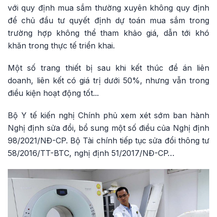
với quy định mua sắm thường xuyên không quy định
để chủ đầu tư quyết định dự toán mua sắm trong
trường hợp không thể tham khảo giá, dẫn tới khó
khăn trong thực tế triển khai.
Một số trang thiết bị sau khi kết thúc đề án liên
doanh, liên kết có giá trị dưới 50%, nhưng vẫn trong
điều kiện hoạt động tốt...
Bộ Y tế kiến nghị Chính phủ xem xét sớm ban hành
Nghị định sửa đổi, bổ sung một số điều của Nghị định
98/2021/NĐ-CP. Bộ Tài chính tiếp tục sửa đổi thông tư
58/2016/TT-BTC, nghị định 51/2017/NĐ-CP…