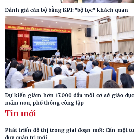
Đánh giá cán bộ bằng KPI: "bộ lọc" khách quan
Dự kiến giảm hơn 17.000 đầu mối cơ sở giáo dục
mầm non, phổ thông công lập
Tin mới
Phát triển đô thị trong giai đoạn mới: Cần một tư
duy quản trị mới