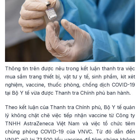
Thông tin trên được nêu trong kết luận thanh tra việc
mua sắm trang thiết bị, vật tư y tế, sinh phẩm, kit xét
nghiệm, vaccine, thuốc phòng, chống dịch COVID-19
tại Bộ Y tế vừa được Thanh tra Chính phủ ban hành.
Theo kết luận của Thanh tra Chính phủ, Bộ Y tế quản
lý không chặt chẽ việc tiếp nhận vaccine từ Công ty
TNHH AstraZeneca Việt Nam và việc tổ chức tiêm
chủng phòng COVID-19 của VNVC. Từ đó dẫn đến
VNVC giữ lại 73.500 liều vaccine để tiêm chủng không