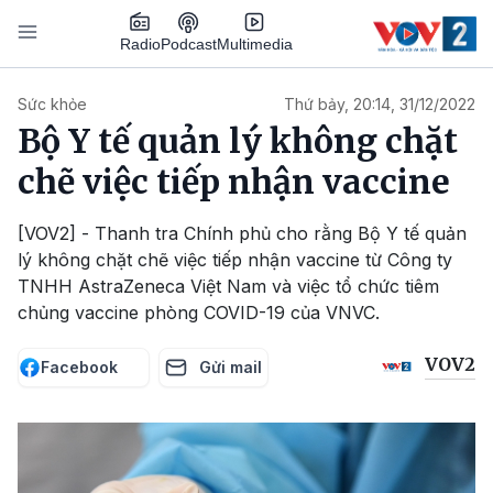
Nhảy đến nội dung
Podcast
Radio
Multimedia
Main navigation
Sức khỏe
Thứ bảy, 20:14, 31/12/2022
Bộ Y tế quản lý không chặt
chẽ việc tiếp nhận vaccine
[VOV2] - Thanh tra Chính phủ cho rằng Bộ Y tế quản
lý không chặt chẽ việc tiếp nhận vaccine từ Công ty
TNHH AstraZeneca Việt Nam và việc tổ chức tiêm
chủng vaccine phòng COVID-19 của VNVC.
VOV2
Facebook
Gửi mail