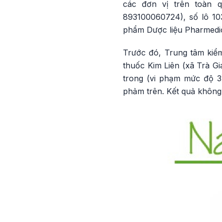
các đơn vị trên toàn q
893100060724), số lô 10
phẩm Dược liệu Pharmedic
Trước đó, Trung tâm ki
thuốc Kim Liên (xã Trà Gi
trong (vi phạm mức độ 3
phảm trên. Kết quả không đ