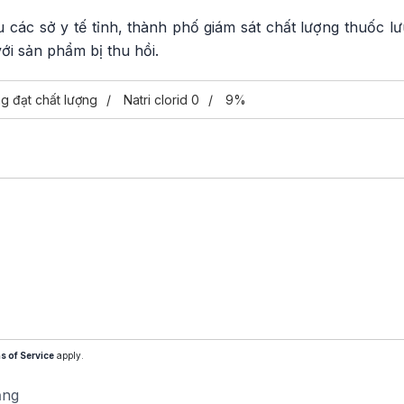
các sở y tế tỉnh, thành phố giám sát chất lượng thuốc lư
ới sản phẩm bị thu hồi.
g đạt chất lượng
Natri clorid 0
9%
s of Service
apply.
ăng