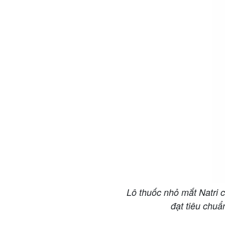
Lô thuốc nhỏ mắt Natri
đạt tiêu chuẩ