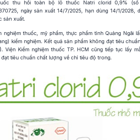
uốc thu hồi toàn bộ lô thuốc Natri clorid 0,9% (s
370725, ngày sản xuất 14/7/2025, hạn dùng 14/1/2028,
 sản xuất.
ểm nghiệm thuốc, mỹ phẩm, thực phẩm tỉnh Quảng Ngãi l
ang) kiểm nghiệm. Kết quả sản phẩm không đạt tiêu chuẩn c
). Viện Kiểm nghiệm thuốc TP. HCM cũng tiếp tục lấy m
ạt tiêu chuẩn chất lượng về chỉ tiêu độ trong.