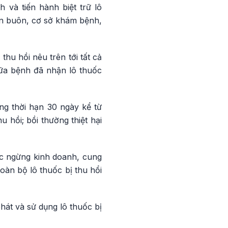
và tiến hành biệt trữ lô
bán buôn, cơ sở khám bệnh,
thu hồi nêu trên tới tất cả
hữa bệnh đã nhận lô thuốc
ng thời hạn 30 ngày kể từ
hu hồi; bồi thường thiệt hại
ốc ngừng kinh doanh, cung
toàn bộ lô thuốc bị thu hổi
át và sử dụng lô thuốc bị