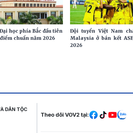
Đại học phía Bắc đầu tiên
Đội tuyển Việt Nam ch
 điểm chuẩn năm 2026
Malaysia ở bán kết AS
2026
Mạng xã hội
VÀ DÂN TỘC
Theo dõi VOV2 tại: