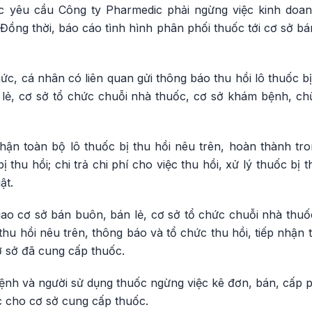
 yêu cầu Công ty Pharmedic phải ngừng việc kinh doanh 
. Đồng thời, báo cáo tình hình phân phối thuốc tới cơ sở 
hức, cá nhân có liên quan gửi thông báo thu hồi lô thuốc bị 
lẻ, cơ sở tổ chức chuỗi nhà thuốc, cơ sở khám bệnh, c
hận toàn bộ lô thuốc bị thu hồi nêu trên, hoàn thành tro
ị thu hồi; chi trả chi phí cho việc thu hồi, xử lý thuốc bị t
ật.
ao cơ sở bán buôn, bán lẻ, cơ sở tổ chức chuỗi nhà thu
thu hồi nêu trên, thông báo và tổ chức thu hồi, tiếp nhận 
ơ sở đã cung cấp thuốc.
nh và người sử dụng thuốc ngừng việc kê đơn, bán, cấp ph
ốc cho cơ sở cung cấp thuốc.