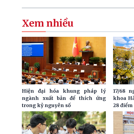
Xem nhiều
Hiện đại hóa khung pháp lý
17/68 
ngành xuất bản để thích ứng
khoa Hà
trong kỷ nguyên số
28 điểm