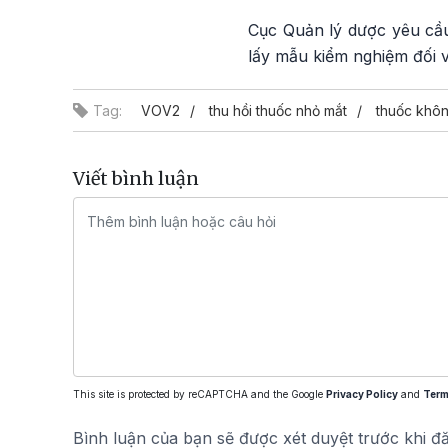
Cục Quản lý dược yêu cầu 
lấy mẫu kiểm nghiệm đối v
Tag:
VOV2
thu hồi thuốc nhỏ mắt
thuốc khôn
Viết bình luận
This site is protected by reCAPTCHA and the Google
Privacy Policy
and
Term
Bình luận của bạn sẽ được xét duyệt trước khi đ