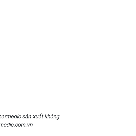
harmedic sản xuất không
armedic.com.vn