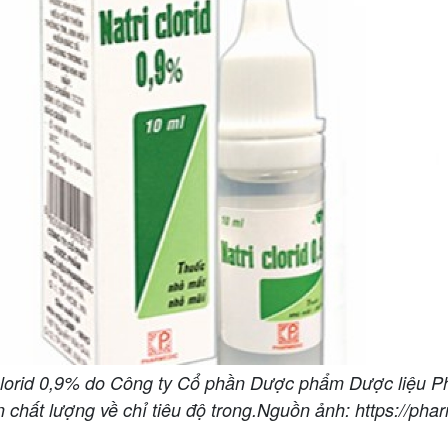
 clorid 0,9% do Công ty Cổ phần Dược phẩm Dược liệu P
n chất lượng về chỉ tiêu độ trong.Nguồn ảnh: https://ph