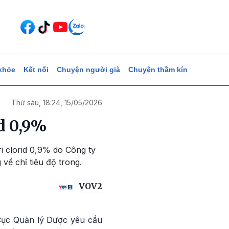
khỏe
Kết nối
Chuyện người già
Chuyện thầm kín
Thứ sáu, 18:24, 15/05/2026
id 0,9%
i clorid 0,9% do Công ty
ề chỉ tiêu độ trong.
VOV2
Cục Quản lý Dược yêu cầu