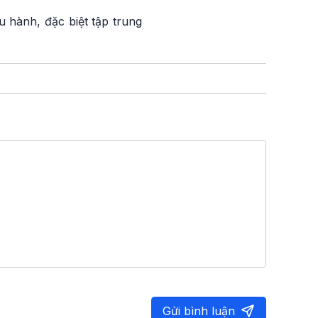
u hành, đặc biệt tập trung
Gửi bình luận