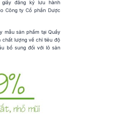
ố giấy đăng ký lưu hành
 do Công ty Cổ phần Dược
ấy mẫu sản phẩm tại Quầy
hất lượng về chỉ tiêu độ
ẫu bổ sung đối với lô sản