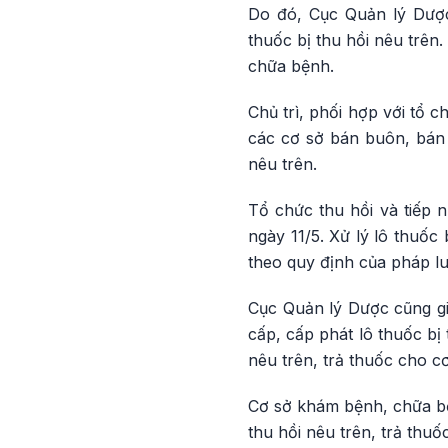
Do đó, Cục Quản lý Dược
thuốc bị thu hồi nêu trên
chữa bệnh.
Chủ trì, phối hợp với tổ c
các cơ sở bán buôn, bán 
nêu trên.
Tổ chức thu hồi và tiếp n
ngày 11/5. Xử lý lô thuốc b
theo quy định của pháp lu
Cục Quản lý Dược cũng gi
cấp, cấp phát lô thuốc bị 
nêu trên, trả thuốc cho c
Cơ sở khám bệnh, chữa bệ
thu hồi nêu trên, trả thu