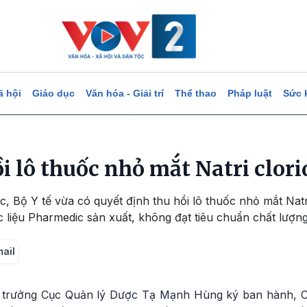
ã hội
Giáo dục
Văn hóa - Giải trí
Thể thao
Pháp luật
Sức 
ồi lô thuốc nhỏ mắt Natri clor
, Bộ Y tế vừa có quyết định thu hồi lô thuốc nhỏ mắt Natr
ệu Pharmedic sản xuất, không đạt tiêu chuẩn chất lượng v
mail
 trưởng Cục Quản lý Dược Tạ Mạnh Hùng ký ban hành, 