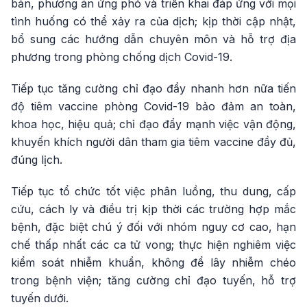
bản, phương án ứng phó và triển khai đáp ứng với mọi
tình huống có thể xảy ra của dịch; kịp thời cập nhật,
bổ sung các hướng dẫn chuyên môn và hỗ trợ địa
phương trong phòng chống dịch Covid-19.
Tiếp tục tăng cường chỉ đạo đẩy nhanh hơn nữa tiến
độ tiêm vaccine phòng Covid-19 bảo đảm an toàn,
khoa học, hiệu quả; chỉ đạo đẩy mạnh việc vận động,
khuyến khích người dân tham gia tiêm vaccine đầy đủ,
đúng lịch.
Tiếp tục tổ chức tốt việc phân luồng, thu dung, cấp
cứu, cách ly và điều trị kịp thời các trường hợp mắc
bệnh, đặc biệt chú ý đối với nhóm nguy cơ cao, hạn
chế thấp nhất các ca tử vong; thực hiện nghiêm việc
kiểm soát nhiễm khuẩn, không để lây nhiễm chéo
trong bệnh viện; tăng cường chỉ đạo tuyến, hỗ trợ
tuyến dưới.