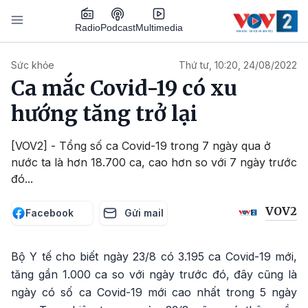
Nhảy đến nội dung
Podcast
Radio
Multimedia
Main navigation
Sức khỏe
Thứ tư, 10:20, 24/08/2022
Ca mắc Covid-19 có xu
hướng tăng trở lại
[VOV2] - Tổng số ca Covid-19 trong 7 ngày qua ở
nước ta là hơn 18.700 ca, cao hơn so với 7 ngày trước
đó...
VOV2
Facebook
Gửi mail
Bộ Y tế cho biết ngày 23/8 có 3.195 ca Covid-19 mới,
tăng gần 1.000 ca so với ngày trước đó, đây cũng là
ngày có số ca Covid-19 mới cao nhất trong 5 ngày