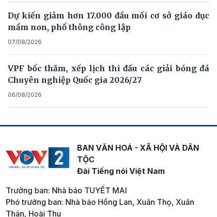
Dự kiến giảm hơn 17.000 đầu mối cơ sở giáo dục
mầm non, phổ thông công lập
07/08/2026
VPF bốc thăm, xếp lịch thi đấu các giải bóng đá
Chuyên nghiệp Quốc gia 2026/27
06/08/2026
BAN VĂN HOÁ - XÃ HỘI VÀ DÂN
TỘC
Đài Tiếng nói Việt Nam
Trưởng ban: Nhà báo TUYẾT MAI
Phó trưởng ban: Nhà báo Hồng Lan, Xuân Thọ, Xuân
Thân, Hoài Thu