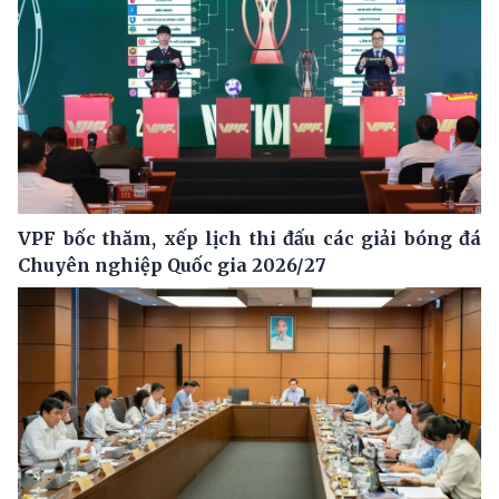
VPF bốc thăm, xếp lịch thi đấu các giải bóng đá
Chuyên nghiệp Quốc gia 2026/27