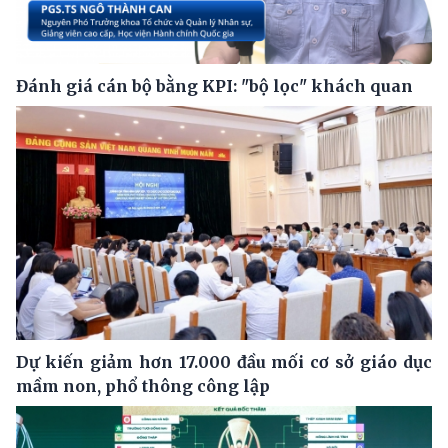
Đánh giá cán bộ bằng KPI: "bộ lọc" khách quan
Dự kiến giảm hơn 17.000 đầu mối cơ sở giáo dục
mầm non, phổ thông công lập