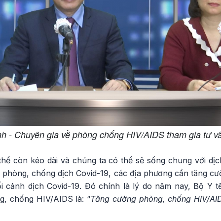
 - Chuyên gia về phòng chống HIV/AIDS tham gia tư v
hể còn kéo dài và chúng ta có thể sẽ sống chung với dịch
i phòng, chống dịch Covid-19, các địa phương cần tăng c
i cảnh dịch Covid-19. Đó chính là lý do năm nay, Bộ Y 
, chống HIV/AIDS là: “
Tăng cường phòng, chống HIV/AID