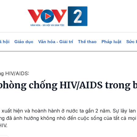
ã hội
Giáo dục
Văn hóa - Giải trí
Thể thao
Pháp luật
Sức 
ng HIV/AIDS:
phòng chống HIV/AIDS trong b
 xuất hiện và hoành hành ở nước ta gần 2 năm. Sự lây lan
g đã ảnh hưởng không nhỏ đến cuộc sống của tất cả mọi 
IV.