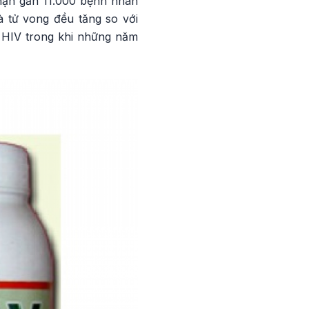
hận gần 11.000 bệnh nhân
 tử vong đều tăng so với
 HIV trong khi những năm