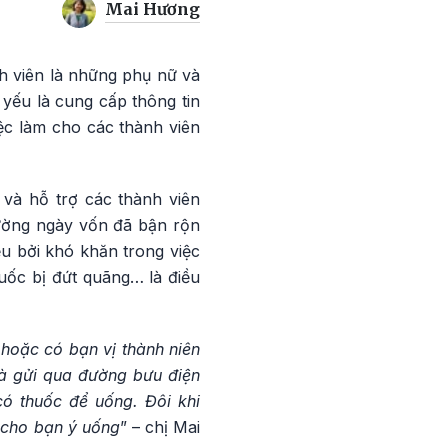
Mai Hương
 viên là những phụ nữ và
yếu là cung cấp thông tin
iệc làm cho các thành viên
 và hỗ trợ các thành viên
thường ngày vốn đã bận rộn
ều bởi khó khăn trong việc
uốc bị đứt quãng… là điều
hoặc có bạn vị thành niên
à gửi qua đường bưu điện
ó thuốc để uống. Đôi khi
 cho bạn ý uống
” – chị Mai