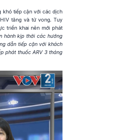
khó tiếp cận với các dịch
HIV tăng và tử vong. Tuy
c triển khai nên mới phát
 hành kịp thời các hướng
ng dẫn tiếp cận với khách
ấp phát thuốc ARV 3 tháng