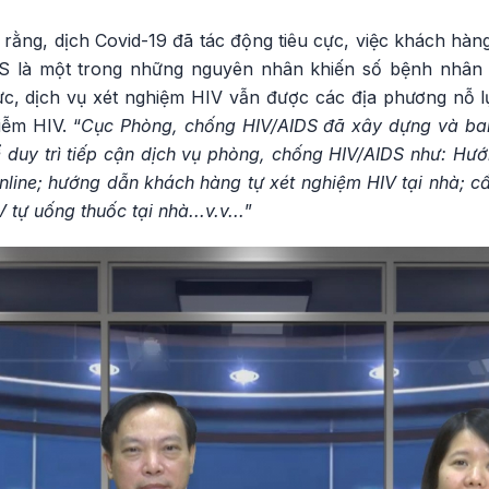
ng, dịch Covid-19 đã tác động tiêu cực, việc khách hàng 
 là một trong những nguyên nhân khiến số bệnh nhân 
ực, dịch vụ xét nghiệm HIV vẫn được các địa phương nỗ lự
iễm HIV. “
Cục Phòng, chống HIV/AIDS đã xây dựng và ban
duy trì tiếp cận dịch vụ phòng, chống HIV/AIDS như: Hướ
line; hướng dẫn khách hàng tự xét nghiệm HIV tại nhà; c
tự uống thuốc tại nhà...v.v...
”