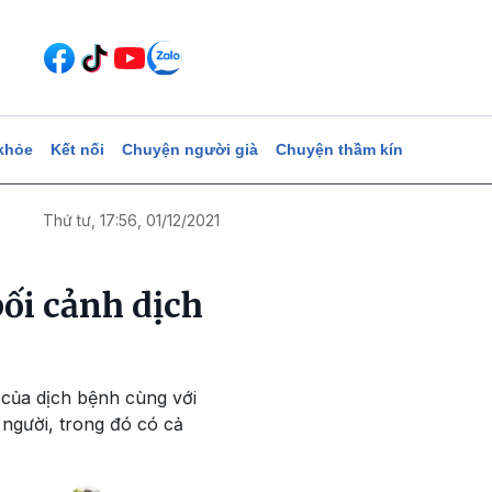
khỏe
Kết nối
Chuyện người già
Chuyện thầm kín
Thứ tư, 17:56, 01/12/2021
ối cảnh dịch
 của dịch bệnh cùng với
người, trong đó có cả