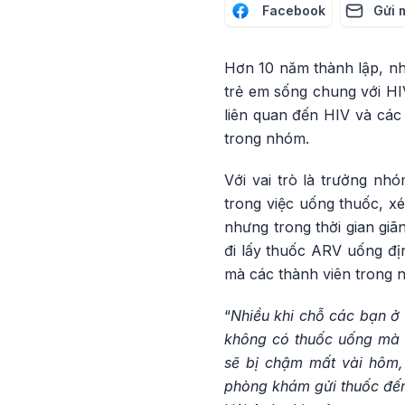
Facebook
Gửi 
Hơn 10 năm thành lập, n
trẻ em sống chung với HI
liên quan đến HIV và các 
trong nhóm.
Với vai trò là trưởng nhó
trong việc uống thuốc, xé
nhưng trong thời gian giã
đi lấy thuốc ARV uống đị
mà các thành viên trong n
“
Nhiều khi chỗ các bạn ở 
không có thuốc uống mà 
sẽ bị chậm mất vài hôm,
phòng khám gửi thuốc đến