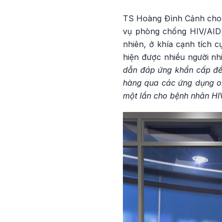
TS Hoàng Đình Cảnh cho rằ
vụ phòng chống HIV/AIDS
nhiên, ở khía cạnh tích c
hiện được nhiều người nh
dẫn đáp ứng khẩn cấp để 
hàng qua các ứng dụng on
một lần cho bệnh nhân HIV 