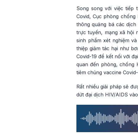
Song song với việc tiếp 
Covid, Cục phòng chống H
thông quảng bá các dịch
trực tuyến, mạng xã hội n
sinh phẩm xét nghiệm và
thiệp giảm tác hại như b
Covid-19 để kết nối với đ
quan đến phòng, chống H
tiêm chủng vaccine Covid-
Rất nhiều giải pháp sẽ đư
dứt đại dịch HIV/AIDS và