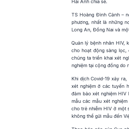
Hải Anh chia sẻ.
TS Hoàng Đình Cảnh – ng
phương, nhất là những n
Long An, Đồng Nai và một
Quản lý bệnh nhân HIV, k
cho hoạt động sàng lọc, 
chúng ta triển khai xét n
nghiệm tại cộng đồng do 
Khi dịch Covid-19 xảy ra
xét nghiệm ở các tuyến h
đảm bảo xét nghiệm HIV kị
mẫu các mẫu xét nghiệm k
cho trẻ nhiễm HIV ở một 
không thể gửi mẫu đến Vi