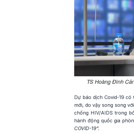
TS Hoàng Đình Cảnh
Dự báo dịch Covid-19 có t
mới, do vậy song song vớ
chống HIV/AIDS trong bố
hành động quốc gia phòng
COVID-19”.