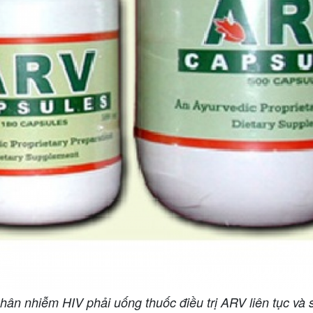
ân nhiễm HIV phải uống thuốc điều trị ARV liên tục và 