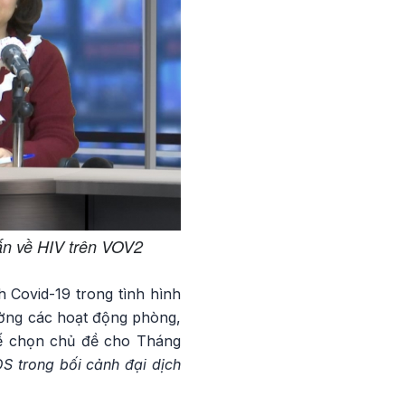
ấn về HIV trên VOV2
 Covid-19 trong tình hình
ường các hoạt động phòng,
tế chọn chủ đề cho Tháng
S trong bối cảnh đại dịch