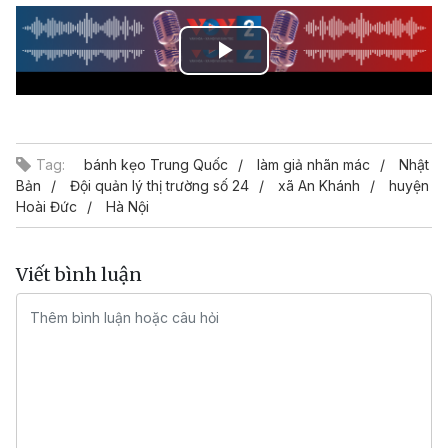
Play
Video
Tag:
bánh kẹo Trung Quốc
làm giả nhãn mác
Nhật
Bản
Đội quản lý thị trường số 24
xã An Khánh
huyện
Hoài Đức
Hà Nội
Viết bình luận