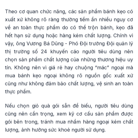
Theo cơ quan chức năng, các sản phẩm bánh kẹo có
xuất xứ không rõ ràng thường tiềm ẩn nhiều nguy cơ
về an toàn thực phẩm do có thể trộn bánh, kẹo đã
hết hạn sử dụng hoặc hàng kém chất lượng. Chính vì
vậy, ông Vương Bá Dũng - Phó Đội trưởng Đội quản lý
thị trường số 24 khuyến cáo người tiêu dùng nên
chọn sản phẩm chất lượng của những thương hiệu uy
tín. Không nên vì giá rẻ hay chuộng “mác” ngoại mà
mua bánh kẹo ngoại không rõ nguồn gốc xuất xứ
cũng như không đảm bảo chất lượng, vệ sinh an toàn
thực phẩm.
Nếu chọn giỏ quà gói sẵn để biếu, người tiêu dùng
cũng nên cẩn trọng, xem kỹ cơ cấu sản phẩm được
gói bên trong, tránh mua nhầm hàng ngoại kém chất
lượng, ảnh hưởng sức khoẻ người sử dụng.