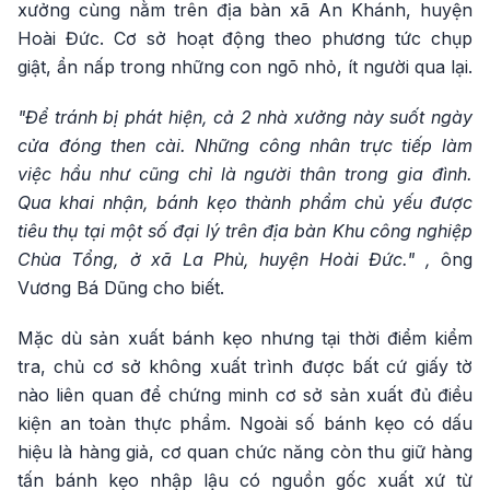
xưởng cùng nằm trên địa bàn xã An Khánh, huyện
Hoài Đức. Cơ sở hoạt động theo phương tức chụp
giật, ẩn nấp trong những con ngõ nhỏ, ít người qua lại.
"Để tránh bị phát hiện, cả 2 nhà xưởng này suốt ngày
cửa đóng then cài. Những công nhân trực tiếp làm
việc hầu như cũng chỉ là người thân trong gia đình.
Qua khai nhận, bánh kẹo thành phẩm chủ yếu được
tiêu thụ tại một số đại lý trên địa bàn Khu công nghiệp
Chùa Tổng, ở xã La Phù, huyện Hoài Đức." ,
ông
Vương Bá Dũng cho biết.
Mặc dù sản xuất bánh kẹo nhưng tại thời điểm kiểm
tra, chủ cơ sở không xuất trình được bất cứ giấy tờ
nào liên quan để chứng minh cơ sở sản xuất đủ điều
kiện an toàn thực phẩm. Ngoài số bánh kẹo có dấu
hiệu là hàng giả, cơ quan chức năng còn thu giữ hàng
tấn bánh kẹo nhập lậu có nguồn gốc xuất xứ từ