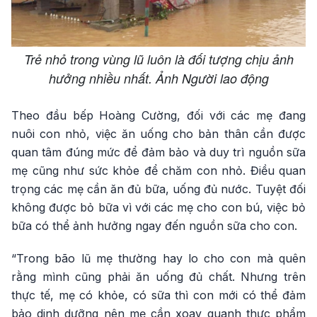
Trẻ nhỏ trong vùng lũ luôn là đối tượng chịu ảnh
hưởng nhiều nhất. Ảnh Người lao động
Theo đầu bếp Hoàng Cường, đối với các mẹ đang
nuôi con nhỏ, việc ăn uống cho bản thân cần được
quan tâm đúng mức để đảm bảo và duy trì nguồn sữa
mẹ cũng như sức khỏe để chăm con nhỏ. Điều quan
trọng các mẹ cần ăn đủ bữa, uống đủ nước. Tuyệt đối
không được bỏ bữa vì với các mẹ cho con bú, việc bỏ
bữa có thể ảnh hưởng ngay đến nguồn sữa cho con.
“Trong bão lũ mẹ thường hay lo cho con mà quên
rằng mình cũng phải ăn uống đủ chất. Nhưng trên
thực tế, mẹ có khỏe, có sữa thì con mới có thể đảm
bảo dinh dưỡng nên mẹ cần xoay quanh thực phẩm