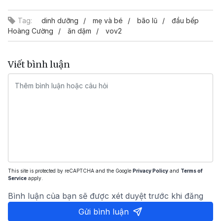
Tag:
dinh dưỡng
mẹ và bé
bão lũ
đầu bếp
Hoàng Cường
ăn dặm
vov2
Viết bình luận
This site is protected by reCAPTCHA and the Google
Privacy Policy
and
Terms of
Service
apply.
Bình luận của bạn sẽ được xét duyệt trước khi đăng
Gửi bình luận