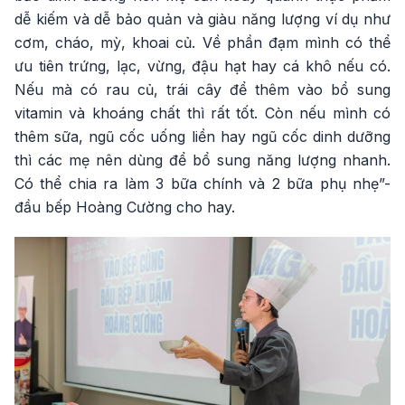
dễ kiếm và dễ bảo quản và giàu năng lượng ví dụ như
cơm, cháo, mỳ, khoai củ. Về phần đạm mình có thể
ưu tiên trứng, lạc, vừng, đậu hạt hay cá khô nếu có.
Nếu mà có rau củ, trái cây để thêm vào bổ sung
vitamin và khoáng chất thì rất tốt. Còn nếu mình có
thêm sữa, ngũ cốc uống liền hay ngũ cốc dinh dưỡng
thì các mẹ nên dùng để bổ sung năng lượng nhanh.
Có thể chia ra làm 3 bữa chính và 2 bữa phụ nhẹ”-
đầu bếp Hoàng Cường cho hay.