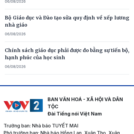
06/08/2026
Bộ Giáo dục và Đào tạo sửa quy định về xếp lương
nhà giáo
06/08/2026
Chính sách giáo dục phải được đo bằng sự tiến bộ,
hạnh phúc của học sinh
06/08/2026
BAN VĂN HOÁ - XÃ HỘI VÀ DÂN
TỘC
Đài Tiếng nói Việt Nam
Trưởng ban: Nhà báo TUYẾT MAI
Phó trưởng ban: Nhà báo Hồng Lan, Xuân Thọ, Xuân