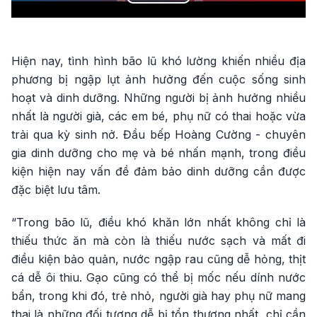
Play
Video
Hiện nay, tình hình bão lũ khó lường khiến nhiều địa
phương bị ngập lụt ảnh hưởng đến cuộc sống sinh
hoạt và dinh dưỡng. Những người bị ảnh hưởng nhiều
nhất là người già, các em bé, phụ nữ có thai hoặc vừa
trải qua kỳ sinh nở. Đầu bếp Hoàng Cường - chuyên
gia dinh dưỡng cho mẹ và bé nhấn mạnh, trong điều
kiện hiện nay vấn đề đảm bảo dinh dưỡng cần được
đặc biệt lưu tâm.
“Trong bão lũ, điều khó khăn lớn nhất không chỉ là
thiếu thức ăn mà còn là thiếu nước sạch và mất đi
điều kiện bảo quản, nước ngập rau cũng dễ hỏng, thịt
cá dễ ôi thiu. Gạo cũng có thể bị mốc nếu dính nước
bẩn, trong khi đó, trẻ nhỏ, người già hay phụ nữ mang
thai là những đối tượng dễ bị tổn thương nhất, chỉ cần