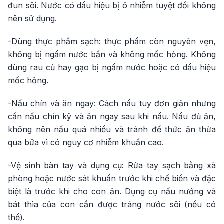
đun sôi. Nước có dấu hiệu bị ô nhiễm tuyệt đối không
nên sử dụng.
-Dùng thực phẩm sạch: thực phẩm còn nguyên vẹn,
không bị ngấm nước bẩn và không mốc hỏng. Không
dùng rau củ hay gạo bị ngấm nước hoặc có dấu hiệu
mốc hỏng.
-Nấu chín và ăn ngay: Cách nấu tuy đơn giản nhưng
cần nấu chín kỹ và ăn ngay sau khi nấu. Nấu đủ ăn,
không nên nấu quá nhiều và tránh để thức ăn thừa
qua bữa vì có nguy cơ nhiễm khuẩn cao.
-Vệ sinh bàn tay và dụng cụ: Rửa tay sạch bằng xà
phòng hoặc nước sát khuẩn trước khi chế biến và đặc
biệt là trước khi cho con ăn. Dụng cụ nấu nướng và
bát thìa của con cần được tráng nước sôi (nếu có
thể).