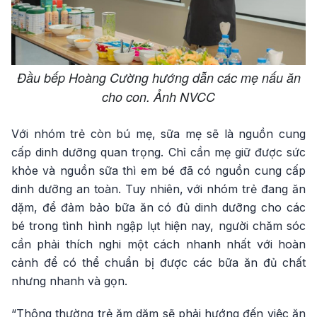
Đầu bếp Hoàng Cường hướng dẫn các mẹ nấu ăn
cho con. Ảnh NVCC
Với nhóm trẻ còn bú mẹ, sữa mẹ sẽ là nguồn cung
cấp dinh dưỡng quan trọng. Chỉ cần mẹ giữ được sức
khỏe và nguồn sữa thì em bé đã có nguồn cung cấp
dinh dưỡng an toàn. Tuy nhiên, với nhóm trẻ đang ăn
dặm, để đảm bảo bữa ăn có đủ dinh dưỡng cho các
bé trong tình hình ngập lụt hiện nay, người chăm sóc
cần phải thích nghi một cách nhanh nhất với hoàn
cảnh để có thể chuẩn bị được các bữa ăn đủ chất
nhưng nhanh và gọn.
“Thông thường trẻ ăm dặm sẽ phải hướng đến việc ăn