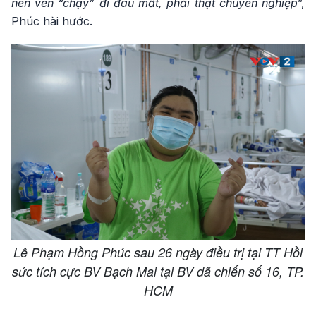
nên ven “chạy” đi đâu mất, phải thật chuyên nghiệp
”,
Phúc hài hước.
Lê Phạm Hồng Phúc sau 26 ngày điều trị tại TT Hồi
sức tích cực BV Bạch Mai tại BV dã chiến số 16, TP.
HCM