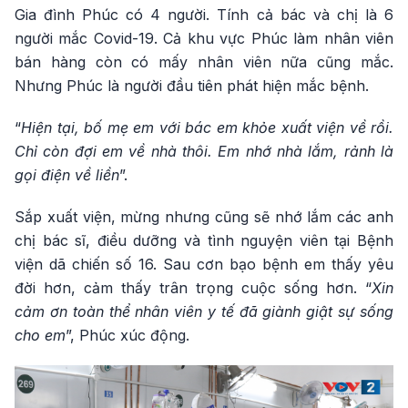
Gia đình Phúc có 4 người. Tính cả bác và chị là 6
người mắc Covid-19. Cả khu vực Phúc làm nhân viên
bán hàng còn có mấy nhân viên nữa cũng mắc.
Nhưng Phúc là người đầu tiên phát hiện mắc bệnh.
“
Hiện tại, bố mẹ em với bác em khỏe xuất viện về rồi.
Chỉ còn đợi em về nhà thôi. Em nhớ nhà lắm, rảnh là
gọi điện về liền
”.
Sắp xuất viện, mừng nhưng cũng sẽ nhớ lắm các anh
chị bác sĩ, điều dưỡng và tình nguyện viên tại Bệnh
viện dã chiến số 16. Sau cơn bạo bệnh em thấy yêu
đời hơn, cảm thấy trân trọng cuộc sống hơn. “
Xin
cảm ơn toàn thể nhân viên y tế đã giành giật sự sống
cho em
”, Phúc xúc động.