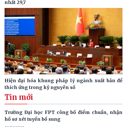
nhất 29,7
Hiện đại hóa khung pháp lý ngành xuất bản để
thích ứng trong kỷ nguyên số
Tin mới
Trường Đại học FPT công bố điểm chuẩn, nhận
hồ sơ xét tuyển bổ sung