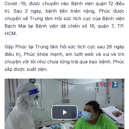
Covid -19, được chuyển vào Bệnh viện quận 12 điều
trị. Sau 2 ngày, bệnh tiến triển nặng, Phúc được
chuyển về Trung tâm Hồi sức tích cực của Bệnh viện
Bạch Mai tại Bệnh viện dã chiến số 16, quận 7, TP.
HCM.
Gặp Phúc tại Trung tâm hồi sức tích cực sau 26 ngày
điều trị, Phúc khỏe mạnh, em lướt web và vui vẻ trò
chuyện với tôi như chưa từng trải qua bạo bệnh. Phúc
sắp được xuất viện.
Play