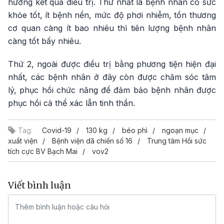
hưởng kết quả điều trị. Thứ nhất là bệnh nhân có sức
khỏe tốt, ít bệnh nền, mức độ phơi nhiễm, tổn thương
cơ quan càng ít bao nhiêu thì tiên lượng bệnh nhân
càng tốt bấy nhiêu.
Thứ 2, ngoài được điều trị bằng phương tiện hiện đại
nhất, các bệnh nhân ở đây còn được chăm sóc tâm
lý, phục hồi chức năng để đảm bảo bệnh nhân được
phục hồi cả thể xác lẫn tinh thần.
Tag:
Covid-19
130 kg
béo phì
ngoạn mục
xuất viện
Bệnh viện dã chiến số 16
Trung tâm Hồi sức
tích cực BV Bạch Mai
vov2
Viết bình luận