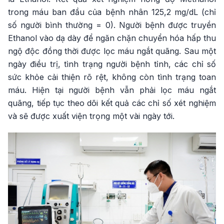
trong máu ban đầu của bệnh nhân 125,2 mg/dL (chỉ
số người bình thường = 0). Người bệnh được truyền
Ethanol vào dạ dày để ngăn chặn chuyển hóa hấp thu
ngộ độc đồng thời được lọc máu ngắt quãng. Sau một
ngày điều trị, tình trạng người bệnh tỉnh, các chỉ số
sức khỏe cải thiện rõ rệt, không còn tình trạng toan
máu. Hiện tại người bệnh vẫn phải lọc máu ngắt
quãng, tiếp tục theo dõi kết quả các chỉ số xét nghiệm
và sẽ được xuất viện trọng một vài ngày tới.