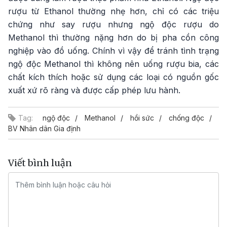
rượu từ Ethanol thường nhẹ hơn, chỉ có các triệu
chứng như say rượu nhưng ngộ độc rượu do
Methanol thì thường nặng hơn do bị pha cồn công
nghiệp vào đồ uống. Chính vì vậy để tránh tình trạng
ngộ độc Methanol thì không nên uống rượu bia, các
chất kích thích hoặc sử dụng các loại có nguồn gốc
xuất xứ rõ ràng và được cấp phép lưu hành.
Tag:
ngộ độc
Methanol
hồi sức
chống độc
BV Nhân dân Gia định
Viết bình luận