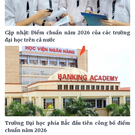
Cập nhật: Điểm chuẩn năm 2026 của các trường
đại học trên cả nước
Trường Đại học phía Bắc đầu tiên công bố điểm
chuẩn năm 2026