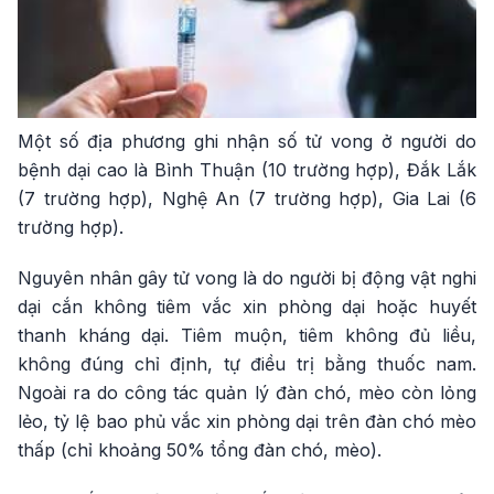
Một số địa phương ghi nhận số tử vong ở người do
bệnh dại cao là Bình Thuận (10 trường hợp), Đắk Lắk
(7 trường hợp), Nghệ An (7 trường hợp), Gia Lai (6
trường hợp).
Nguyên nhân gây tử vong là do người bị động vật nghi
dại cắn không tiêm vắc xin phòng dại hoặc huyết
thanh kháng dại. Tiêm muộn, tiêm không đủ liều,
không đúng chỉ định, tự điều trị bằng thuốc nam.
Ngoài ra do công tác quản lý đàn chó, mèo còn lỏng
lẻo, tỷ lệ bao phủ vắc xin phòng dại trên đàn chó mèo
thấp (chỉ khoảng 50% tổng đàn chó, mèo).