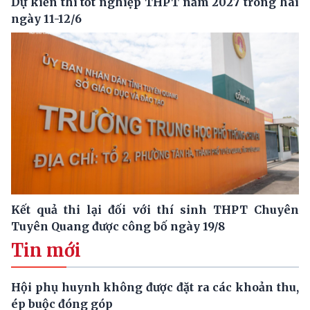
Dự kiến thi tốt nghiệp THPT năm 2027 trong hai
ngày 11-12/6
Kết quả thi lại đối với thí sinh THPT Chuyên
Tuyên Quang được công bố ngày 19/8
Tin mới
Hội phụ huynh không được đặt ra các khoản thu,
ép buộc đóng góp