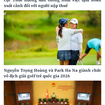
Cục Thuế hướng dẫn thống nhất việc tạm hoãn
xuất cảnh đối với người nộp thuế
Nguyễn Trọng Hoàng và Park Ha Na giành chức
vô địch giải golf trẻ quốc gia 2026