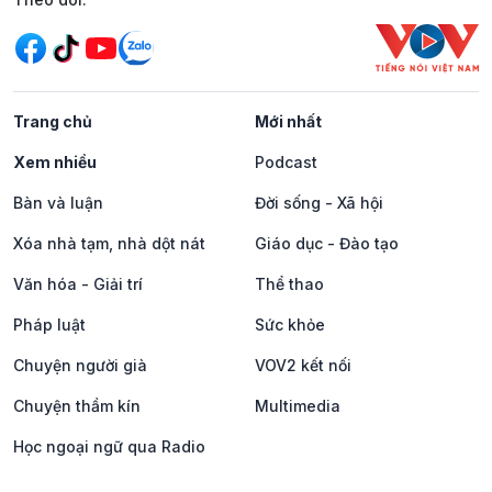
Trang chủ
Mới nhất
Xem nhiều
Podcast
Bàn và luận
Đời sống - Xã hội
Xóa nhà tạm, nhà dột nát
Giáo dục - Đào tạo
Văn hóa - Giải trí
Thể thao
Pháp luật
Sức khỏe
Chuyện người già
VOV2 kết nối
Chuyện thầm kín
Multimedia
Học ngoại ngữ qua Radio