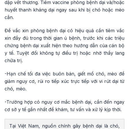
dập vết thương. Tiêm vaccine phòng bệnh dại và/hoặc
huyết thanh kháng dại ngay sau khi bị chó hoặc mèo
cắn.
Để vắc xin phòng bệnh dại có hiệu quả cần tiêm vắc
xin đầy đủ trong thời gian ủ bệnh, trước khi các triệu
chứng bệnh dại xuất hiện theo hướng dẫn của cán bộ
y tế. Tuyệt đối không tự điều trị hoặc nhờ thầy lang
chữa trị.
-Hạn chế tối đa việc buôn bán, giết mổ chó, mèo để
giảm nguy cơ, rủi ro tiếp xúc trực tiếp với vi rút dại từ
chó, mèo.
-Trường hợp có nguy cơ mắc bệnh dại, cần đến ngay
cơ sở y tế gần nhất để khám, tư vấn và xử lý kịp thời.
Tại Việt Nam, nguồn chính gây bệnh dại là chó,