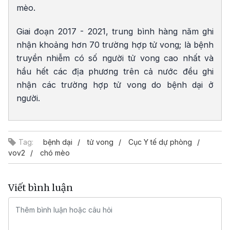
mèo.
Giai đoạn 2017 - 2021, trung bình hàng năm ghi
nhận khoảng hơn 70 trường hợp tử vong; là bệnh
truyền nhiễm có số người tử vong cao nhất và
hầu hết các địa phương trên cả nước đều ghi
nhận các trường hợp tử vong do bệnh dại ở
người.
Tag:
bệnh dại
tử vong
Cục Y tế dự phòng
vov2
chó mèo
Viết bình luận