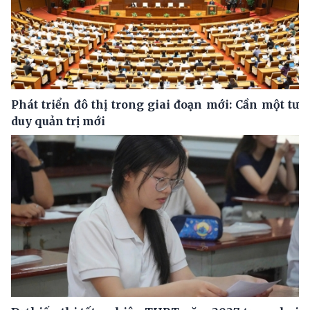
Phát triển đô thị trong giai đoạn mới: Cần một tư
duy quản trị mới