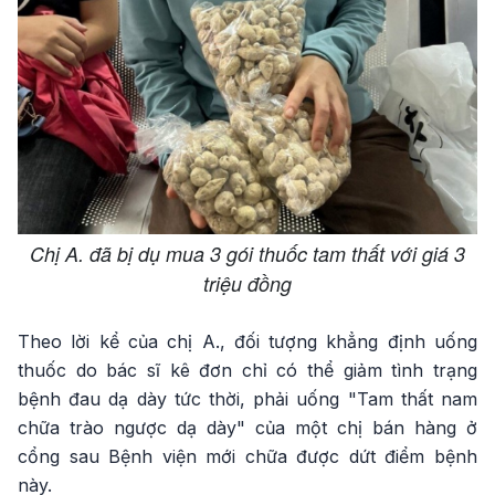
Chị A. đã bị dụ mua 3 gói thuốc tam thất với giá 3
triệu đồng
Theo lời kể của chị A., đối tượng khẳng định uống
thuốc do bác sĩ kê đơn chỉ có thể giảm tình trạng
bệnh đau dạ dày tức thời, phải uống "Tam thất nam
chữa trào ngược dạ dày" của một chị bán hàng ở
cổng sau Bệnh viện mới chữa được dứt điểm bệnh
này.