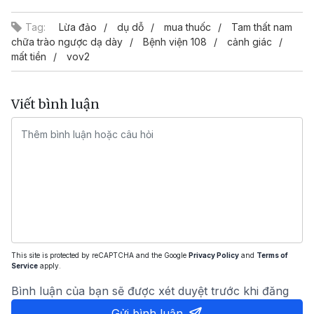
Tag:
Lừa đảo
dụ dỗ
mua thuốc
Tam thất nam
chữa trào ngược dạ dày
Bệnh viện 108
cảnh giác
mất tiền
vov2
Viết bình luận
This site is protected by reCAPTCHA and the Google
Privacy Policy
and
Terms of
Service
apply.
Bình luận của bạn sẽ được xét duyệt trước khi đăng
Gửi bình luận