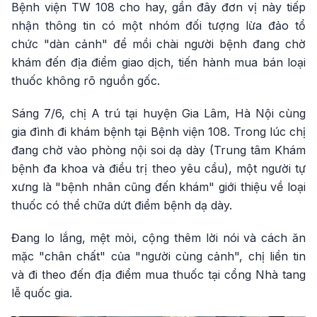
Bệnh viện TW 108 cho hay, gần đây đơn vị này tiếp
nhận thông tin có một nhóm đối tượng lừa đảo tổ
chức "dàn cảnh" để mồi chài người bệnh đang chờ
khám đến địa điểm giao dịch, tiến hành mua bán loại
thuốc không rõ nguồn gốc.
Sáng 7/6, chị A trú tại huyện Gia Lâm, Hà Nội cùng
gia đình đi khám bệnh tại Bệnh viện 108. Trong lúc chị
đang chờ vào phòng nội soi dạ dày (Trung tâm Khám
bệnh đa khoa và điều trị theo yêu cầu), một người tự
xưng là "bệnh nhân cũng đến khám" giới thiệu về loại
thuốc có thể chữa dứt điểm bệnh dạ dày.
Đang lo lắng, mệt mỏi, cộng thêm lời nói và cách ăn
mặc "chân chất" của "người cùng cảnh", chị liền tin
và đi theo đến địa điểm mua thuốc tại cổng Nhà tang
lễ quốc gia.