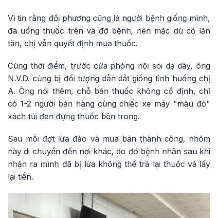
Vì tin rằng đối phương cũng là người bệnh giống mình,
đã uống thuốc trên và đỡ bệnh, nên mặc dù có lăn
tăn, chị vẫn quyết định mua thuốc.
Cùng thời điểm, trước cửa phòng nội soi dạ dày, ông
N.V.D. cùng bị đối tượng dẫn dắt giống tình huống chị
A. Ông nói thêm, chỗ bán thuốc không cố định, chỉ
có 1-2 người bán hàng cùng chiếc xe máy "màu đỏ"
xách túi đen đựng thuốc bên trong.
Sau mỗi đợt lừa đảo và mua bán thành công, nhóm
này di chuyển đến nơi khác, do đó bệnh nhân sau khi
nhận ra mình đã bị lừa không thể trả lại thuốc và lấy
lại tiền.