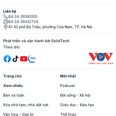
Liên hệ
84-24-39365555
84-24-39342724
41-43 phố Bà Triệu, phường Cửa Nam, TP. Hà Nội
Phát triển và vận hành bởi SolidTech
Mạng xã hội
Theo dõi:
Trang chủ
Mới nhất
Xem nhiều
Podcast
Bàn và luận
Đời sống - Xã hội
Xóa nhà tạm, nhà dột nát
Giáo dục - Đào tạo
Văn hóa - Giải trí
Thể thao