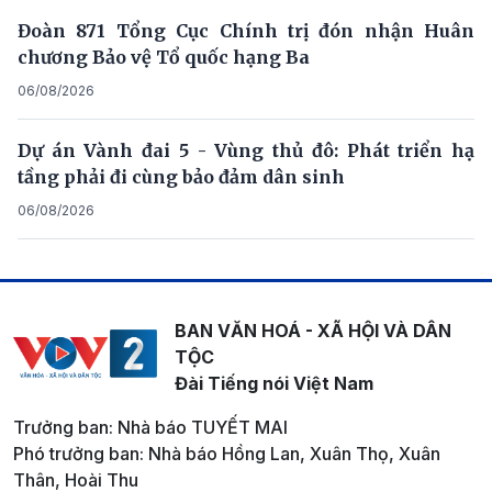
Đoàn 871 Tổng Cục Chính trị đón nhận Huân
chương Bảo vệ Tổ quốc hạng Ba
06/08/2026
Dự án Vành đai 5 - Vùng thủ đô: Phát triển hạ
tầng phải đi cùng bảo đảm dân sinh
06/08/2026
BAN VĂN HOÁ - XÃ HỘI VÀ DÂN
TỘC
Đài Tiếng nói Việt Nam
Trưởng ban: Nhà báo TUYẾT MAI
Phó trưởng ban: Nhà báo Hồng Lan, Xuân Thọ, Xuân
Thân, Hoài Thu