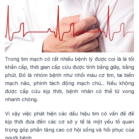
Trong tim mạch có rất nhiều bệnh lý được coi là là tối
khẩn cấp, thời gian cấp cứu được tính bằng giây, bằng
phút. Đó là nhóm bệnh như nhồi máu cơ tim, tai biến
mạch não, phình tách động mạch chủ... Nếu không
được cấp cứu kịp thời, bệnh nhân có thể tử vong
nhanh chóng.
Vì vậy việc phát hiện các dấu hiệu tim có vấn đề để
kịp thời đưa đến các cơ sở y tế là một yếu tố quan
trọng góp phần tăng cao cơ hội sống và hồi phục của
người bệnh.