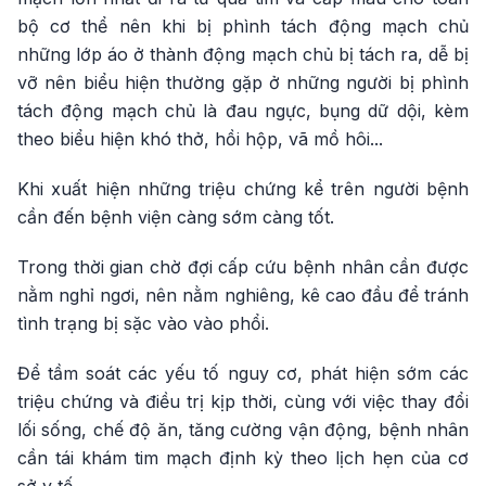
bộ cơ thể nên khi bị phình tách động mạch chủ
những lớp áo ở thành động mạch chủ bị tách ra, dễ bị
vỡ nên biểu hiện thường gặp ở những người bị phình
tách động mạch chủ là đau ngực, bụng dữ dội, kèm
theo biểu hiện khó thở, hồi hộp, vã mồ hôi...
Khi xuất hiện những triệu chứng kể trên người bệnh
cần đến bệnh viện càng sớm càng tốt.
Trong thời gian chờ đợi cấp cứu bệnh nhân cần được
nằm nghỉ ngơi, nên nằm nghiêng, kê cao đầu để tránh
tình trạng bị sặc vào vào phổi.
Để tầm soát các yếu tố nguy cơ, phát hiện sớm các
triệu chứng và điều trị kịp thời, cùng với việc thay đổi
lối sống, chế độ ăn, tăng cường vận động, bệnh nhân
cần tái khám tim mạch định kỳ theo lịch hẹn của cơ