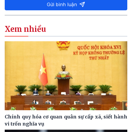
Gửi bình luận
Xem nhiều
Chính quy hóa cơ quan quân sự cấp xã, siết hành
vi trốn nghĩa vụ