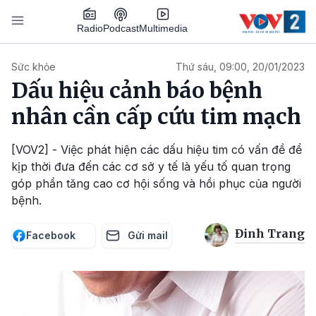
Nhảy đến nội dung
Podcast
Radio
Multimedia
Main navigation
Sức khỏe
Thứ sáu, 09:00, 20/01/2023
Dấu hiệu cảnh báo bệnh
nhân cần cấp cứu tim mạch
[VOV2] - Việc phát hiện các dấu hiệu tim có vấn đề để
kịp thời đưa đến các cơ sở y tế là yếu tố quan trọng
góp phần tăng cao cơ hội sống và hồi phục của người
bệnh.
Đinh Trang
Facebook
Gửi mail