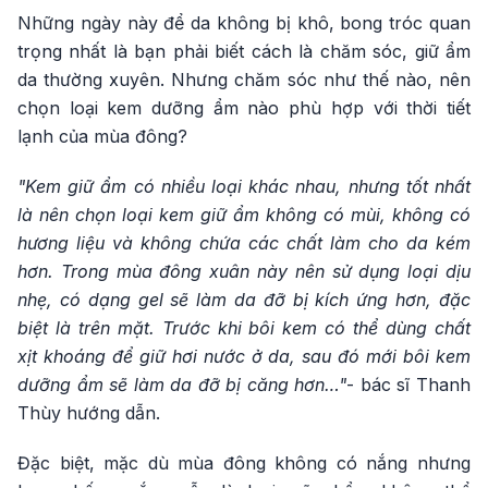
Những ngày này để da không bị khô, bong tróc quan
trọng nhất là bạn phải biết cách là chăm sóc, giữ ẩm
da thường xuyên. Nhưng chăm sóc như thế nào, nên
chọn loại kem dưỡng ẩm nào phù hợp với thời tiết
lạnh của mùa đông?
"Kem giữ ẩm có nhiều loại khác nhau, nhưng tốt nhất
là nên chọn loại kem giữ ẩm không có mùi, không có
hương liệu và không chứa các chất làm cho da kém
hơn. Trong mùa đông xuân này nên sử dụng loại dịu
nhẹ, có dạng gel sẽ làm da đỡ bị kích ứng hơn, đặc
biệt là trên mặt. Trước khi bôi kem có thể dùng chất
xịt khoáng để giữ hơi nước ở da, sau đó mới bôi kem
dưỡng ẩm sẽ làm da đỡ bị căng hơn…"
- bác sĩ Thanh
Thùy hướng dẫn.
Đặc biệt, mặc dù mùa đông không có nắng nhưng