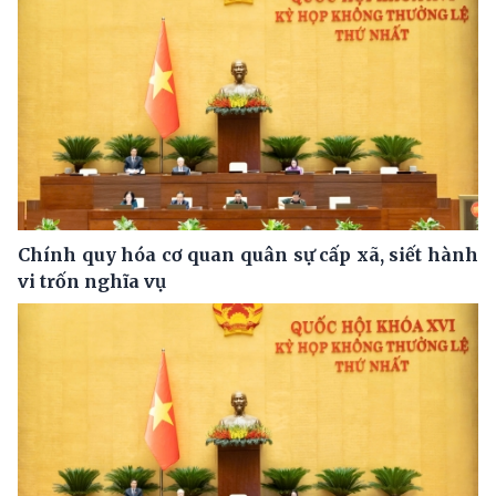
Chính quy hóa cơ quan quân sự cấp xã, siết hành
vi trốn nghĩa vụ