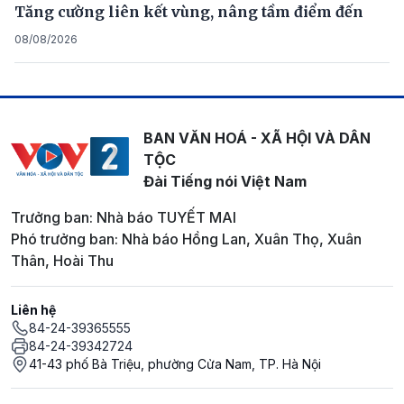
Tăng cường liên kết vùng, nâng tầm điểm đến
08/08/2026
BAN VĂN HOÁ - XÃ HỘI VÀ DÂN
TỘC
Đài Tiếng nói Việt Nam
Trưởng ban: Nhà báo TUYẾT MAI
Phó trưởng ban: Nhà báo Hồng Lan, Xuân Thọ, Xuân
Thân, Hoài Thu
Liên hệ
84-24-39365555
84-24-39342724
41-43 phố Bà Triệu, phường Cửa Nam, TP. Hà Nội