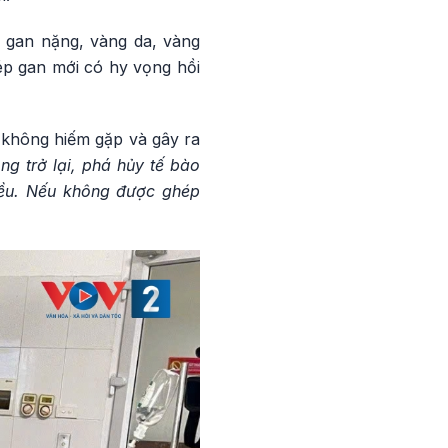
y gan nặng, vàng da, vàng
ép gan mới có hy vọng hồi
 không hiếm gặp và gây ra
ng trở lại, phá hủy tế bào
hiều. Nếu không được ghép