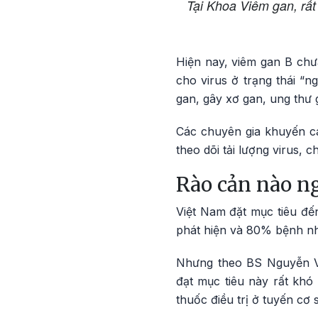
Tại Khoa Viêm gan, rất
Hiện nay, viêm gan B chưa
cho virus ở trạng thái “n
gan, gây xơ gan, ung thư
Các chuyên gia khuyến cá
theo dõi tải lượng virus, 
Rào cản nào n
Việt Nam đặt mục tiêu đế
phát hiện và 80% bệnh nhâ
Nhưng theo BS Nguyễn Vă
đạt mục tiêu này rất khó 
thuốc điều trị ở tuyến cơ 