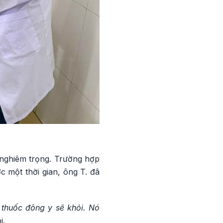
 nghiêm trọng. Trường hợp
c một thời gian, ông T. đã
 thuốc đông y sẽ khỏi. Nó
i.