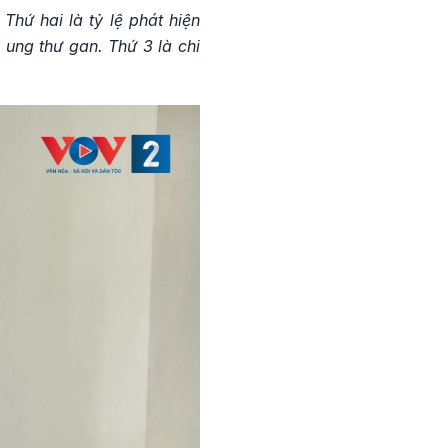
Thứ hai là tỷ lệ phát hiện
 ung thư gan. Thứ 3 là chi