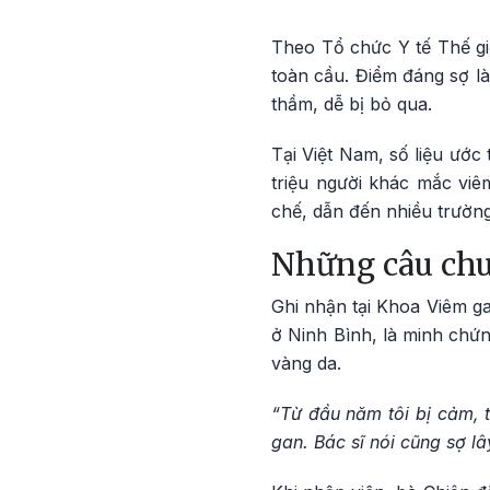
Theo Tổ chức Y tế Thế giớ
toàn cầu. Điểm đáng sợ l
thầm, dễ bị bỏ qua.
Tại Việt Nam, số liệu ước
triệu người khác mắc vi
chế, dẫn đến nhiều trườn
Những câu chu
Ghi nhận tại Khoa Viêm ga
ở Ninh Bình, là minh chứn
vàng da.
“Từ đầu năm tôi bị cảm, 
gan. Bác sĩ nói cũng sợ l