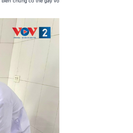
- biến chứng có thể gây vỡ