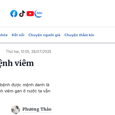
khỏe
Kết nối
Chuyện người già
Chuyện thầm kín
Thứ hai, 12:05, 28/07/2025
bệnh viêm
ăn bệnh được mệnh danh là
nh viêm gan ở nước ta vẫn
Phương Thảo