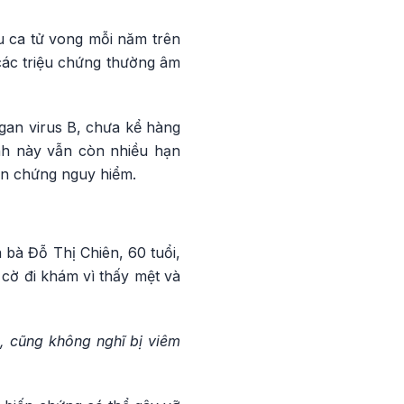
u ca tử vong mỗi năm trên
các triệu chứng thường âm
 gan virus B, chưa kể hàng
nh này vẫn còn nhiều hạn
ến chứng nguy hiểm.
bà Đỗ Thị Chiên, 60 tuổi,
 cờ đi khám vì thấy mệt và
, cũng không nghĩ bị viêm