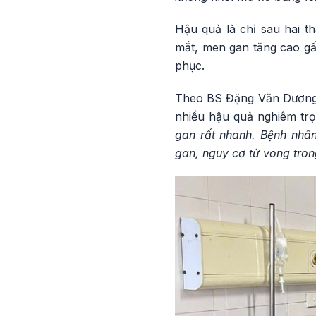
Hậu quả là chỉ sau hai t
mắt, men gan tăng cao gấp
phục.
Theo BS Đặng Văn Dương, 
nhiều hậu quả nghiêm trọ
gan rất nhanh. Bệnh nhân
gan, nguy cơ tử vong trong