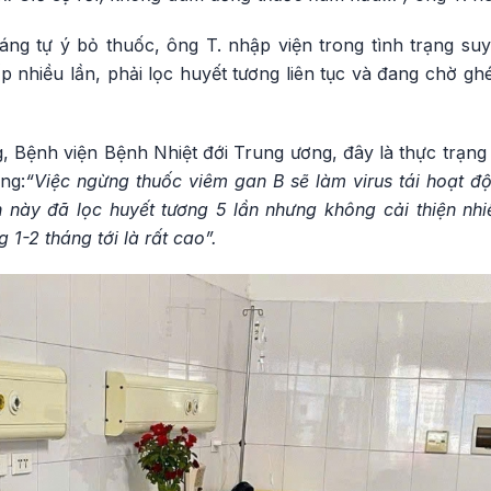
háng tự ý bỏ thuốc, ông T. nhập viện trong tình trạng su
 nhiều lần, phải lọc huyết tương liên tục và đang chờ gh
Bệnh viện Bệnh Nhiệt đới Trung ương, đây là thực trạng
ng:
“Việc ngừng thuốc viêm gan B sẽ làm virus tái hoạt độ
 này đã lọc huyết tương 5 lần nhưng không cải thiện n
 1-2 tháng tới là rất cao”.