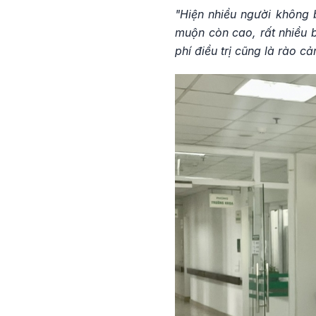
"Hiện nhiều người không b
muộn còn cao, rất nhiều b
phí điều trị cũng là rào c