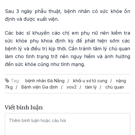
Sau 3 ngày phẫu thuật, bệnh nhân có sức khỏe ổn
định và được xuất viện.
Các bác sĩ khuyến cáo chị em phụ nữ nên kiểm tra
sức khỏe phụ khoa định kỳ để phát hiện sớm các
bệnh lý và điều trị kịp thời. Cần tránh tâm lý chủ quan
làm cho tình trạng trở nên nguy hiểm và ảnh hưởng
đến sức khỏe cũng như tính mạng.
Tag:
bệnh nhân Đà Nẵng
khối u xơ tử cung
nặng
7kg
Bệnh viện Gia định
vov2
tâm lý
chủ quan
Viết bình luận