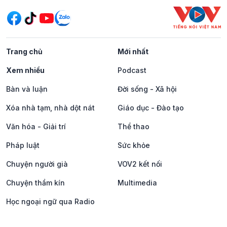
Trang chủ
Mới nhất
Xem nhiều
Podcast
Bàn và luận
Đời sống - Xã hội
Xóa nhà tạm, nhà dột nát
Giáo dục - Đào tạo
Văn hóa - Giải trí
Thể thao
Pháp luật
Sức khỏe
Chuyện người già
VOV2 kết nối
Chuyện thầm kín
Multimedia
Học ngoại ngữ qua Radio