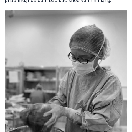
phẫu thuật để đảm bảo sức khỏe và tính mạng.