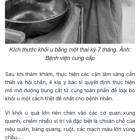
Kích thước khối u bằng một thai kỳ 7 tháng. Ảnh:
Bệnh viện cung cấp
Sau khi thăm khám, thực hiện các cận lâm sàng cần
thiết và hội chẩn, ê kíp y bác sĩ quyết định thực hiện
mổ mở đường bụng cắt tử cung toàn phần để loại bỏ
khối u một cách triệt để nhất cho bệnh nhân.
Vì khối u quá lớn nên chèn vào các cơ quan xung
quanh, chiếm nhiều vị trí và đặc biệt là choán chỗ của
niệu quản, bàng quang, ruột, các mạch máu lớn vùng
chậu…