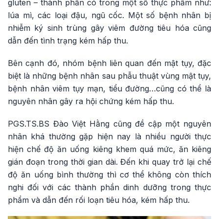
gluten – thành phần có trong một số thực phẩm như:
lúa mì, các loại đậu, ngũ cốc. Một số bệnh nhân bị
nhiễm ký sinh trùng gây viêm đường tiêu hóa cũng
dẫn đến tình trạng kém hấp thu.
Bên cạnh đó, nhóm bệnh liên quan đến mật tụy, đặc
biệt là những bệnh nhân sau phẫu thuật vùng mật tụy,
bệnh nhân viêm tụy mạn, tiểu đường…cũng có thể là
nguyên nhân gây ra hội chứng kém hấp thu.
PGS.TS.BS Đào Việt Hằng cũng đề cập một nguyên
nhân khá thường gặp hiện nay là nhiều người thực
hiện chế độ ăn uống kiêng khem quá mức, ăn kiêng
gián đoạn trong thời gian dài. Đến khi quay trở lại chế
độ ăn uống bình thường thì cơ thể không còn thích
nghi đối với các thành phần dinh dưỡng trong thực
phẩm và dẫn đến rối loạn tiêu hóa, kém hấp thu.