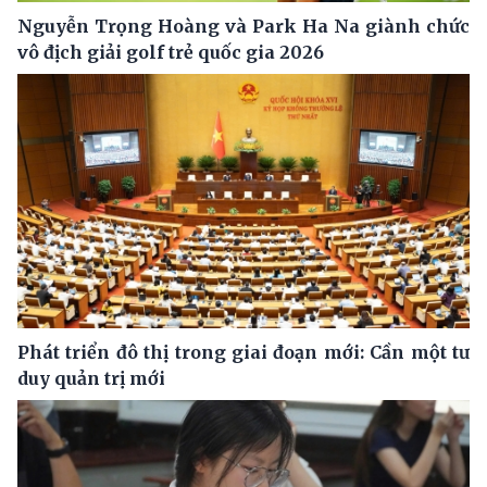
Nguyễn Trọng Hoàng và Park Ha Na giành chức
vô địch giải golf trẻ quốc gia 2026
Phát triển đô thị trong giai đoạn mới: Cần một tư
duy quản trị mới