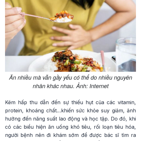
Ăn nhiều mà vẫn gầy yếu có thể do nhiều nguyên
nhân khác nhau. Ảnh: Internet
Kém hấp thu dẫn đến sự thiếu hụt của các vitamin,
protein, khoáng chất…khiến sức khỏe suy giảm, ảnh
hưởng đến năng suất lao động và học tập. Do đó, khi
có các biểu hiện ăn uống khó tiêu, rối loạn tiêu hóa,
người bệnh nên đi khám sớm để được bác sĩ tìm ra