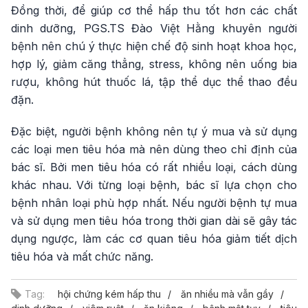
Đồng thời, để giúp cơ thể hấp thu tốt hơn các chất
dinh dưỡng, PGS.TS Đào Việt Hằng khuyên người
bệnh nên chú ý thực hiện chế độ sinh hoạt khoa học,
hợp lý, giảm căng thẳng, stress, không nên uống bia
rượu, không hút thuốc lá, tập thể dục thể thao đều
đặn.
Đặc biệt, người bệnh không nên tự ý mua và sử dụng
các loại men tiêu hóa mà nên dùng theo chỉ định của
bác sĩ. Bởi men tiêu hóa có rất nhiều loại, cách dùng
khác nhau. Với từng loại bệnh, bác sĩ lựa chọn cho
bệnh nhân loại phù hợp nhất. Nếu người bệnh tự mua
và sử dụng men tiêu hóa trong thời gian dài sẽ gây tác
dụng ngược, làm các cơ quan tiêu hóa giảm tiết dịch
tiêu hóa và mất chức năng.
Tag:
hội chứng kém hấp thu
ăn nhiều mà vẫn gầy