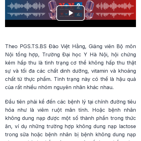
Play
Video
Theo PGS.TS.BS Đào Việt Hằng, Giảng viên Bộ môn
Nội tổng hợp, Trường Đại học Y Hà Nội, hội chứng
kém hấp thu là tình trạng cơ thể không hấp thu thật
sự và tối đa các chất dinh dưỡng, vitamin và khoáng
chất từ thực phẩm. Tình trạng này có thể là hậu quả
của rất nhiều nhóm nguyên nhân khác nhau.
Đầu tiên phải kể đến các bệnh lý tại chính đường tiêu
hóa như là viêm ruột mãn tính. Hoặc bệnh nhân
không dung nạp được một số thành phần trong thức
ăn, ví dụ những trường hợp không dung nạp lactose
trong sữa hoặc bệnh nhân bị bệnh không dung nạp