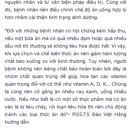
nguyên nhân và tư vấn biện pháp điều trị. Cùng với
đó, bệnh nhân nên điều chỉnh chế độ ăn uống hợp lý
hơn nhằm cải thiện tình trạng dinh dưỡng.
“Đối với những bệnh nhân có hội chứng kém hấp thu,
nếu một bữa ăn mà có quá nhiều đạm hoặc quá nhiều
dầu mỡ thì thường sẽ không tiêu hóa được hết. Vì vậy,
khi lựa chọn và chế biến thức ăn nên giảm hàm lượng
chất béo xuống so với bình thường. Tuy nhiên, người
bệnh không nên kiêng chất béo hoàn toàn bởi đây là
nhóm chất quan trọng để giúp hòa tan các vitamin
quan trọng đối với có thể như vitamin A, D, K… Chúng
ta cũng nên cố gắng ăn nhiều rau xanh, uống nhiều
nước. Nếu như biết là có một số thực phẩm mà cứ ăn
vào là bị tiêu chảy, rối loạn tiêu hóa thì nên chủ động
tránh các loại thức ăn đó”- PGS.TS Đào Việt Hằng
hướng dẫn.