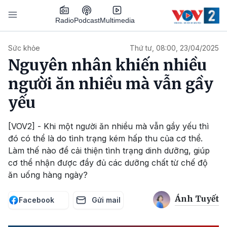
Nhảy đến nội dung
Podcast
Radio
Multimedia
Main navigation
Sức khỏe
Thứ tư, 08:00, 23/04/2025
Nguyên nhân khiến nhiều
người ăn nhiều mà vẫn gầy
yếu
[VOV2] - Khi một người ăn nhiều mà vẫn gầy yếu thì
đó có thể là do tình trạng kém hấp thu của cơ thể.
Làm thế nào để cải thiện tình trạng dinh dưỡng, giúp
cơ thể nhận được đầy đủ các dưỡng chất từ chế độ
ăn uống hàng ngày?
Ánh Tuyết
Facebook
Gửi mail