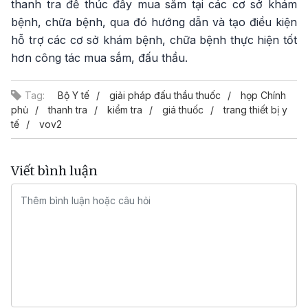
thanh tra để thúc đẩy mua sắm tại các cơ sở khám
bệnh, chữa bệnh, qua đó hướng dẫn và tạo điều kiện
hỗ trợ các cơ sở khám bệnh, chữa bệnh thực hiện tốt
hơn công tác mua sắm, đấu thầu.
Tag:
Bộ Y tế
giải pháp đấu thầu thuốc
họp Chính
phủ
thanh tra
kiểm tra
giá thuốc
trang thiết bị y
tế
vov2
Viết bình luận