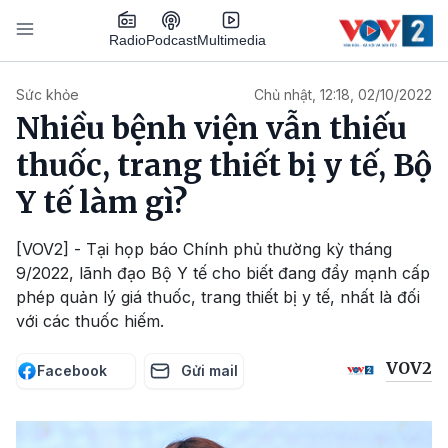
Nhảy đến nội dung
Podcast
Radio
Multimedia
Main navigation
Sức khỏe
Chủ nhật, 12:18, 02/10/2022
Nhiều bệnh viện vẫn thiếu
thuốc, trang thiết bị y tế, Bộ
Y tế làm gì?
[VOV2] - Tại họp báo Chính phủ thường kỳ tháng
9/2022, lãnh đạo Bộ Y tế cho biết đang đẩy mạnh cấp
phép quản lý giá thuốc, trang thiết bị y tế, nhất là đối
với các thuốc hiếm.
VOV2
Facebook
Gửi mail