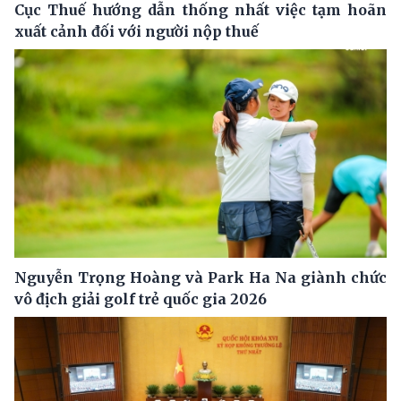
Cục Thuế hướng dẫn thống nhất việc tạm hoãn
xuất cảnh đối với người nộp thuế
Nguyễn Trọng Hoàng và Park Ha Na giành chức
vô địch giải golf trẻ quốc gia 2026