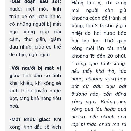
-
Giai đoạn sau sốt
:
Hằng lưu ý, khi xông
người mệt mỏi, tinh
mọi người cần giữ
thần uể oải, đau nhức
khoảng cách để tránh bị
có những người bị mất
bỏng, thứ 2 là chú ý giữ
ngủ, xông giúp giải
nhiệt do hơi nước bốc
cảm, thư giãn, giảm
hơi liên tục. Thời gian
đau nhức, giúp cơ thể
xông mỗi lần tốt nhất
dễ chịu, ngủ ngon
khoảng 15 đến 20 phút.
“
Trong quá trình xông,
-
Với người bị mất vị
nếu thấy khó thở, tức
giác
: tinh dầu có tính
ngực, choáng váng hay
khai khiếu, khi xông sẽ
bất cứ dấu hiệu bất
kích thích tuyến nước
thường nào, cần dừng
bọt, tăng khả năng tiêu
xông ngay. Không nên
hoá.
xông quá lâu hoặc quá
nhanh, nếu nhanh quá
-
Mất khứu giác
: Khi
lớp bì mao chưa mở ra
xông, tinh dầu sẽ kích