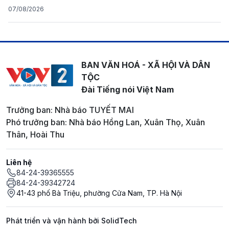
07/08/2026
BAN VĂN HOÁ - XÃ HỘI VÀ DÂN
TỘC
Đài Tiếng nói Việt Nam
Trưởng ban: Nhà báo TUYẾT MAI
Phó trưởng ban: Nhà báo Hồng Lan, Xuân Thọ, Xuân
Thân, Hoài Thu
Liên hệ
84-24-39365555
84-24-39342724
41-43 phố Bà Triệu, phường Cửa Nam, TP. Hà Nội
Phát triển và vận hành bởi SolidTech