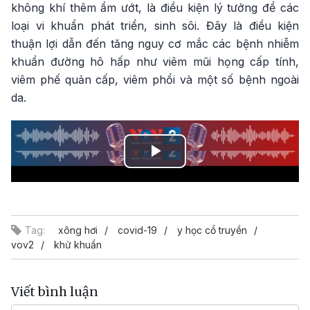
không khí thêm ẩm ướt, là điều kiện lý tưởng để các
loại vi khuẩn phát triển, sinh sôi. Đây là điều kiện
thuận lợi dẫn đến tăng nguy cơ mắc các bệnh nhiễm
khuẩn đường hô hấp như viêm mũi họng cấp tính,
viêm phế quản cấp, viêm phổi và một số bệnh ngoài
da.
Play
Video
Tag:
xông hơi
covid-19
y học cổ truyền
vov2
khử khuẩn
Viết bình luận