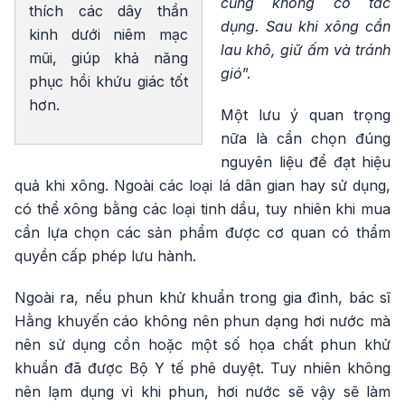
cũng không có tác
thích các dây thần
dụng. Sau khi xông cần
kinh dưới niêm mạc
lau khô, giữ ấm và tránh
mũi, giúp khả năng
gió
”.
phục hồi khứu giác tốt
hơn.
Một lưu ý quan trọng
nữa là cần chọn đúng
nguyên liệu để đạt hiệu
quả khi xông. Ngoài các loại lá dân gian hay sử dụng,
có thể xông bằng các loại tinh dầu, tuy nhiên khi mua
cần lựa chọn các sản phẩm được cơ quan có thẩm
quyền cấp phép lưu hành.
Ngoài ra, nếu phun khử khuẩn trong gia đình, bác sĩ
Hằng khuyến cáo không nên phun dạng hơi nước mà
nên sử dụng cồn hoặc một số họa chất phun khử
khuẩn đã được Bộ Y tế phê duyệt. Tuy nhiên không
nên lạm dụng vì khi phun, hơi nước sẽ vậy sẽ làm