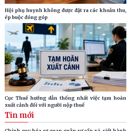
Hội phụ huynh không được đặt ra các khoản thu,
ép buộc đóng góp
Cục Thuế hướng dẫn thống nhất việc tạm hoãn
xuất cảnh đối với người nộp thuế
Tin mới
Chính quy hóa cơ quan quân sự cấp xã, siết hành