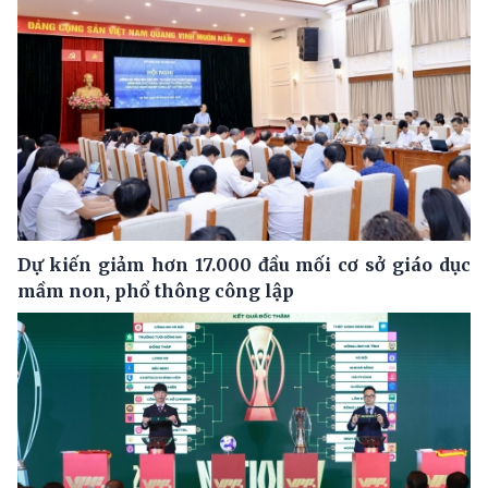
Dự kiến giảm hơn 17.000 đầu mối cơ sở giáo dục
mầm non, phổ thông công lập