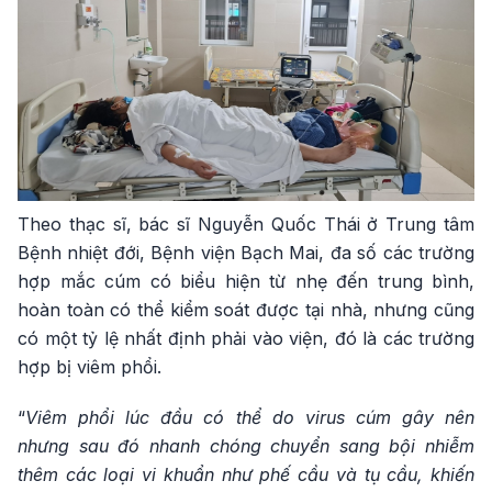
Theo thạc sĩ, bác sĩ Nguyễn Quốc Thái ở Trung tâm
Bệnh nhiệt đới, Bệnh viện Bạch Mai, đa số các trường
hợp mắc cúm có biểu hiện từ nhẹ đến trung bình,
hoàn toàn có thể kiểm soát được tại nhà, nhưng cũng
có một tỷ lệ nhất định phải vào viện, đó là các trường
hợp bị viêm phổi.
“
Viêm phổi lúc đầu có thể do virus cúm gây nên
nhưng sau đó nhanh chóng chuyển sang bội nhiễm
thêm các loại vi khuẩn như phế cầu và tụ cầu, khiến