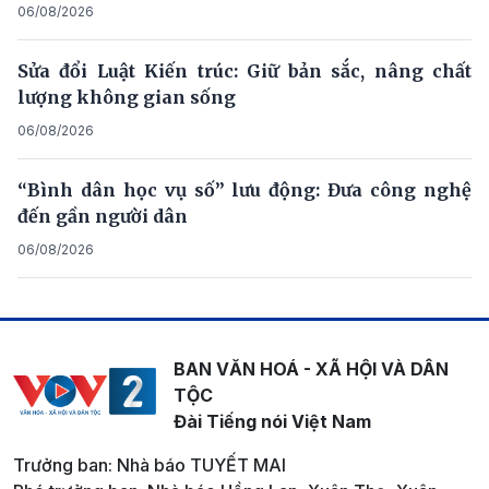
06/08/2026
Sửa đổi Luật Kiến trúc: Giữ bản sắc, nâng chất
lượng không gian sống
06/08/2026
“Bình dân học vụ số” lưu động: Đưa công nghệ
đến gần người dân
06/08/2026
BAN VĂN HOÁ - XÃ HỘI VÀ DÂN
TỘC
Đài Tiếng nói Việt Nam
Trưởng ban: Nhà báo TUYẾT MAI