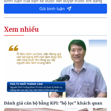
Bình luận của bạn sẽ được xét duyệt trước khi đăng
Gửi bình luận
Xem nhiều
Đánh giá cán bộ bằng KPI: "bộ lọc" khách quan