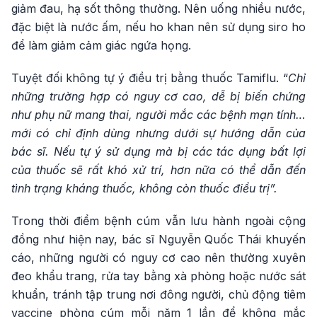
giảm đau, hạ sốt thông thường. Nên uống nhiều nước,
đặc biệt là nước ấm, nếu ho khan nên sử dụng siro ho
để làm giảm cảm giác ngứa họng.
Tuyệt đối không tự ý điều trị bằng thuốc Tamiflu. “
Chỉ
những trường hợp có nguy cơ cao, dễ bị biến chứng
như phụ nữ mang thai, người mắc các bệnh mạn tính…
mới có chỉ định dùng nhưng dưới sự hướng dẫn của
bác sĩ. Nếu tự ý sử dụng mà bị các tác dụng bất lợi
của thuốc sẽ rất khó xử trí, hơn nữa có thể dẫn đến
tình trạng kháng thuốc, không còn thuốc điều trị”.
Trong thời điểm bệnh cúm vẫn lưu hành ngoài cộng
đồng như hiện nay, bác sĩ Nguyễn Quốc Thái khuyến
cáo, những người có nguy cơ cao nên thường xuyên
đeo khẩu trang, rửa tay bằng xà phòng hoặc nước sát
khuẩn, tránh tập trung nơi đông người, chủ động tiêm
vaccine phòng cúm mỗi năm 1 lần để không mắc