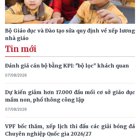
Bộ Giáo dục và Đào tạo sửa quy định về xếp lương
nhà giáo
Tin mới
Đánh giá cán bộ bằng KPI: "bộ lọc" khách quan
07/08/2026
Dự kiến giảm hơn 17.000 đầu mối cơ sở giáo dục
mầm non, phổ thông công lập
07/08/2026
VPF bốc thăm, xếp lịch thi đấu các giải bóng đá
Chuyên nghiệp Quốc gia 2026/27