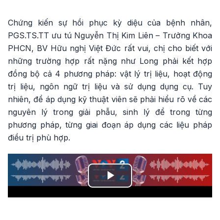
Video
Chứng kiến sự hồi phục kỳ diệu của bệnh nhân,
PGS.TS.TT ưu tú Nguyễn Thị Kim Liên – Trưởng Khoa
PHCN, BV Hữu nghị Việt Đức rất vui, chị cho biết với
những trường hợp rất nặng như Long phải kết hợp
đồng bộ cả 4 phương pháp: vật lý trị liệu, hoạt động
trị liệu, ngôn ngữ trị liệu và sử dụng dụng cụ. Tuy
nhiên, để áp dụng kỹ thuật viên sẽ phải hiểu rõ về các
nguyên lý trong giải phẫu, sinh lý để trong từng
phương pháp, từng giai đoạn áp dụng các liệu pháp
điều trị phù hợp.
Play
Video