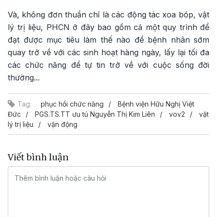
Và, không đơn thuần chỉ là các động tác xoa bóp, vật
lý trị liệu, PHCN ở đây bao gồm cả một quy trình để
đạt được mục tiêu làm thế nào để bệnh nhân sớm
quay trở về với các sinh hoạt hàng ngày, lấy lại tối đa
các chức năng để tự tin trở về với cuộc sống đời
thường...
Tag:
phục hồi chức năng
Bệnh viện Hữu Nghị Việt
Đức
PGS.TS.TT ưu tú Nguyễn Thị Kim Liên
vov2
vật
lý trị liệu
vận động
Viết bình luận