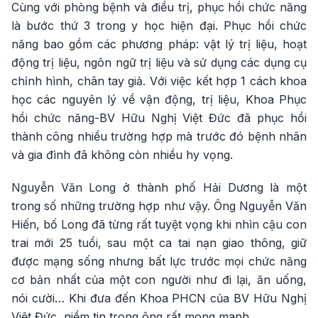
Cùng với phòng bệnh và điều trị, phục hồi chức năng
là bước thứ 3 trong y học hiện đại. Phục hồi chức
năng bao gồm các phương pháp: vật lý trị liệu, hoạt
động trị liệu, ngôn ngữ trị liệu và sử dụng các dụng cụ
chỉnh hình, chân tay giả. Với việc kết hợp 1 cách khoa
học các nguyên lý về vận động, trị liệu, Khoa Phục
hồi chức năng-BV Hữu Nghị Việt Đức đã phục hồi
thành công nhiều trường hợp mà trước đó bệnh nhân
và gia đình đã không còn nhiều hy vọng.
Nguyễn Văn Long ở thành phố Hải Dương là một
trong số những trường hợp như vậy. Ông Nguyễn Văn
Hiến, bố Long đã từng rất tuyệt vọng khi nhìn cậu con
trai mới 25 tuổi, sau một ca tai nạn giao thông, giữ
được mạng sống nhưng bất lực trước mọi chức năng
cơ bản nhất của một con người như đi lại, ăn uống,
nói cười… Khi đưa đến Khoa PHCN của BV Hữu Nghị
Việt Đức, niềm tin trong ông rất mong manh.