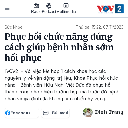
Nhảy đến nội dung
Podcast
Radio
Multimedia
Main navigation
Sức khỏe
Thứ ba, 15:22, 07/11/2023
Phục hồi chức năng đúng
cách giúp bệnh nhân sớm
hồi phục
[VOV2] - Với việc kết hợp 1 cách khoa học các
nguyên lý về vận động, trị liệu, Khoa Phục hồi chức
năng - Bệnh viện Hữu Nghị Việt Đức đã phục hồi
thành công cho nhiều trường hợp mà trước đó bệnh
nhân và gia đình đã không còn nhiều hy vọng.
Đinh Trang
Facebook
Gửi mail