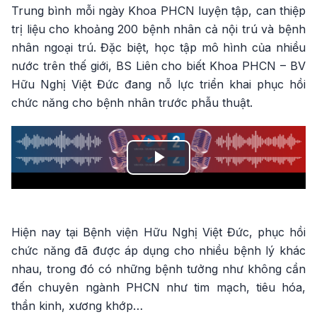
Trung bình mỗi ngày Khoa PHCN luyện tập, can thiệp
trị liệu cho khoảng 200 bệnh nhân cả nội trú và bệnh
nhân ngoại trú. Đặc biệt, học tập mô hình của nhiều
nước trên thế giới, BS Liên cho biết Khoa PHCN – BV
Hữu Nghị Việt Đức đang nỗ lực triển khai phục hồi
chức năng cho bệnh nhân trước phẫu thuật.
Play
Video
Hiện nay tại Bệnh viện Hữu Nghị Việt Đức, phục hồi
chức năng đã được áp dụng cho nhiều bệnh lý khác
nhau, trong đó có những bệnh tưởng như không cần
đến chuyên ngành PHCN như tim mạch, tiêu hóa,
thần kinh, xương khớp…