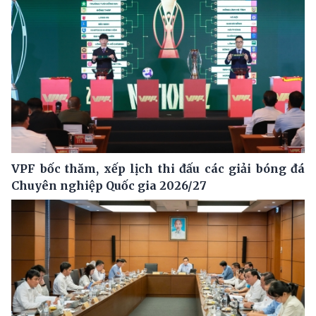
VPF bốc thăm, xếp lịch thi đấu các giải bóng đá
Chuyên nghiệp Quốc gia 2026/27