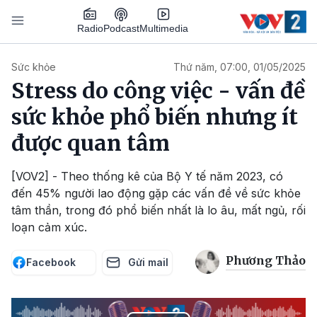
Nhảy đến nội dung
Podcast
Radio
Multimedia
Main navigation
Sức khỏe
Thứ năm, 07:00, 01/05/2025
Stress do công việc - vấn đề
sức khỏe phổ biến nhưng ít
được quan tâm
[VOV2] - Theo thống kê của Bộ Y tế năm 2023, có
đến 45% người lao động gặp các vấn đề về sức khỏe
tâm thần, trong đó phổ biến nhất là lo âu, mất ngủ, rối
loạn cảm xúc.
Phương Thảo
Facebook
Gửi mail