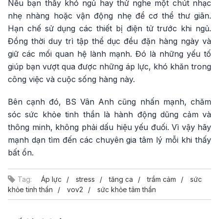
Nếu bạn thấy khó ngủ hay thử nghe một chút nhạc
nhẹ nhàng hoặc vận động nhẹ để cơ thể thư giãn.
Hạn chế sử dụng các thiết bị điện tử trước khi ngủ.
Đồng thời duy trì tập thể dục đều đặn hàng ngày và
giữ các mối quan hệ lành mạnh. Đó là những yếu tố
giúp bạn vượt qua được những áp lực, khó khăn trong
công việc và cuộc sống hàng này.
Bên cạnh đó, BS Vân Anh cũng nhấn mạnh, chăm
sóc sức khỏe tinh thần là hành động dũng cảm và
thông minh, không phải dấu hiệu yếu đuối. Vì vậy hãy
mạnh dạn tìm đến các chuyên gia tâm lý mỗi khi thấy
bất ổn.
Tag:
Áp lực
stress
tăng ca
trầm cảm
sức
khỏe tinh thần
vov2
sức khỏe tâm thần