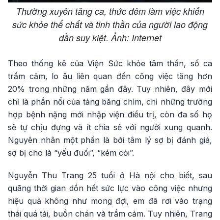
Thường xuyên tăng ca, thức đêm làm việc khiến
sức khỏe thể chất và tinh thần của người lao động
dần suy kiệt. Ảnh: Internet
Theo thống kê của Viện Sức khỏe tâm thần, số ca
trầm cảm, lo âu liên quan đến công việc tăng hơn
20% trong những năm gần đây. Tuy nhiên, đây mới
chỉ là phần nổi của tảng băng chìm, chỉ những trường
hợp bệnh nặng mới nhập viện điều trị, còn đa số họ
sẽ tự chịu đựng và ít chia sẻ với người xung quanh.
Nguyên nhân một phần là bởi tâm lý sợ bị đánh giá,
sợ bị cho là “yếu đuối”, “kém cỏi”.
Nguyễn Thu Trang 25 tuổi ở Hà nội cho biết, sau
quãng thời gian dồn hết sức lực vào công việc nhưng
hiệu quả không như mong đợi, em đã rơi vào trạng
thái quá tải, buồn chán và trầm cảm. Tuy nhiên, Trang