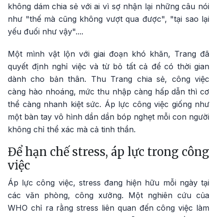
không dám chia sẻ với ai vì sợ nhận lại những câu nói
như "thế mà cũng không vượt qua được", "tại sao lại
yếu đuối như vậy"....
Một mình vật lộn với giai đoạn khó khăn, Trang đã
quyết định nghỉ việc và từ bỏ tất cả để có thời gian
dành cho bản thân. Thu Trang chia sẻ, công việc
càng hào nhoáng, mức thu nhập càng hấp dẫn thì cơ
thể càng nhanh kiệt sức. Áp lực công việc giống như
một bàn tay vô hình dần dần bóp nghẹt mỗi con người
không chỉ thể xác mà cả tinh thần.
Để hạn chế stress, áp lực trong công
việc
Áp lực công việc, stress đang hiện hữu mỗi ngày tại
các văn phòng, công xưởng. Một nghiên cứu của
WHO chỉ ra rằng stress liên quan đến công việc làm