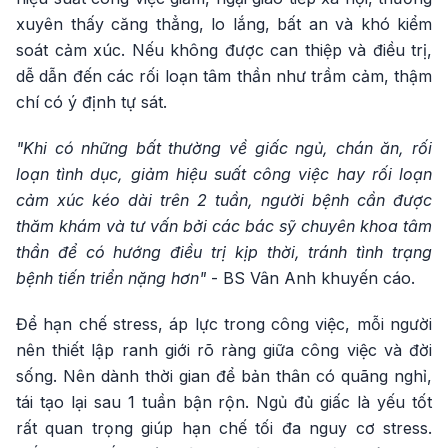
xuyên thấy căng thẳng, lo lắng, bất an và khó kiểm
soát cảm xúc. Nếu không được can thiệp và điều trị,
dễ dẫn đến các rối loạn tâm thần như trầm cảm, thậm
chí có ý định tự sát.
"Khi có những bất thường về giấc ngủ, chán ăn, rối
loạn tình dục, giảm hiệu suất công việc hay rối loạn
cảm xúc kéo dài trên 2 tuần, người bệnh cần được
thăm khám và tư vấn bởi các bác sỹ chuyên khoa tâm
thần để có hướng điều trị kịp thời, tránh tình trạng
bệnh tiến triển nặng hơn"
- BS Vân Anh khuyến cáo.
Để hạn chế stress, áp lực trong công việc, mỗi người
nên thiết lập ranh giới rõ ràng giữa công việc và đời
sống. Nên dành thời gian để bản thân có quãng nghỉ,
tái tạo lại sau 1 tuần bận rộn. Ngủ đủ giấc là yếu tốt
rất quan trọng giúp hạn chế tối đa nguy cơ stress.