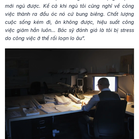
mới ngủ được. Kể cả khi ngủ tôi cũng nghĩ về công
việc thành ra đầu óc nó cứ bung biêng. Chất lượng
cuộc sống kém đi, ăn không được, hiệu suất công
việc giảm hẳn luôn… Bác sỹ đánh giá là tôi bị stress
do công việc ở thể rối loạn lo âu”.