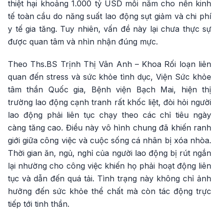
thiệt hại khoảng 1.000 tỷ USD mỗi năm cho nền kinh
tế toàn cầu do năng suất lao động sụt giảm và chi phí
y tế gia tăng. Tuy nhiên, vấn đề này lại chưa thực sự
được quan tâm và nhìn nhận đúng mực.
Theo Ths.BS Trịnh Thị Vân Anh – Khoa Rối loạn liên
quan đến stress và sức khỏe tình dục, Viện Sức khỏe
tâm thần Quốc gia, Bệnh viện Bạch Mai, hiện thị
trường lao động cạnh tranh rất khốc liệt, đòi hỏi người
lao động phải liên tục chạy theo các chỉ tiêu ngày
càng tăng cao. Điều này vô hình chung đã khiến ranh
giới giữa công việc và cuộc sống cá nhân bị xóa nhòa.
Thời gian ăn, ngủ, nghỉ của người lao động bị rút ngắn
lại nhường cho công việc khiến họ phải hoạt động liên
tục và dẫn đến quá tải. Tình trạng này không chỉ ảnh
hưởng đến sức khỏe thể chất mà còn tác động trực
tiếp tới tinh thần.