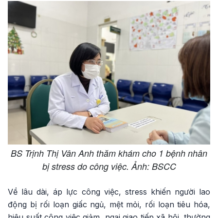
BS Trịnh Thị Vân Anh thăm khám cho 1 bệnh nhân
bị stress do công việc. Ảnh: BSCC
Về lâu dài, áp lực công việc, stress khiến người lao
động bị rối loạn giấc ngủ, mệt mỏi, rối loạn tiêu hóa,
hiệu suất công việc giảm, ngại giao tiếp xã hội, thường