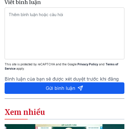
Viết bình luận
This site is protected by reCAPTCHA and the Google
Privacy Policy
and
Terms of
Service
apply.
Bình luận của bạn sẽ được xét duyệt trước khi đăng
Gửi bình luận
Xem nhiều