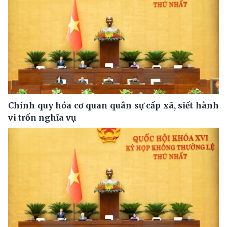
Chính quy hóa cơ quan quân sự cấp xã, siết hành
vi trốn nghĩa vụ