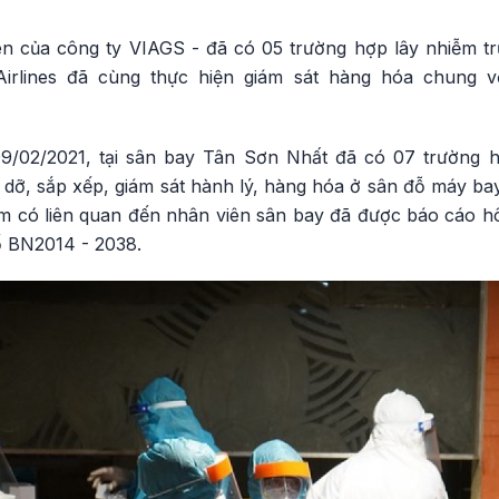
ên của công ty VIAGS - đã có 05 trường hợp lây nhiễm tr
Airlines đã cùng thực hiện giám sát hàng hóa chung 
9/02/2021, tại sân bay Tân Sơn Nhất đã có 07 trường
dỡ, sắp xếp, giám sát hành lý, hàng hóa ở sân đỗ máy bay
m có liên quan đến nhân viên sân bay đã được báo cáo 
ố BN2014 - 2038.