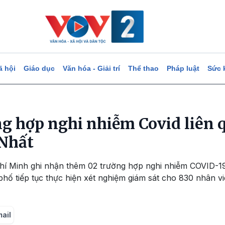
ã hội
Giáo dục
Văn hóa - Giải trí
Thể thao
Pháp luật
Sức 
g hợp nghi nhiễm Covid liên 
 Nhất
í Minh ghi nhận thêm 02 trường hợp nghi nhiễm COVID-19
phố tiếp tục thực hiện xét nghiệm giám sát cho 830 nhân 
mail