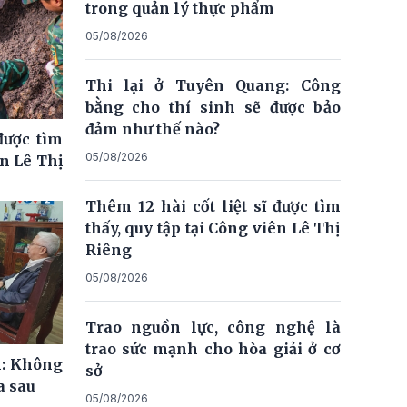
trong quản lý thực phẩm
05/08/2026
Thi lại ở Tuyên Quang: Công
bằng cho thí sinh sẽ được bảo
đảm như thế nào?
được tìm
05/08/2026
ên Lê Thị
Thêm 12 hài cốt liệt sĩ được tìm
thấy, quy tập tại Công viên Lê Thị
Riêng
05/08/2026
Trao nguồn lực, công nghệ là
trao sức mạnh cho hòa giải ở cơ
m: Không
sở
a sau
05/08/2026