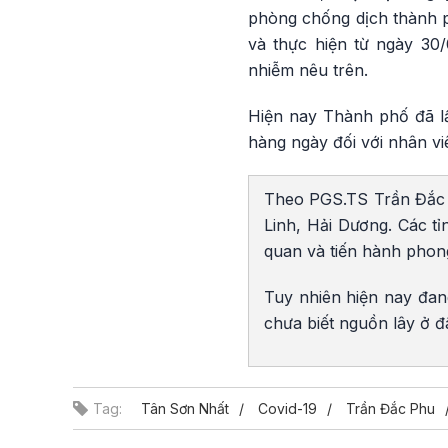
phòng chống dịch thành p
và thực hiện từ ngày 30
nhiễm nêu trên.
Hiện nay Thành phố đã lấ
hàng ngày đối với nhân v
Theo PGS.TS Trần Đắc P
Linh, Hải Dương. Các tỉ
quan và tiến hành phong
Tuy nhiên hiện nay đang
chưa biết nguồn lây ở đ
Tag:
Tân Sơn Nhất
Covid-19
Trần Đắc Phu