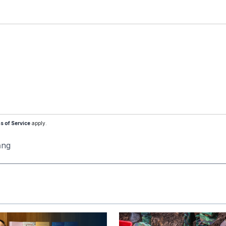
s of Service
apply.
ăng