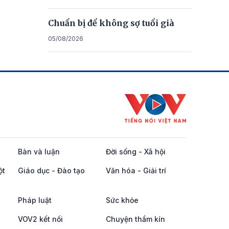
Chuẩn bị để không sợ tuổi già
05/08/2026
Bàn và luận
Đời sống - Xã hội
ột
Giáo dục - Đào tạo
Văn hóa - Giải trí
Pháp luật
Sức khỏe
VOV2 kết nối
Chuyện thầm kín