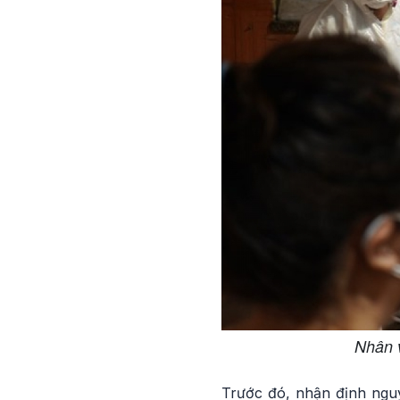
Nhân 
Trước đó, nhận định nguy