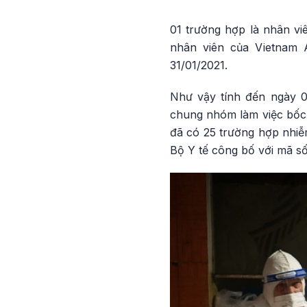
01 trường hợp là nhân vi
nhân viên của Vietnam 
31/01/2021.
Như vậy tính đến ngày 0
chung nhóm làm việc bốc 
đã có 25 trường hợp nhiễ
Bộ Y tế công bố với mã s