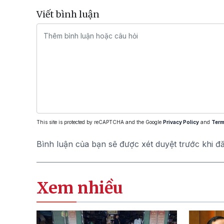
Viết bình luận
This site is protected by reCAPTCHA and the Google
Privacy Policy
and
Term
Bình luận của bạn sẽ được xét duyệt trước khi đ
Xem nhiều