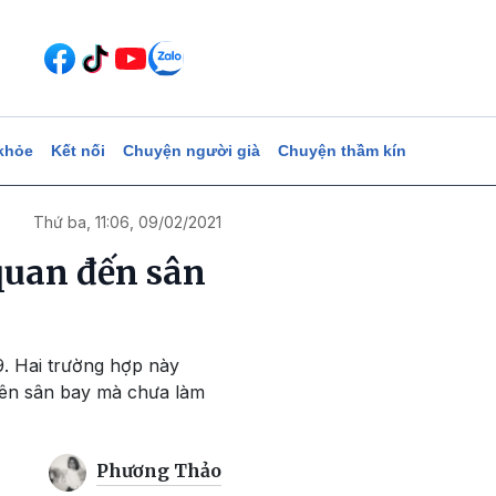
khỏe
Kết nối
Chuyện người già
Chuyện thầm kín
Thứ ba, 11:06, 09/02/2021
quan đến sân
. Hai trường hợp này
viên sân bay mà chưa làm
Phương Thảo