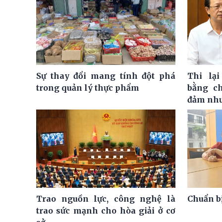
Sự thay đổi mang tính đột phá
Thi lạ
trong quản lý thực phẩm
bằng ch
đảm như
Trao nguồn lực, công nghệ là
Chuẩn bị
trao sức mạnh cho hòa giải ở cơ