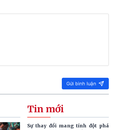
Gửi bình luận
Tin mới
Sự thay đổi mang tính đột phá