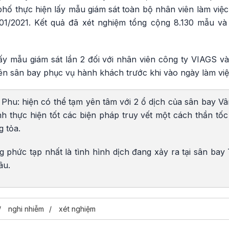
hố thực hiện lấy mẫu giám sát toàn bộ nhân viên làm việc
/01/2021. Kết quả đã xét nghiệm tổng cộng 8.130 mẫu và
y mẫu giám sát lần 2 đối với nhân viên công ty VIAGS và 
iên sân bay phục vụ hành khách trước khi vào ngày làm vi
hu: hiện có thể tạm yên tâm với 2 ổ dịch của sân bay V
nh thực hiện tốt các biện pháp truy vết một cách thần tốc 
 tỏa.
 phức tạp nhất là tình hình dịch đang xảy ra tại sân bay
âu.
nghi nhiễm
xét nghiệm