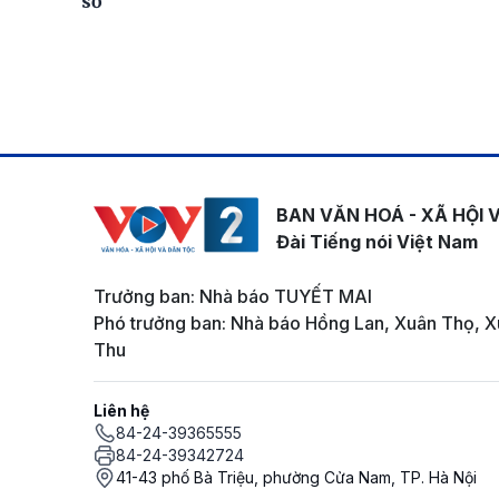
sở
BAN VĂN HOÁ - XÃ HỘI 
Đài Tiếng nói Việt Nam
Trưởng ban: Nhà báo TUYẾT MAI
Phó trưởng ban: Nhà báo Hồng Lan, Xuân Thọ, X
Thu
Liên hệ
84-24-39365555
84-24-39342724
41-43 phố Bà Triệu, phường Cửa Nam, TP. Hà Nội