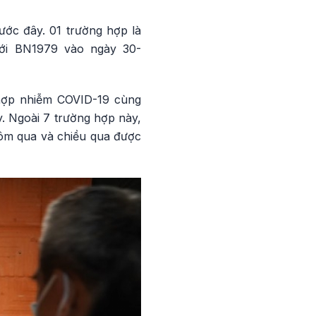
ước đây. 01 trường hợp là
với BN1979 vào ngày 30-
 hợp nhiễm COVID-19 cùng
. Ngoài 7 trường hợp này,
hôm qua và chiều qua được