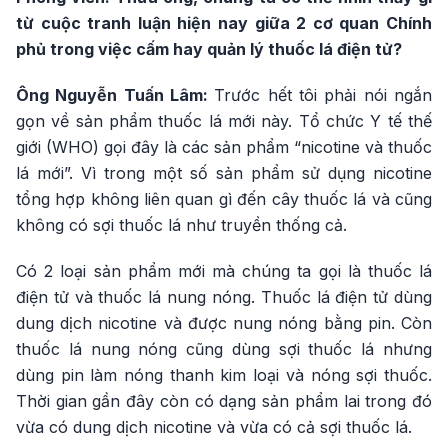
từ cuộc tranh luận hiện nay giữa 2 cơ quan Chính
phủ trong việc cấm hay quản lý thuốc lá điện tử?
Ông Nguyễn Tuấn Lâm:
Trước hết tôi phải nói ngắn
gọn về sản phẩm thuốc lá mới này. Tổ chức Y tế thế
giới (WHO) gọi đây là các sản phẩm “nicotine và thuốc
lá mới”. Vì trong một số sản phẩm sử dụng nicotine
tổng hợp không liên quan gì đến cây thuốc lá và cũng
không có sợi thuốc lá như truyền thống cả.
Có 2 loại sản phẩm mới mà chúng ta gọi là thuốc lá
điện tử và thuốc lá nung nóng. Thuốc lá điện tử dùng
dung dịch nicotine và được nung nóng bằng pin. Còn
thuốc lá nung nóng cũng dùng sợi thuốc lá nhưng
dùng pin làm nóng thanh kim loại và nóng sợi thuốc.
Thời gian gần đây còn có dạng sản phẩm lai trong đó
vừa có dung dịch nicotine và vừa có cả sợi thuốc lá.