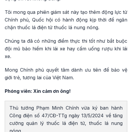
Tôi mong qua phiên giám sát này tạo thêm động lực từ
Chính phủ, Quốc hội có hành động kịp thời để ngăn
chặn thuốc lá điện tử thuốc lá nung nóng.
Chúng ta đã có những điểm thực thi tốt như bắt buộc
đội mũ bảo hiểm khi lái xe hay cấm uống rượu khi lái
xe.
Mong Chính phủ quyết tâm dành ưu tiên để bảo vệ
giới trẻ, tương lai của Việt Nam.
Phóng viên: Xin cảm ơn ông!
Thủ tướng Phạm Minh Chính vừa ký ban hành
Công điện số 47/CĐ-TTg ngày 13/5/2024 về tăng
cường quản lý thuốc lá điện tử, thuốc lá nung
nóng.