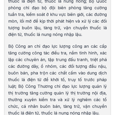
thuốc lá điện tử, thuốc lá nung nóng; Bộ Quốc
phòng chỉ đạo bộ đội biên phòng tăng cường
tuần tra, kiểm soát ở khu vực biên giới, các đường
mòn, lối mở để kịp thời phát hiện và xử lý các đối
tượng buôn lậu, tàng trữ, vận chuyển thuốc lá
điện tử, thuốc lá nung nóng nhập lậu.
Bộ Công an chỉ đạo lực lượng công an các cấp
tăng cường công tác điều tra, nắm tình hình, xác
lập các chuyên án, tập trung đấu tranh, triệt phá
các đường dây, ổ nhóm, các đối tượng đầu nậu,
buôn bán, pha trộn các chất cấm vào dung dịch
thuốc lá điện tử để khởi tố, truy tố trước pháp
luật; Bộ Công Thương chỉ đạo lực lượng quản lý
thị trường tăng cường quản lý thị trường nội địa,
thường xuyên kiểm tra và xử lý nghiêm các tổ
chức, cá nhân buôn bán, tàng trữ, vận chuyển
thuốc lá điện tử, thuốc lá nung nóng nhập lậu.