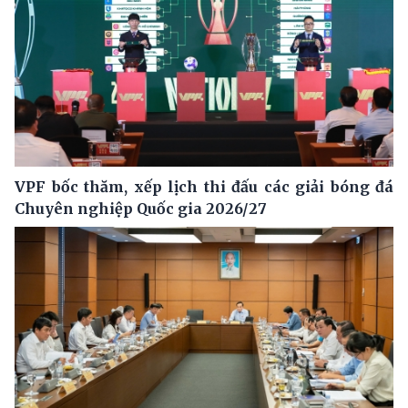
VPF bốc thăm, xếp lịch thi đấu các giải bóng đá
Chuyên nghiệp Quốc gia 2026/27