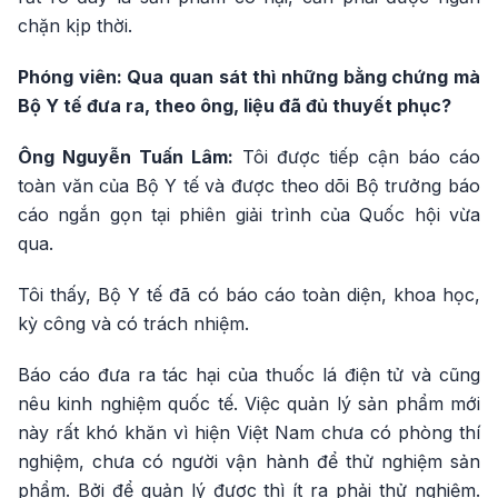
chặn kịp thời.
Phóng viên: Qua quan sát thì những bằng chứng mà
Bộ Y tế đưa ra, theo ông, liệu đã đủ thuyết phục?
Ông Nguyễn Tuấn Lâm:
Tôi được tiếp cận báo cáo
toàn văn của Bộ Y tế và được theo dõi Bộ trưởng báo
cáo ngắn gọn tại phiên giải trình của Quốc hội vừa
qua.
Tôi thấy, Bộ Y tế đã có báo cáo toàn diện, khoa học,
kỳ công và có trách nhiệm.
Báo cáo đưa ra tác hại của thuốc lá điện tử và cũng
nêu kinh nghiệm quốc tế. Việc quản lý sản phẩm mới
này rất khó khăn vì hiện Việt Nam chưa có phòng thí
nghiệm, chưa có người vận hành để thử nghiệm sản
phẩm. Bởi để quản lý được thì ít ra phải thử nghiệm.