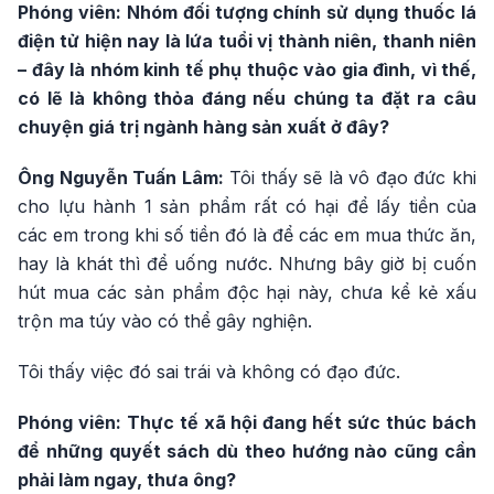
Phóng viên: Nhóm đối tượng chính sử dụng thuốc lá
điện tử hiện nay là lứa tuổi vị thành niên, thanh niên
– đây là nhóm kinh tế phụ thuộc vào gia đình, vì thế,
có lẽ là không thỏa đáng nếu chúng ta đặt ra câu
chuyện giá trị ngành hàng sản xuất ở đây?
Ông Nguyễn Tuấn Lâm:
Tôi thấy sẽ là vô đạo đức khi
cho lựu hành 1 sản phẩm rất có hại để lấy tiền của
các em trong khi số tiền đó là để các em mua thức ăn,
hay là khát thì để uống nước. Nhưng bây giờ bị cuốn
hút mua các sản phẩm độc hại này, chưa kể kẻ xấu
trộn ma túy vào có thể gây nghiện.
Tôi thấy việc đó sai trái và không có đạo đức.
Phóng viên: Thực tế xã hội đang hết sức thúc bách
để những quyết sách dù theo hướng nào cũng cần
phải làm ngay, thưa ông?