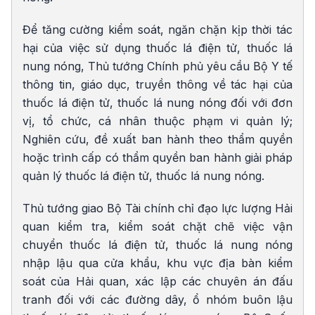
Để tăng cường kiểm soát, ngăn chặn kịp thời tác
hại của việc sử dụng thuốc lá điện tử, thuốc lá
nung nóng, Thủ tướng Chính phủ yêu cầu Bộ Y tế
thông tin, giáo dục, truyền thông về tác hại của
thuốc lá điện tử, thuốc lá nung nóng đối với đơn
vị, tổ chức, cá nhân thuộc phạm vi quản lý;
Nghiên cứu, đề xuất ban hành theo thẩm quyền
hoặc trình cấp có thẩm quyền ban hành giải pháp
quản lý thuốc lá điện tử, thuốc lá nung nóng.
Thủ tướng giao Bộ Tài chính chỉ đạo lực lượng Hải
quan kiểm tra, kiểm soát chặt chẽ việc vận
chuyển thuốc lá điện tử, thuốc lá nung nóng
nhập lậu qua cửa khẩu, khu vực địa bàn kiểm
soát của Hải quan, xác lập các chuyên án đấu
tranh đối với các đường dây, ổ nhóm buôn lậu