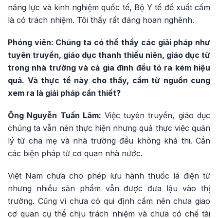
năng lực và kinh nghiệm quốc tế, Bộ Y tế đề xuất cấm
là có trách nhiệm. Tôi thấy rất đáng hoan nghênh.
Phóng viên: Chúng ta có thể thấy các giải pháp như
tuyên truyền, giáo dục thanh thiếu niên, giáo dục từ
trong nhà trường và cả gia đình đều tỏ ra kém hiệu
quả. Và thực tế này cho thấy, cấm từ nguồn cung
xem ra là giải pháp cần thiết?
Ông Nguyễn Tuấn Lâm:
Việc tuyên truyền, giáo dục
chúng ta vẫn nên thực hiện nhưng quả thực việc quản
lý từ cha mẹ và nhà trường đều không khả thi. Cần
các biện pháp từ cơ quan nhà nước.
Việt Nam chưa cho phép lưu hành thuốc lá điện tử
nhưng nhiều sản phẩm vẫn được đưa lậu vào thị
trường. Cũng vì chưa có qui định cấm nên chưa giao
cơ quan cụ thể chịu trách nhiệm và chưa có chế tài