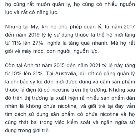
họ cũng rất muốn quản lý, họ cũng có nhiều nguồn
lực và rất có năng lực.
Nhưng tại Mỹ, khi họ cho phép quản lý, từ năm 2017
đến năm 2019 tỷ lệ sử dụng thuốc lá thế hệ mới tăng
từ 11% lên 27%, nghĩa là tăng quá nhanh. Mà họ rất
giỏi về máy móc, con người, nguồn lực.
Còn tại Anh từ năm 2015 đến năm 2021 tỷ lệ này tăng
từ 10% lên 21%. Tại Australia, dù rất cố gắng quản lý
là chỉ bác sỹ kê đơn mới được dùng và cấm sản phẩm
thuốc lá điện tử có nicotine trên thị trường. Nhưng sau
đó trên thị trường lại xuất hiện rẩ nhiều sản phẩm dán
nhãn là không chứa nicotine, và giới trẻ tại đây vẫn
tìm cách sử dụng sản phẩm có chứa nicotine và họ
cũng thất bại trong việc kiểm soát và ngăn ngừa sử
dụng trong giới trẻ.