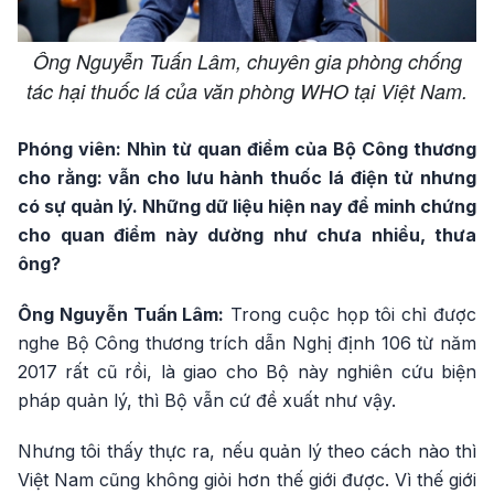
Ông Nguyễn Tuấn Lâm, chuyên gia phòng chống
tác hại thuốc lá của văn phòng WHO tại Việt Nam.
Phóng viên: Nhìn từ quan điểm của Bộ Công thương
cho rằng: vẫn cho lưu hành thuốc lá điện tử nhưng
có sự quản lý. Những dữ liệu hiện nay để minh chứng
cho quan điểm này dường như chưa nhiều, thưa
ông?
Ông Nguyễn Tuấn Lâm:
Trong cuộc họp tôi chỉ được
nghe Bộ Công thương trích dẫn Nghị định 106 từ năm
2017 rất cũ rồi, là giao cho Bộ này nghiên cứu biện
pháp quản lý, thì Bộ vẫn cứ đề xuất như vậy.
Nhưng tôi thấy thực ra, nếu quản lý theo cách nào thì
Việt Nam cũng không giỏi hơn thế giới được. Vì thế giới