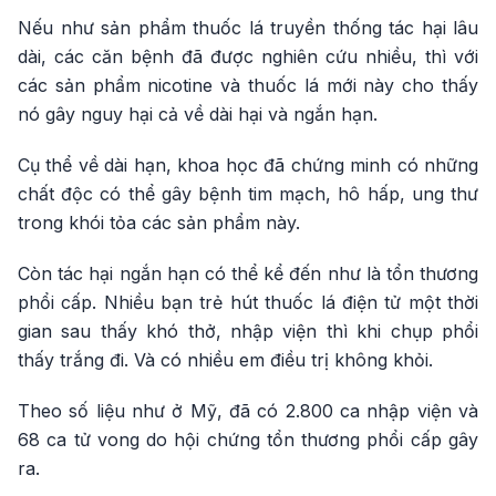
Nếu như sản phẩm thuốc lá truyền thống tác hại lâu
dài, các căn bệnh đã được nghiên cứu nhiều, thì với
các sản phẩm nicotine và thuốc lá mới này cho thấy
nó gây nguy hại cả về dài hại và ngắn hạn.
Cụ thể về dài hạn, khoa học đã chứng minh có những
chất độc có thể gây bệnh tim mạch, hô hấp, ung thư
trong khói tỏa các sản phẩm này.
Còn tác hại ngắn hạn có thể kể đến như là tổn thương
phổi cấp. Nhiều bạn trẻ hút thuốc lá điện tử một thời
gian sau thấy khó thở, nhập viện thì khi chụp phổi
thấy trắng đi. Và có nhiều em điều trị không khỏi.
Theo số liệu như ở Mỹ, đã có 2.800 ca nhập viện và
68 ca tử vong do hội chứng tổn thương phổi cấp gây
ra.