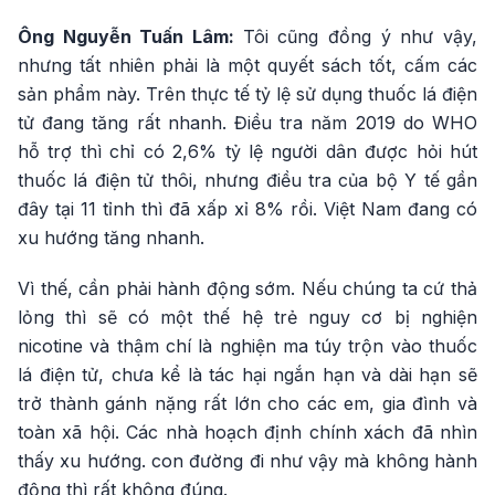
Ông Nguyễn Tuấn Lâm:
Tôi cũng đồng ý như vậy,
nhưng tất nhiên phải là một quyết sách tốt, cấm các
sản phẩm này. Trên thực tế tỷ lệ sử dụng thuốc lá điện
tử đang tăng rất nhanh. Điều tra năm 2019 do WHO
hỗ trợ thì chỉ có 2,6% tỷ lệ người dân được hỏi hút
thuốc lá điện tử thôi, nhưng điều tra của bộ Y tế gần
đây tại 11 tỉnh thì đã xấp xỉ 8% rồi. Việt Nam đang có
xu hướng tăng nhanh.
Vì thế, cần phải hành động sớm. Nếu chúng ta cứ thả
lỏng thì sẽ có một thế hệ trẻ nguy cơ bị nghiện
nicotine và thậm chí là nghiện ma túy trộn vào thuốc
lá điện tử, chưa kể là tác hại ngắn hạn và dài hạn sẽ
trở thành gánh nặng rất lớn cho các em, gia đình và
toàn xã hội. Các nhà hoạch định chính xách đã nhìn
thấy xu hướng. con đường đi như vậy mà không hành
động thì rất không đúng.