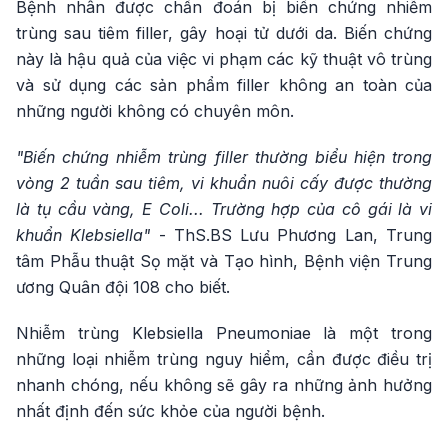
Bệnh nhân được chẩn đoán bị biến chứng nhiễm
trùng sau tiêm filler, gây hoại tử dưới da. Biến chứng
này là hậu quả của việc vi phạm các kỹ thuật vô trùng
và sử dụng các sản phẩm filler không an toàn của
những người không có chuyên môn.
"Biến chứng nhiễm trùng filler thường biểu hiện trong
vòng 2 tuần sau tiêm, vi khuẩn nuôi cấy được thường
là tụ cầu vàng, E Coli... Trường hợp của cô gái là vi
khuẩn Klebsiella"
- ThS.BS Lưu Phương Lan, Trung
tâm Phẫu thuật Sọ mặt và Tạo hình, Bệnh viện Trung
ương Quân đội 108 cho biết.
Nhiễm trùng Klebsiella Pneumoniae là một trong
những loại nhiễm trùng nguy hiểm, cần được điều trị
nhanh chóng, nếu không sẽ gây ra những ảnh hưởng
nhất định đến sức khỏe của người bệnh.