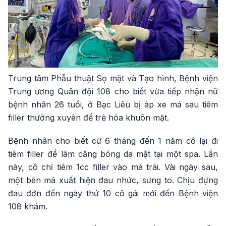
Trung tâm Phẫu thuật Sọ mặt và Tạo hình, Bệnh viện
Trung ương Quân đội 108 cho biết vừa tiếp nhận nữ
bệnh nhân 26 tuổi, ở Bạc Liêu bị áp xe má sau tiêm
filler thường xuyên để trẻ hóa khuôn mặt.
Bệnh nhân cho biết cứ 6 tháng đến 1 năm cô lại đi
tiêm filler để làm căng bóng da mặt tại một spa. Lần
này, cô chỉ tiêm 1cc filler vào má trái. Vài ngày sau,
một bên má xuất hiện đau nhức, sưng to. Chịu đựng
đau đớn đến ngày thứ 10 cô gái mới đến Bệnh viện
108 khám.