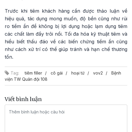
Trước khi tiêm khách hàng cần được thảo luận về
hiệu quả, tác dụng mong muốn, độ bền cũng như rủi
ro tiềm ẩn để không bị lợi dụng hoặc lạm dụng tiêm
các chất làm đầy trôi nổi. Tối đa hóa kỹ thuật tiêm và
hiểu biết thấu đáo về các biến chứng tiềm ẩn cũng
như cách xử trí có thể giúp tránh và hạn chế thương
tổn.
Tag:
tiêm filler
cô gái
hoại tử
vov2
Bệnh
viện TW Quân đội 108
Viết bình luận