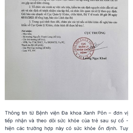
Thông tin từ Bệnh viện Đa khoa Xanh Pôn – đơn vị
tiếp nhận và theo dõi sức khỏe của trẻ sau sự cố -
hiện các trường hợp này có sức khỏe ổn định. Tuy