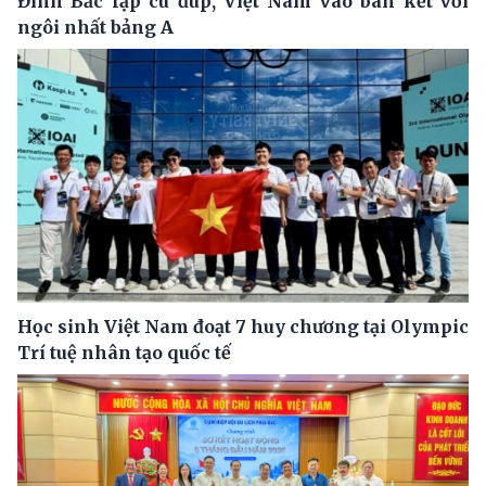
Đình Bắc lập cú đúp, Việt Nam vào bán kết với
ngôi nhất bảng A
Học sinh Việt Nam đoạt 7 huy chương tại Olympic
Trí tuệ nhân tạo quốc tế