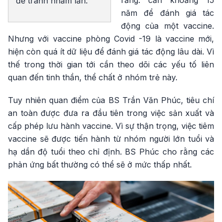
rằng: cần khoảng 15
để tránh nhầm lẫn.
năm để đánh giá tác
động của một vaccine.
Nhưng với vaccine phòng Covid -19 là vaccine mới,
hiện còn quá ít dữ liệu để đánh giá tác động lâu dài. Vì
thế trong thời gian tới cần theo dõi các yếu tố liên
quan đến tinh thần, thể chất ở nhóm trẻ này.
Tuy nhiên quan điểm của BS Trần Văn Phúc, tiêu chí
an toàn được đưa ra đầu tiên trong việc sản xuất và
cấp phép lưu hành vaccine. Vì sự thận trọng, việc tiêm
vaccine sẽ được tiến hành từ nhóm người lớn tuổi và
hạ dần độ tuổi theo chỉ định. BS Phúc cho rằng các
phản ứng bất thường có thể sẽ ở mức thấp nhất.