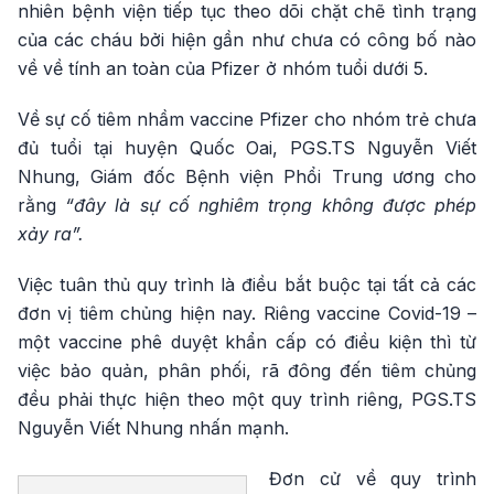
nhiên bệnh viện tiếp tục theo dõi chặt chẽ tình trạng
của các cháu bởi hiện gần như chưa có công bố nào
về về tính an toàn của Pfizer ở nhóm tuổi dưới 5.
Về sự cố tiêm nhầm vaccine Pfizer cho nhóm trẻ chưa
đủ tuổi tại huyện Quốc Oai, PGS.TS Nguyễn Viết
Nhung, Giám đốc Bệnh viện Phổi Trung ương cho
rằng
“đây là sự cố nghiêm trọng không được phép
xảy ra”.
Việc tuân thủ quy trình là điều bắt buộc tại tất cả các
đơn vị tiêm chủng hiện nay. Riêng vaccine Covid-19 –
một vaccine phê duyệt khẩn cấp có điều kiện thì từ
việc bảo quản, phân phối, rã đông đến tiêm chủng
đều phải thực hiện theo một quy trình riêng, PGS.TS
Nguyễn Viết Nhung nhấn mạnh.
Đơn cử về quy trình