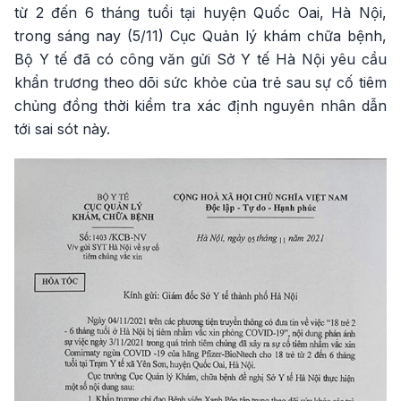
từ 2 đến 6 tháng tuổi tại huyện Quốc Oai, Hà Nội,
trong sáng nay (5/11) Cục Quản lý khám chữa bệnh,
Bộ Y tế đã có công văn gửi Sở Y tế Hà Nội yêu cầu
khẩn trương theo dõi sức khỏe của trẻ sau sự cố tiêm
chủng đồng thời kiểm tra xác định nguyên nhân dẫn
tới sai sót này.