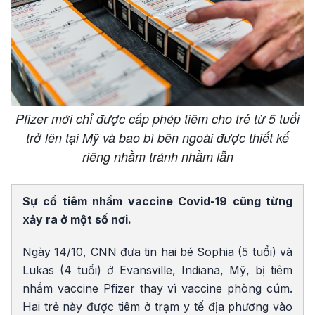
Pfizer mới chỉ được cấp phép tiêm cho trẻ từ 5 tuổi
trở lên tại Mỹ và bao bì bên ngoài được thiết kế
riêng nhằm tránh nhầm lẫn
Sự cố tiêm nhầm vaccine Covid-19 cũng từng
xảy ra ở một số nơi.
Ngày 14/10, CNN đưa tin hai bé Sophia (5 tuổi) và
Lukas (4 tuổi) ở Evansville, Indiana, Mỹ, bị tiêm
nhầm vaccine Pfizer thay vì vaccine phòng cúm.
Hai trẻ này được tiêm ở trạm y tế địa phương vào