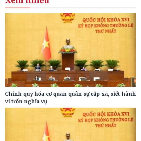
Xem nhiều
Chính quy hóa cơ quan quân sự cấp xã, siết hành
vi trốn nghĩa vụ