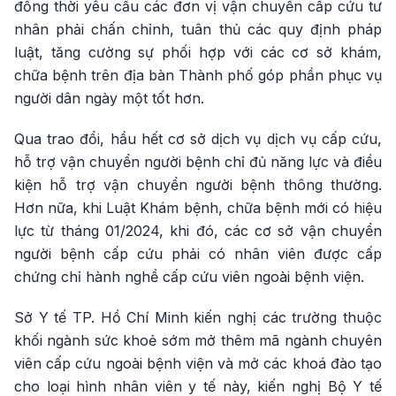
đồng thời yêu cầu các đơn vị vận chuyển cấp cứu tư
nhân phải chấn chỉnh, tuân thủ các quy định pháp
luật, tăng cường sự phối hợp với các cơ sở khám,
chữa bệnh trên địa bàn Thành phố góp phần phục vụ
người dân ngày một tốt hơn.
Qua trao đổi, hầu hết cơ sở dịch vụ dịch vụ cấp cứu,
hỗ trợ vận chuyển người bệnh chỉ đủ năng lực và điều
kiện hỗ trợ vận chuyển người bệnh thông thường.
Hơn nữa, khi Luật Khám bệnh, chữa bệnh mới có hiệu
lực từ tháng 01/2024, khi đó, các cơ sở vận chuyển
người bệnh cấp cứu phải có nhân viên được cấp
chứng chỉ hành nghề cấp cứu viên ngoài bệnh viện.
Sở Y tế TP. Hồ Chí Minh kiến nghị các trường thuộc
khối ngành sức khoẻ sớm mở thêm mã ngành chuyên
viên cấp cứu ngoài bệnh viện và mở các khoá đào tạo
cho loại hình nhân viên y tế này, kiến nghị Bộ Y tế