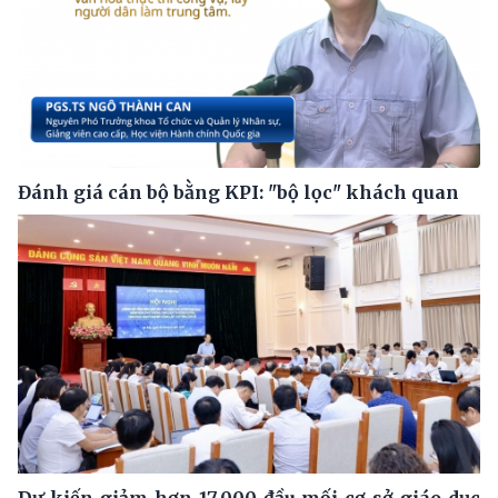
Đánh giá cán bộ bằng KPI: "bộ lọc" khách quan