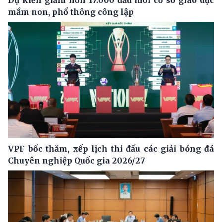
Dự kiến giảm hơn 17.000 đầu mối cơ sở giáo dục
mầm non, phổ thông công lập
VPF bốc thăm, xếp lịch thi đấu các giải bóng đá
Chuyên nghiệp Quốc gia 2026/27