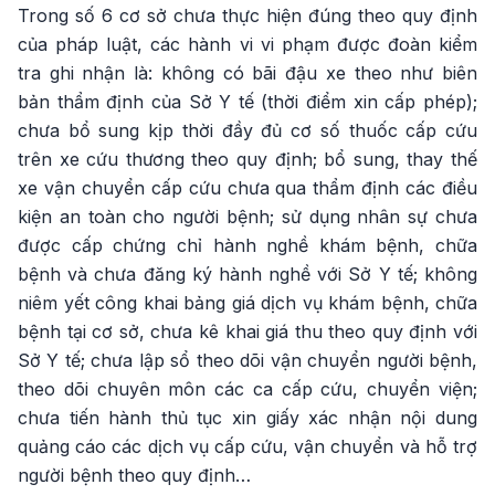
Trong số 6 cơ sở chưa thực hiện đúng theo quy định
của pháp luật, các hành vi vi phạm được đoàn kiểm
tra ghi nhận là: không có bãi đậu xe theo như biên
bản thẩm định của Sở Y tế (thời điểm xin cấp phép);
chưa bổ sung kịp thời đầy đủ cơ số thuốc cấp cứu
trên xe cứu thương theo quy định; bổ sung, thay thế
xe vận chuyển cấp cứu chưa qua thẩm định các điều
kiện an toàn cho người bệnh; sử dụng nhân sự chưa
được cấp chứng chỉ hành nghề khám bệnh, chữa
bệnh và chưa đăng ký hành nghề với Sở Y tế; không
niêm yết công khai bảng giá dịch vụ khám bệnh, chữa
bệnh tại cơ sở, chưa kê khai giá thu theo quy định với
Sở Y tế; chưa lập sổ theo dõi vận chuyển người bệnh,
theo dõi chuyên môn các ca cấp cứu, chuyển viện;
chưa tiến hành thủ tục xin giấy xác nhận nội dung
quảng cáo các dịch vụ cấp cứu, vận chuyển và hỗ trợ
người bệnh theo quy định…