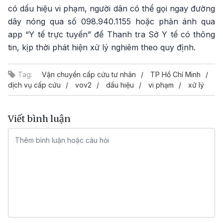
có dấu hiệu vi phạm, người dân có thể gọi ngay đường
dây nóng qua số 098.940.1155 hoặc phản ánh qua
app “Y tế trực tuyến” để Thanh tra Sở Y tế có thông
tin, kịp thời phát hiện xử lý nghiêm theo quy định.
Tag:
Vận chuyển cấp cứu tư nhân
TP Hồ Chí Minh
dịch vụ cấp cứu
vov2
dấu hiệu
vi phạm
xử lý
Viết bình luận