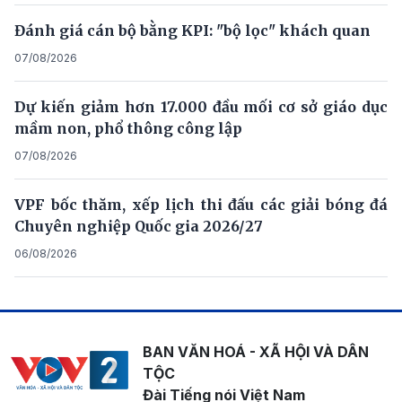
Đánh giá cán bộ bằng KPI: "bộ lọc" khách quan
07/08/2026
Dự kiến giảm hơn 17.000 đầu mối cơ sở giáo dục
mầm non, phổ thông công lập
07/08/2026
VPF bốc thăm, xếp lịch thi đấu các giải bóng đá
Chuyên nghiệp Quốc gia 2026/27
06/08/2026
BAN VĂN HOÁ - XÃ HỘI VÀ DÂN
TỘC
Đài Tiếng nói Việt Nam