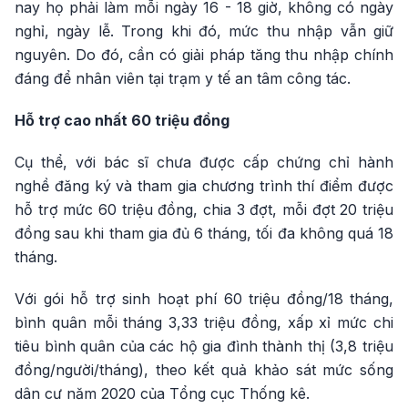
nay họ phải làm mỗi ngày 16 - 18 giờ, không có ngày
nghỉ, ngày lễ. Trong khi đó, mức thu nhập vẫn giữ
nguyên. Do đó, cần có giải pháp tăng thu nhập chính
đáng để nhân viên tại trạm y tế an tâm công tác.
Hỗ trợ cao nhất 60 triệu đồng
Cụ thể, với bác sĩ chưa được cấp chứng chỉ hành
nghề đăng ký và tham gia chương trình thí điểm được
hỗ trợ mức 60 triệu đồng, chia 3 đợt, mỗi đợt 20 triệu
đồng sau khi tham gia đủ 6 tháng, tối đa không quá 18
tháng.
Với gói hỗ trợ sinh hoạt phí 60 triệu đồng/18 tháng,
bình quân mỗi tháng 3,33 triệu đồng, xấp xỉ mức chi
tiêu bình quân của các hộ gia đình thành thị (3,8 triệu
đồng/người/tháng), theo kết quả khảo sát mức sống
dân cư năm 2020 của Tổng cục Thống kê.