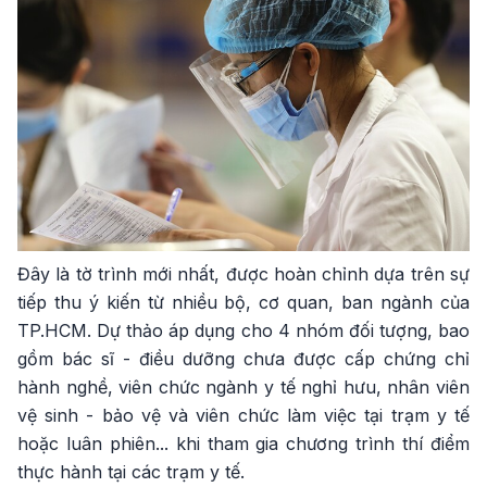
Đây là tờ trình mới nhất, được hoàn chỉnh dựa trên sự
tiếp thu ý kiến từ nhiều bộ, cơ quan, ban ngành của
TP.HCM. Dự thảo áp dụng cho 4 nhóm đối tượng, bao
gồm bác sĩ - điều dưỡng chưa được cấp chứng chỉ
hành nghề, viên chức ngành y tế nghỉ hưu, nhân viên
vệ sinh - bảo vệ và viên chức làm việc tại trạm y tế
hoặc luân phiên... khi tham gia chương trình thí điểm
thực hành tại các trạm y tế.