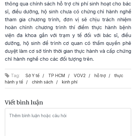
thông qua chính sách hỗ trợ chi phí sinh hoạt cho bác
sĩ, điều dưỡng, hộ sinh chưa có chứng chỉ hành nghề
tham gia chương trình, đơn vị sẽ chịu trách nhiệm
hoàn chỉnh chương trình thí điểm thực hành bệnh
viện đa khoa gắn với trạm y tế đối với bác sĩ, điều
dưỡng, hộ sinh để trình cơ quan có thẩm quyền phê
duyệt làm cơ sở tính thời gian thực hành và cấp chứng
chỉ hành nghề cho các đối tượng trên.
Tag:
Sở Y tế
TP HCM
VOV2
hỗ trợ
thực
hành y tế
chính sách
kinh phí
Viết bình luận