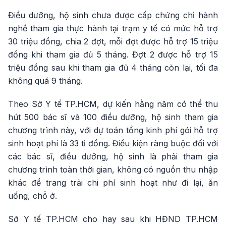
Điều dưỡng, hộ sinh chưa được cấp chứng chỉ hành
nghề tham gia thực hành tại trạm y tế có mức hỗ trợ
30 triệu đồng, chia 2 đợt, mỗi đợt được hỗ trợ 15 triệu
đồng khi tham gia đủ 5 tháng. Đợt 2 được hỗ trợ 15
triệu đồng sau khi tham gia đủ 4 tháng còn lại, tối đa
không quá 9 tháng.
Theo Sở Y tế TP.HCM, dự kiến hằng năm có thể thu
hút 500 bác sĩ và 100 điều dưỡng, hộ sinh tham gia
chương trình này, với dự toán tổng kinh phí gói hỗ trợ
sinh hoạt phí là 33 tỉ đồng. Điều kiện ràng buộc đối với
các bác sĩ, điều dưỡng, hộ sinh là phải tham gia
chương trình toàn thời gian, không có nguồn thu nhập
khác để trang trải chi phí sinh hoạt như đi lại, ăn
uống, chỗ ở.
Sở Y tế TP.HCM cho hay sau khi HĐND TP.HCM