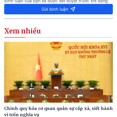
Bình luận của bạn sẽ được xét duyệt trước khi đăng
Gửi bình luận
Xem nhiều
Chính quy hóa cơ quan quân sự cấp xã, siết hành
vi trốn nghĩa vụ