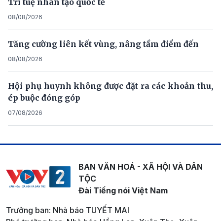
Trí tuệ nhân tạo quốc tế
08/08/2026
Tăng cường liên kết vùng, nâng tầm điểm đến
08/08/2026
Hội phụ huynh không được đặt ra các khoản thu,
ép buộc đóng góp
07/08/2026
BAN VĂN HOÁ - XÃ HỘI VÀ DÂN
TỘC
Đài Tiếng nói Việt Nam
Trưởng ban: Nhà báo TUYẾT MAI