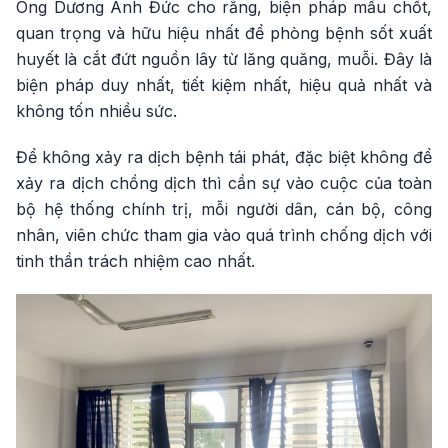
Ông Dương Anh Đức cho rằng, biện pháp mấu chốt,
quan trọng và hữu hiệu nhất để phòng bệnh sốt xuất
huyết là cắt đứt nguồn lây từ lăng quăng, muỗi. Đây là
biện pháp duy nhất, tiết kiệm nhất, hiệu quả nhất và
không tốn nhiều sức.
Để không xảy ra dịch bệnh tái phát, đặc biệt không để
xảy ra dịch chồng dịch thì cần sự vào cuộc của toàn
bộ hệ thống chính trị, mỗi người dân, cán bộ, công
nhân, viên chức tham gia vào quá trình chống dịch với
tinh thần trách nhiệm cao nhất.