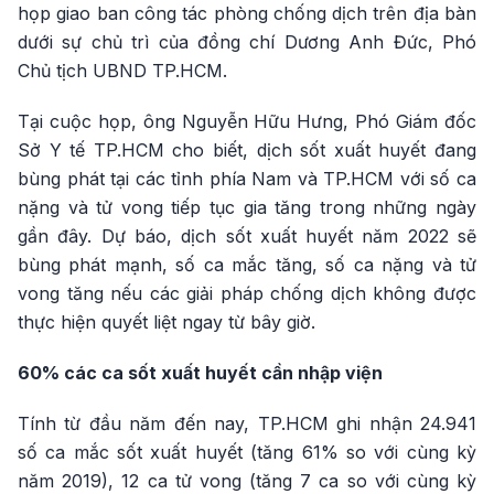
họp giao ban công tác phòng chống dịch trên địa bàn
dưới sự chủ trì của đồng chí Dương Anh Đức, Phó
Chủ tịch UBND TP.HCM.
Tại cuộc họp, ông Nguyễn Hữu Hưng, Phó Giám đốc
Sở Y tế TP.HCM cho biết, dịch sốt xuất huyết đang
bùng phát tại các tỉnh phía Nam và TP.HCM với số ca
nặng và tử vong tiếp tục gia tăng trong những ngày
gần đây. Dự báo, dịch sốt xuất huyết năm 2022 sẽ
bùng phát mạnh, số ca mắc tăng, số ca nặng và tử
vong tăng nếu các giải pháp chống dịch không được
thực hiện quyết liệt ngay từ bây giờ.
60% các ca sốt xuất huyết cần nhập viện
Tính từ đầu năm đến nay, TP.HCM ghi nhận 24.941
số ca mắc sốt xuất huyết (tăng 61% so với cùng kỳ
năm 2019), 12 ca tử vong (tăng 7 ca so với cùng kỳ