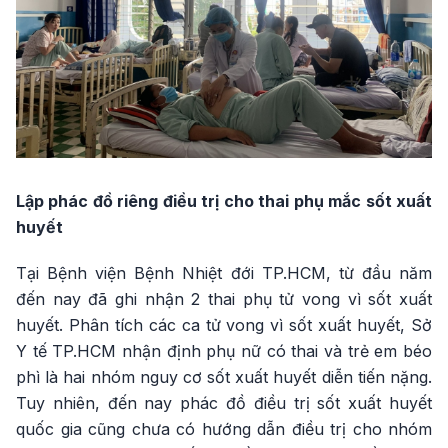
Lập phác đồ riêng điều trị cho thai phụ mắc sốt xuất
huyết
Tại Bệnh viện Bệnh Nhiệt đới TP.HCM, từ đầu năm
đến nay đã ghi nhận 2 thai phụ tử vong vì sốt xuất
huyết. Phân tích các ca tử vong vì sốt xuất huyết, Sở
Y tế TP.HCM nhận định phụ nữ có thai và trẻ em béo
phì là hai nhóm nguy cơ sốt xuất huyết diễn tiến nặng.
Tuy nhiên, đến nay phác đồ điều trị sốt xuất huyết
quốc gia cũng chưa có hướng dẫn điều trị cho nhóm