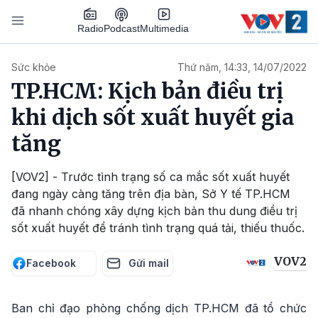
Nhảy đến nội dung
Podcast
Radio
Multimedia
Main navigation
Sức khỏe
Thứ năm, 14:33, 14/07/2022
TP.HCM: Kịch bản điều trị
khi dịch sốt xuất huyết gia
tăng
[VOV2] - Trước tình trạng số ca mắc sốt xuất huyết
đang ngày càng tăng trên địa bàn, Sở Y tế TP.HCM
đã nhanh chóng xây dựng kịch bản thu dung điều trị
sốt xuất huyết để tránh tình trạng quá tải, thiếu thuốc.
VOV2
Facebook
Gửi mail
Ban chỉ đạo phòng chống dịch TP.HCM đã tổ chức