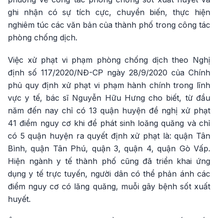
ghi nhận có sự tích cực, chuyển biến, thực hiện
nghiêm túc các văn bản của thành phố trong công tác
phòng chống dịch.
Việc xử phạt vi phạm phòng chống dịch theo Nghị
định số 117/2020/NĐ-CP ngày 28/9/2020 của Chính
phủ quy định xử phạt vi phạm hành chính trong lĩnh
vực y tế, bác sĩ Nguyễn Hữu Hưng cho biết, từ đầu
năm đến nay chỉ có 13 quận huyện đề nghị xử phạt
41 điểm nguy cơ khi để phát sinh loăng quăng và chỉ
có 5 quận huyện ra quyết định xử phạt là: quận Tân
Bình, quận Tân Phú, quận 3, quận 4, quận Gò Vấp.
Hiện ngành y tế thành phố cũng đã triển khai ứng
dụng y tế trực tuyến, người dân có thể phản ánh các
điểm nguy cơ có lăng quăng, muỗi gây bệnh sốt xuất
huyết.