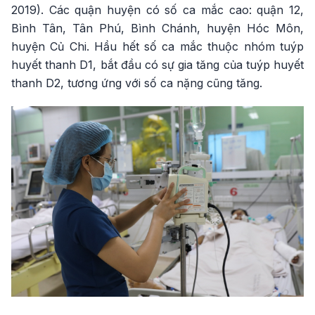
2019). Các quận huyện có số ca mắc cao: quận 12,
Bình Tân, Tân Phú, Bình Chánh, huyện Hóc Môn,
huyện Củ Chi. Hầu hết số ca mắc thuộc nhóm tuýp
huyết thanh D1, bắt đầu có sự gia tăng của tuýp huyết
thanh D2, tương ứng với số ca nặng cũng tăng.